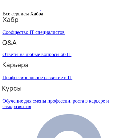
Все сервисы Хабра
Сообщество IT-специалистов
Ответы на любые вопросы об IT
Профессиональное развитие в IT
Обучение для смены профессии, роста в карьере и
саморазвития