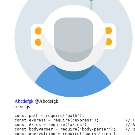
Abcdefgk
@Abcdefgk
server.js
const path = require('path');

const express = require('express');           // F
const Axios = require('axios');               // A
const bodyParser = require('body-parser');    // R
const querystring = require('querystring');
