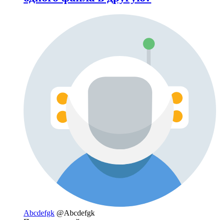
Abcdefgk
@Abcdefgk