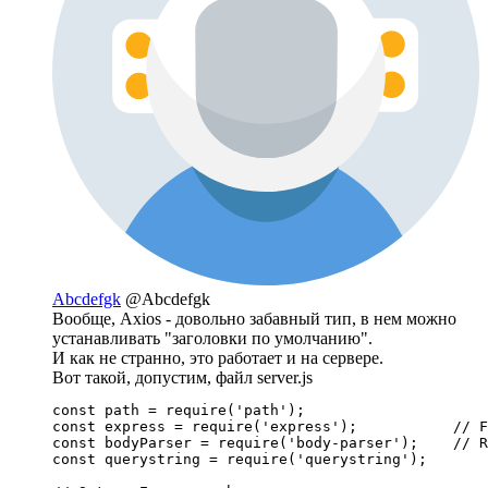
Abcdefgk
@Abcdefgk
Вообще, Axios - довольно забавный тип, в нем можно
устанавливать "заголовки по умолчанию".
И как не странно, это работает и на сервере.
Вот такой, допустим, файл server.js
const path = require('path');

const express = require('express');           // F
const bodyParser = require('body-parser');    // R
const querystring = require('querystring');
