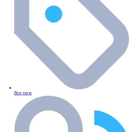
Все теги