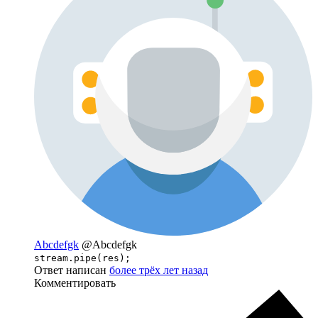
Abcdefgk
@Abcdefgk
stream.pipe(res);
Ответ написан
более трёх лет назад
Комментировать