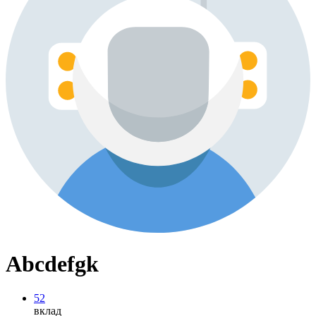
Abcdefgk
52
вклад