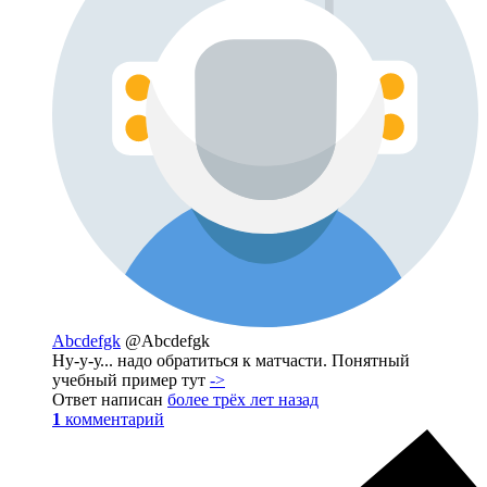
Abcdefgk
@Abcdefgk
Ну-у-у... надо обратиться к матчасти. Понятный
учебный пример тут
->
Ответ написан
более трёх лет назад
1
комментарий