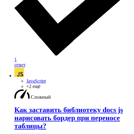
1
ответ
JavaScript
+2 ещё
Сложный
Как заставить библиотеку docs js
нарисовать бордер при переносе
таблицы?