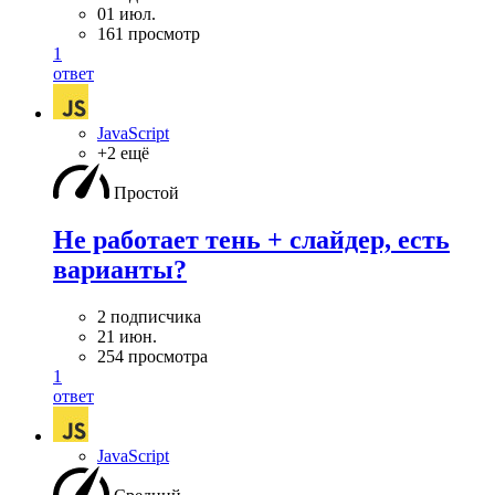
01 июл.
161 просмотр
1
ответ
JavaScript
+2 ещё
Простой
Не работает тень + слайдер, есть
варианты?
2 подписчика
21 июн.
254 просмотра
1
ответ
JavaScript