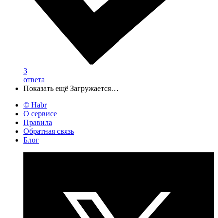
3
ответа
Показать ещё
Загружается…
© Habr
О сервисе
Правила
Обратная связь
Блог