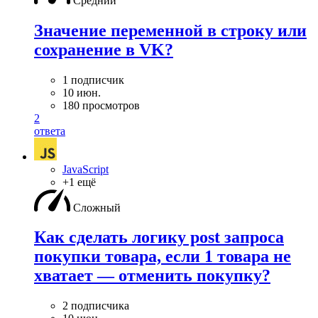
Средний
Значение переменной в строку или
сохранение в VK?
1 подписчик
10 июн.
180 просмотров
2
ответа
JavaScript
+1 ещё
Сложный
Как сделать логику post запроса
покупки товара, если 1 товара не
хватает — отменить покупку?
2 подписчика