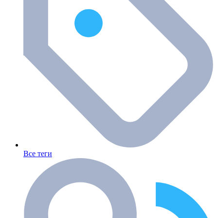
Все теги