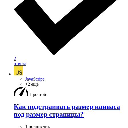
2
ответа
JavaScript
+2 ещё
Простой
Как подстраивать размер канваса
под размер страницы?
1 подписчик