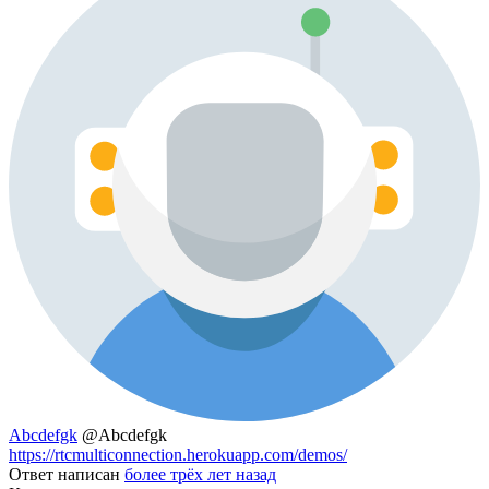
Abcdefgk
@Abcdefgk
https://rtcmulticonnection.herokuapp.com/demos/
Ответ написан
более трёх лет назад