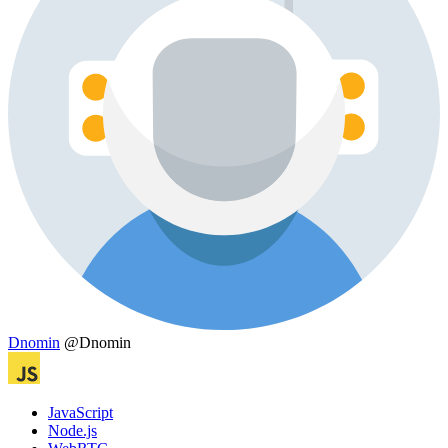
Dnomin
@Dnomin
JavaScript
Node.js