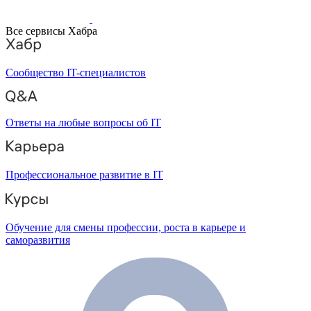
Все сервисы Хабра
Сообщество IT-специалистов
Ответы на любые вопросы об IT
Профессиональное развитие в IT
Обучение для смены профессии, роста в карьере и
саморазвития