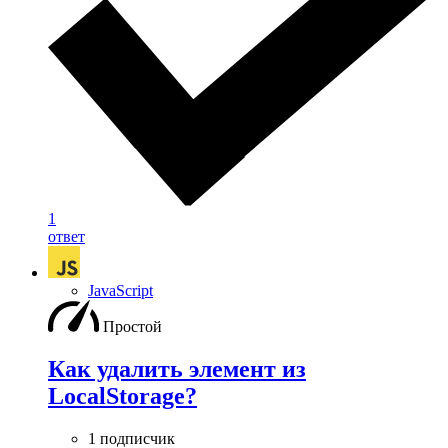
1
ответ
JavaScript
Простой
Как удалить элемент из
LocalStorage?
1 подписчик