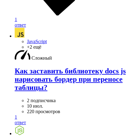
1
ответ
JavaScript
+2 ещё
Сложный
Как заставить библиотеку docs js
нарисовать бордер при переносе
таблицы?
2 подписчика
10 июл.
220 просмотров
1
ответ