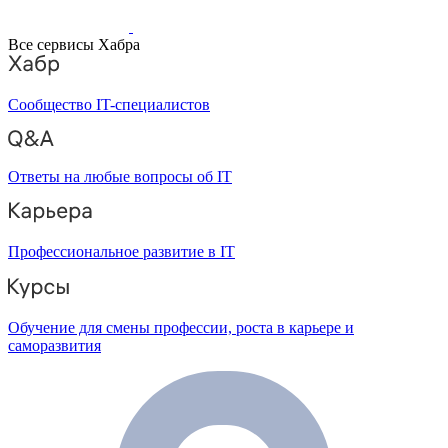
Все сервисы Хабра
Сообщество IT-специалистов
Ответы на любые вопросы об IT
Профессиональное развитие в IT
Обучение для смены профессии, роста в карьере и
саморазвития