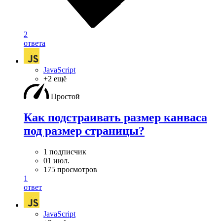
2
ответа
JavaScript
+2 ещё
Простой
Как подстраивать размер канваса
под размер страницы?
1 подписчик
01 июл.
175 просмотров
1
ответ
JavaScript