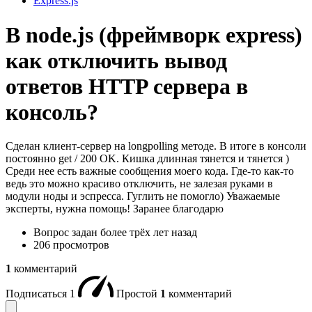
Express.js
В node.js (фреймворк express)
как отключить вывод
ответов HTTP сервера в
консоль?
Сделан клиент-сервер на longpolling методе. В итоге в консоли
постоянно get / 200 OK. Кишка длинная тянется и тянется )
Среди нее есть важные сообщения моего кода. Где-то как-то
ведь это можно красиво отключить, не залезая руками в
модули ноды и эспресса. Гуглить не помогло) Уважаемые
эксперты, нужна помощь! Заранее благодарю
Вопрос задан
более трёх лет назад
206 просмотров
1
комментарий
Подписаться
1
Простой
1
комментарий