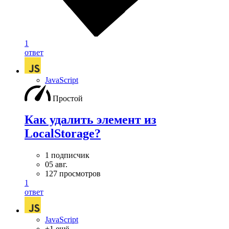
1
ответ
JavaScript
Простой
Как удалить элемент из
LocalStorage?
1 подписчик
05 авг.
127 просмотров
1
ответ
JavaScript
+1 ещё