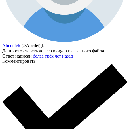
Abcdefgk
@Abcdefgk
Да просто стереть логгер morgan из главного файла.
Ответ написан
более трёх лет назад
Комментировать