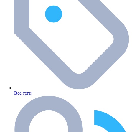
Все теги