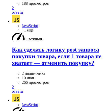
188 просмотров
2
ответа
JavaScript
+1 ещё
Сложный
Как сделать логику post запроса
покупки товара, если 1 товара не
хватает — отменить покупку?
2 подписчика
10 июн.
266 просмотров
2
ответа
JavaScript