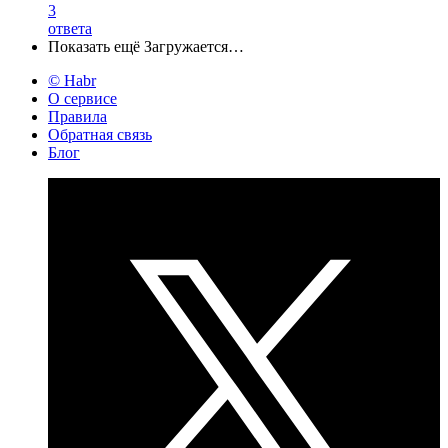
3
ответа
Показать ещё
Загружается…
© Habr
О сервисе
Правила
Обратная связь
Блог