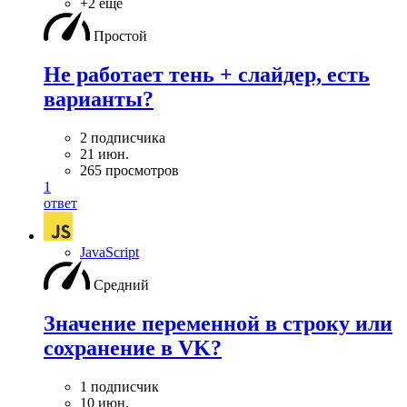
+2 ещё
Простой
Не работает тень + слайдер, есть
варианты?
2 подписчика
21 июн.
265 просмотров
1
ответ
JavaScript
Средний
Значение переменной в строку или
сохранение в VK?
1 подписчик
10 июн.