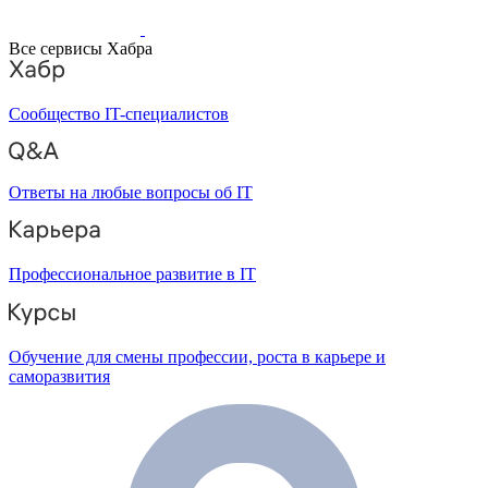
Все сервисы Хабра
Сообщество IT-специалистов
Ответы на любые вопросы об IT
Профессиональное развитие в IT
Обучение для смены профессии, роста в карьере и
саморазвития