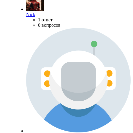
Nick
1 ответ
0 вопросов