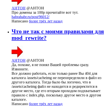
AHTOH
@AHTOH
Про домены за 100р прочитайте вот тут.
habrahabr.ru/post/96012/
Написано
более трёх лет назад
Что не так с моими правилами для
mod_rewrite?
AHTOH
@AHTOH
Да, похоже, я не понял Вашей проблемы сразу.
Извините.
Все должно работать, если только ранее Вы 404 для
каталога /assets/cacheimg не переопределили в файл из
другого каталога. Тогда было бы логично, что в
/assets/cacheimg файл не находится и редиректится в
другое место, где его вторым проходом подхватывает
правило с index.php, поскольку другое место в другом
каталоге.
Написано
более трёх лет назад