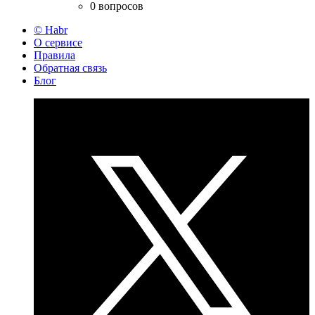
0 вопросов
© Habr
О сервисе
Правила
Обратная связь
Блог