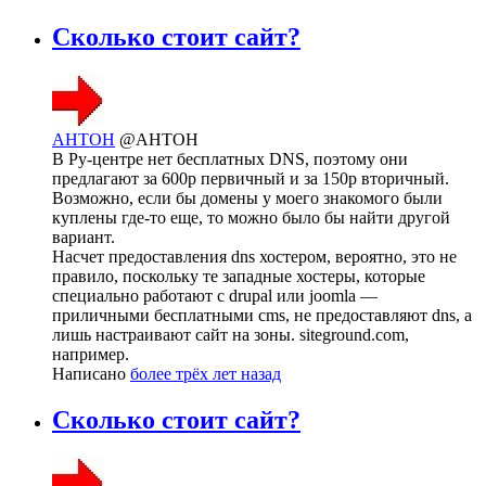
Сколько стоит сайт?
AHTOH
@AHTOH
В Ру-центре нет бесплатных DNS, поэтому они
предлагают за 600р первичный и за 150р вторичный.
Возможно, если бы домены у моего знакомого были
куплены где-то еще, то можно было бы найти другой
вариант.
Насчет предоставления dns хостером, вероятно, это не
правило, поскольку те западные хостеры, которые
специально работают с drupal или joomla —
приличными бесплатными cms, не предоставляют dns, а
лишь настраивают сайт на зоны. siteground.com,
например.
Написано
более трёх лет назад
Сколько стоит сайт?