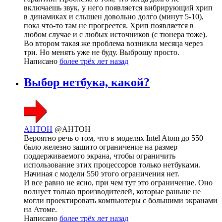
включаешь звук, у него появляется вибрирующий хрип
в динамиках и слышен довольно долго (минут 5-10),
пока что-то там не прогреется. Хрип появляется в
любом случае и с любых источников (с тюнера тоже).
Во втором такая же проблема возникла месяца через
три. Но менять уже не буду. Выброшу просто.
Написано
более трёх лет назад
Выбор нетбука, какой?
AHTOH
@AHTOH
Вероятно речь о том, что в моделях Intel Atom до 550
было железно зашито ограничение на размер
поддерживаемого экрана, чтобы ограничить
использование этих процессоров только нетбуками.
Начиная с модели 550 этого ограничения нет.
И все равно не ясно, при чем тут это ограничение. Оно
волнует только производителей, которые раньше не
могли проектировать компьютеры с большими экранами
на Атоме.
Написано
более трёх лет назад