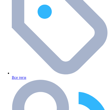
Все теги