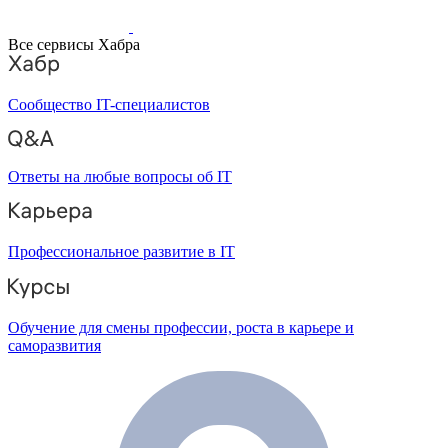
Все сервисы Хабра
Сообщество IT-специалистов
Ответы на любые вопросы об IT
Профессиональное развитие в IT
Обучение для смены профессии, роста в карьере и
саморазвития