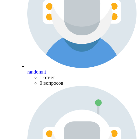
randomnt
1 ответ
0 вопросов