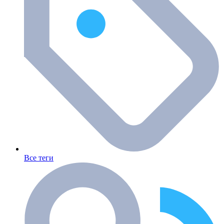
Все теги