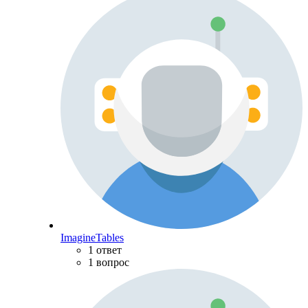
ImagineTables
1 ответ
1 вопрос