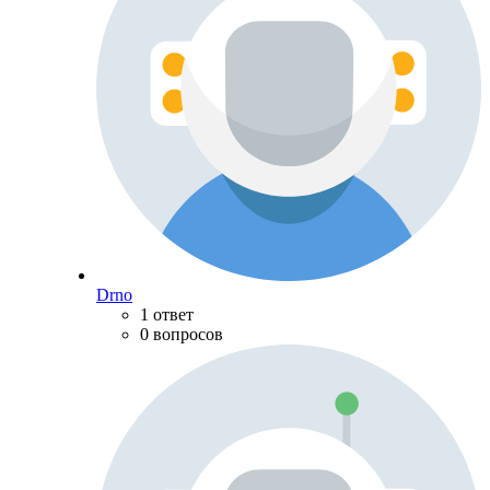
Drno
1 ответ
0 вопросов