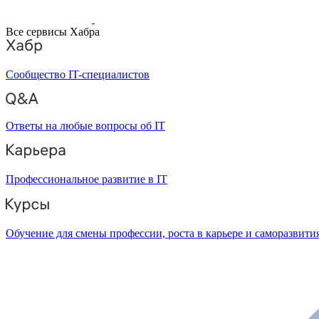
Все сервисы Хабра
Сообщество IT-специалистов
Ответы на любые вопросы об IT
Профессиональное развитие в IT
Обучение для смены профессии, роста в карьере и саморазвити