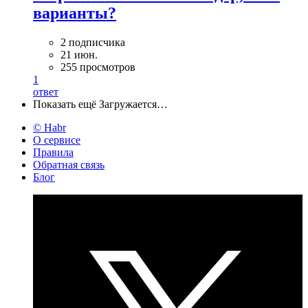
варианты?
2 подписчика
21 июн.
255 просмотров
1
ответ
Показать ещё
Загружается…
© Habr
О сервисе
Правила
Обратная связь
Блог