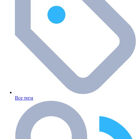
Все теги