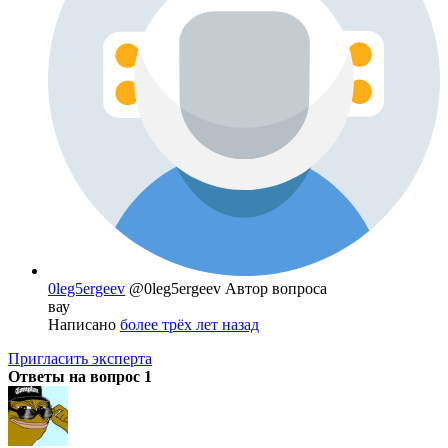
0leg5ergeev
@0leg5ergeev
Автор вопроса
вау
Написано
более трёх лет назад
Пригласить эксперта
Ответы на вопрос
1