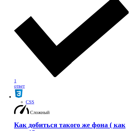
1
ответ
CSS
Сложный
Как добиться такого же фона ( как