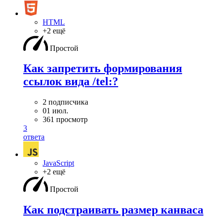
HTML
+2 ещё
Простой
Как запретить формирования
ссылок вида /tel:?
2 подписчика
01 июл.
361 просмотр
3
ответа
JavaScript
+2 ещё
Простой
Как подстраивать размер канваса