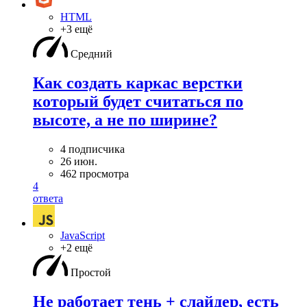
HTML
+3 ещё
Средний
Как создать каркас верстки
который будет считаться по
высоте, а не по ширине?
4 подписчика
26 июн.
462 просмотра
4
ответа
JavaScript
+2 ещё
Простой
Не работает тень + слайдер, есть