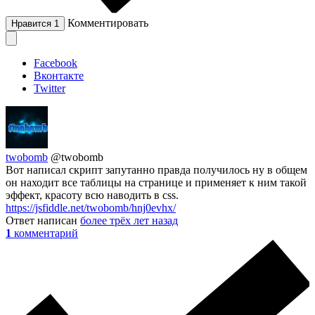
Комментировать
Нравится
1
Facebook
Вконтакте
Twitter
twobomb
@twobomb
Вот написал скрипт запутанно правда получилось ну в общем
он находит все таблицы на странице и применяет к ним такой
эффект, красоту всю наводить в css.
https://jsfiddle.net/twobomb/hnj0evhx/
Ответ написан
более трёх лет назад
1
комментарий