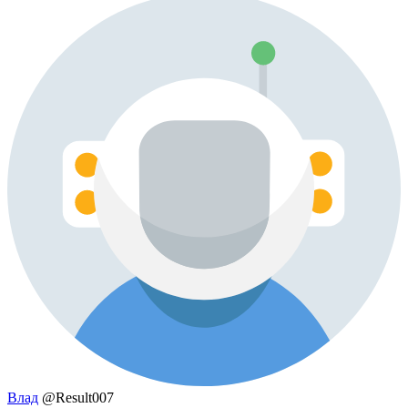
Влад
@Result007