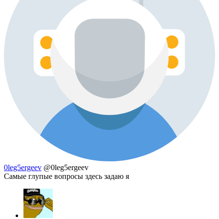
0leg5ergeev
@0leg5ergeev
Самые глупые вопросы здесь задаю я