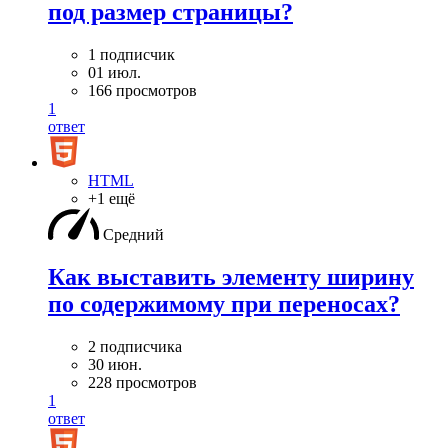
под размер страницы?
1 подписчик
01 июл.
166 просмотров
1
ответ
HTML
+1 ещё
Средний
Как выставить элементу ширину
по содержимому при переносах?
2 подписчика
30 июн.
228 просмотров
1
ответ