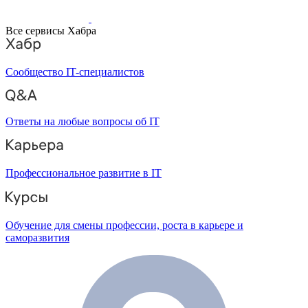
Все сервисы Хабра
Сообщество IT-специалистов
Ответы на любые вопросы об IT
Профессиональное развитие в IT
Обучение для смены профессии, роста в карьере и
саморазвития