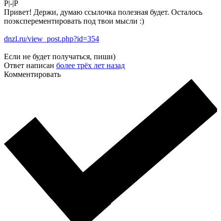
P|-|P
Привет! Держи, думаю ссылочка полезная будет. Осталось
поэксперементировать под твои мысли :)
dnzl.ru/view_post.php?id=354
Если не будет получаться, пиши)
Ответ написан
более трёх лет назад
Комментировать