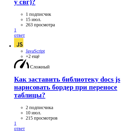
у свг)?
1 подписчик
15 июл.
263 просмотра
1
ответ
JavaScript
+2 ещё
Сложный
Как заставить библиотеку docs js
нарисовать бордер при переносе
таблицы?
2 подписчика
10 июл.
215 просмотров
1
ответ