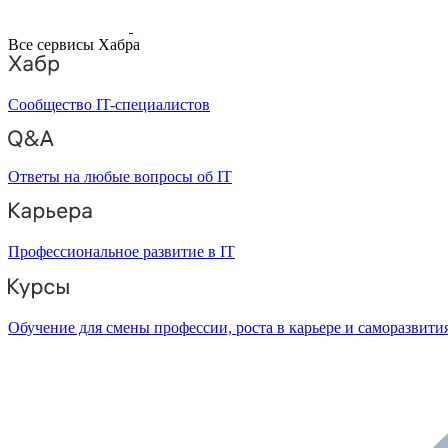
Все сервисы Хабра
Сообщество IT-специалистов
Ответы на любые вопросы об IT
Профессиональное развитие в IT
Обучение для смены профессии, роста в карьере и саморазвити