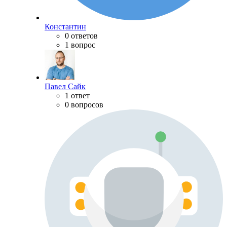
Константин
0 ответов
1 вопрос
Павел Сайк
1 ответ
0 вопросов