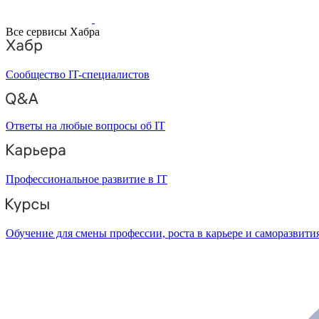
Все сервисы Хабра
Сообщество IT-специалистов
Ответы на любые вопросы об IT
Профессиональное развитие в IT
Обучение для смены профессии, роста в карьере и саморазвити