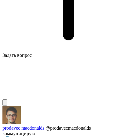
Задать вопрос
prodavec macdonalds
@prodavecmacdonalds
коммуницирую