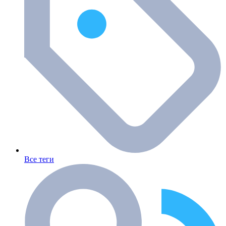
Все теги