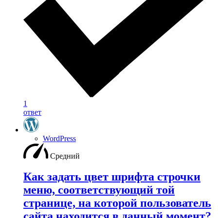
1
ответ
WordPress
Средний
Как задать цвет шрифта строчки
меню, соответствующий той
странице, на которой пользователь
сайта находится в данный момент?