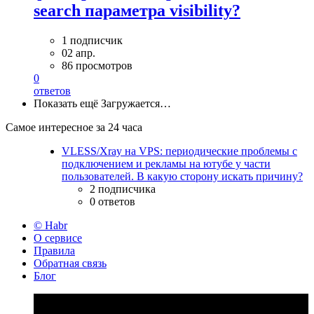
search параметра visibility?
1 подписчик
02 апр.
86 просмотров
0
ответов
Показать ещё
Загружается…
Самое интересное за 24 часа
VLESS/Xray на VPS: периодические проблемы с
подключением и рекламы на ютубе у части
пользователей. В какую сторону искать причину?
2 подписчика
0 ответов
© Habr
О сервисе
Правила
Обратная связь
Блог