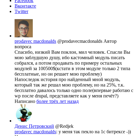
Facebook
Вконтакте
Twitter
prodavec macdonalds
@prodavecmacdonalds
Автор
вопроса
Спасибо, низкий Вам поклон, мил человек. Спасли Вы
мою заблудшую душу, ибо кастомный модуль писать
собрался, а потом продавать по примеру остальных
модулей за 100500$(кстати в этом модуле только 2 типа
бесплатные, но он решает мою проблему)
Напоследок история про найденный мной модуль,
который так же решал мою проблему, но на 25%, т.к.
бесплатно давалось только одно поле(впервые работаю с
wp после drupal, представляете как у меня печёт?)
Написано
более трёх лет назад
Денис Петровский
@Redjek
prodavec macdonalds
: у меня так пекло на 1с битрексе -))