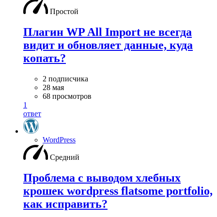
Простой
Плагин WP All Import не всегда
видит и обновляет данные, куда
копать?
2 подписчика
28 мая
68 просмотров
1
ответ
WordPress
Средний
Проблема с выводом хлебных
крошек wordpress flatsome portfolio,
как исправить?