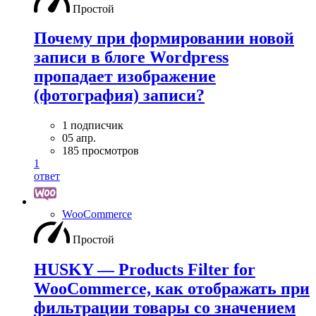
Простой
Почему при формировании новой
записи в блоге Wordpress
пропадает изображение
(фотография) записи?
1 подписчик
05 апр.
185 просмотров
1
ответ
WooСommerce
Простой
HUSKY — Products Filter for
WooCommerce, как отображать при
фильтрации товары со значением