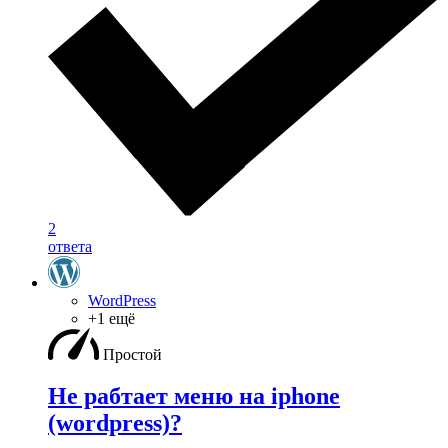
2
ответа
WordPress
+1 ещё
Простой
Не рабтает меню на iphone
(wordpress)?