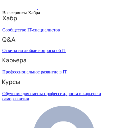
Все сервисы Хабра
Сообщество IT-специалистов
Ответы на любые вопросы об IT
Профессиональное развитие в IT
Обучение для смены профессии, роста в карьере и
саморазвития