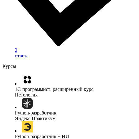
2
ответа
Курсы
1C-программист: расширенный курс
Нетология
Python-разработчик
Яндекс Практикум
Python-разработчик + ИИ