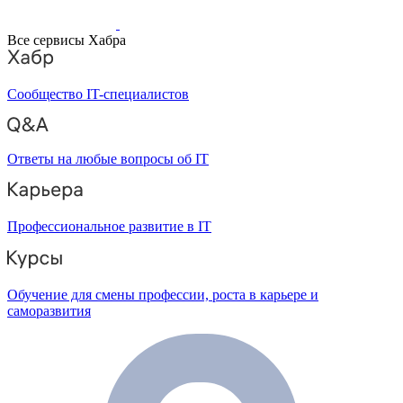
Все сервисы Хабра
Сообщество IT-специалистов
Ответы на любые вопросы об IT
Профессиональное развитие в IT
Обучение для смены профессии, роста в карьере и
саморазвития