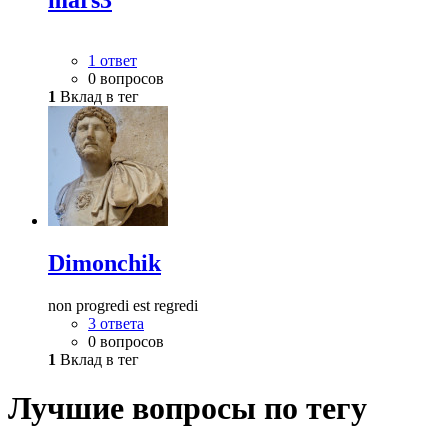
mars3
1 ответ
0 вопросов
1
Вклад в тег
Dimonchik
non progredi est regredi
3 ответа
0 вопросов
1
Вклад в тег
Лучшие вопросы по тегу