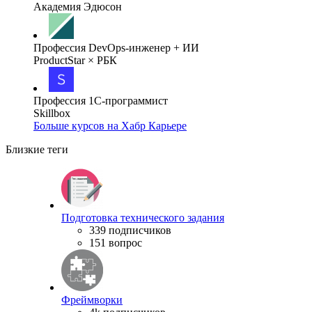
Академия Эдюсон
Профессия DevOps-инженер + ИИ
ProductStar × РБК
Профессия 1С-программист
Skillbox
Больше курсов на Хабр Карьере
Близкие теги
Подготовка технического задания
339 подписчиков
151 вопрос
Фреймворки