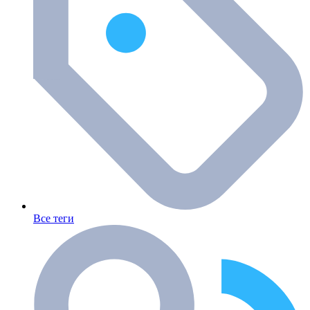
Все теги