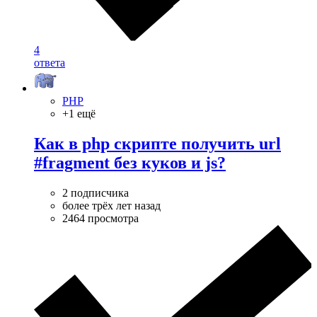
4
ответа
PHP
+1 ещё
Как в php скрипте получить url
#fragment без куков и js?
2 подписчика
более трёх лет назад
2464 просмотра