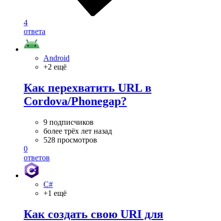
4
ответа
Android
+2 ещё
Как перехватить URL в
Cordova/Phonegap?
9 подписчиков
более трёх лет назад
528 просмотров
0
ответов
C#
+1 ещё
Как создать свою URI для