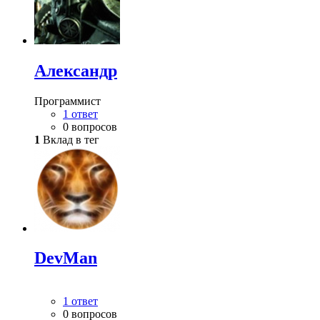
Александр
Программист
1 ответ
0 вопросов
1
Вклад в тег
DevMan
1 ответ
0 вопросов