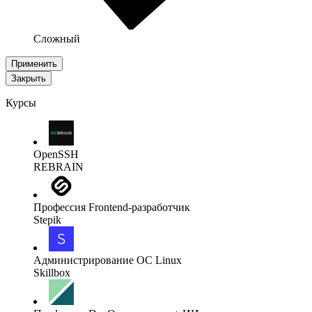
Сложный
Применить
Закрыть
Курсы
OpenSSH
REBRAIN
Профессия Frontend-разработчик
Stepik
Администрирова­ние ОС Linux
Skillbox