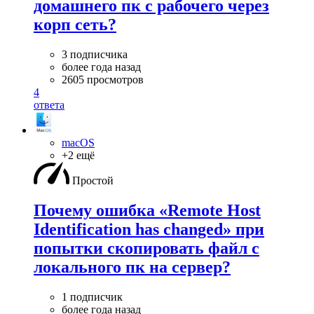
домашнего пк с рабочего через
корп сеть?
3 подписчика
более года назад
2605 просмотров
4
ответа
macOS
+2 ещё
Простой
Почему ошибка «Remote Host
Identification has changed» при
попытки скопировать файл с
локального пк на сервер?
1 подписчик
более года назад