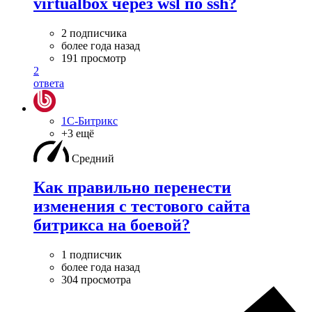
virtualbox через wsl по ssh?
2 подписчика
более года назад
191 просмотр
2
ответа
1С-Битрикс
+3 ещё
Средний
Как правильно перенести
изменения с тестового сайта
битрикса на боевой?
1 подписчик
более года назад
304 просмотра