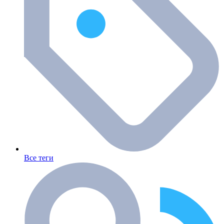
Все теги