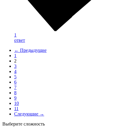
1
ответ
← Предыдущие
1
2
3
4
5
6
7
8
9
10
11
Следующие →
Выберите сложность