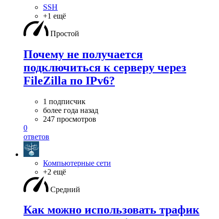
SSH
+1 ещё
Простой
Почему не получается
подключиться к серверу через
FileZilla по IPv6?
1 подписчик
более года назад
247 просмотров
0
ответов
Компьютерные сети
+2 ещё
Средний
Как можно использовать трафик