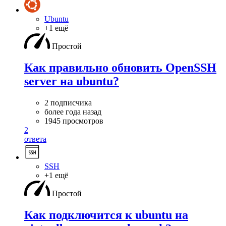
Ubuntu
+1 ещё
Простой
Как правильно обновить OpenSSH
server на ubuntu?
2 подписчика
более года назад
1945 просмотров
2
ответа
SSH
+1 ещё
Простой
Как подключится к ubuntu на