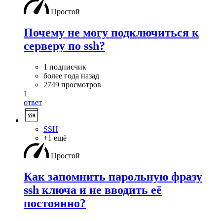
Простой
Почему не могу подключиться к
серверу по ssh?
1 подписчик
более года назад
2749 просмотров
1
ответ
SSH
+1 ещё
Простой
Как запомнить парольную фразу
ssh ключа и не вводить её
постоянно?