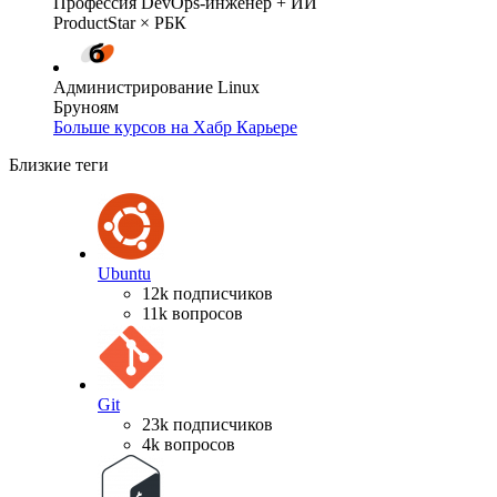
Профессия DevOps-инженер + ИИ
ProductStar × РБК
Администрирование Linux
Бруноям
Больше курсов на Хабр Карьере
Близкие теги
Ubuntu
12k подписчиков
11k вопросов
Git
23k подписчиков
4k вопросов