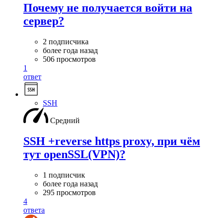
Почему не получается войти на
сервер?
2 подписчика
более года назад
506 просмотров
1
ответ
SSH
Средний
SSH +reverse https proxy, при чём
тут openSSL(VPN)?
1 подписчик
более года назад
295 просмотров
4
ответа