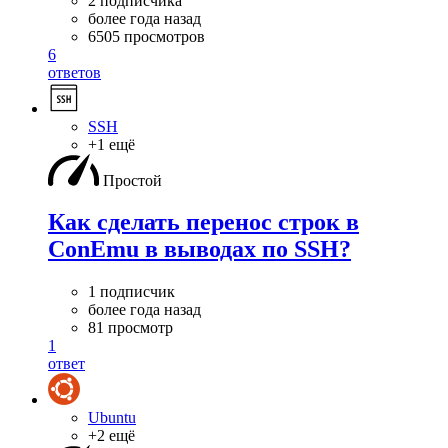
2 подписчика
более года назад
6505 просмотров
6
ответов
SSH
+1 ещё
Простой
Как сделать перенос строк в
ConEmu в выводах по SSH?
1 подписчик
более года назад
81 просмотр
1
ответ
Ubuntu
+2 ещё