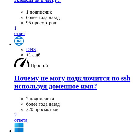
1 подписчик
более года назад
95 просмотров
1
ответ
DNS
+1 ещё
Простой
Почему не могу подключится по ssh
используя доменное имя?
2 подписчика
более года назад
320 просмотров
2
ответа