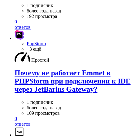
1 подписчик
более года назад
192 просмотра
0
ответов
PhpStorm
+3 ещё
Простой
Почему не работает Emmet в
PHPStorm при подключении к IDE
через JetBarins Gateway?
1 подписчик
более года назад
109 просмотров
0
ответов