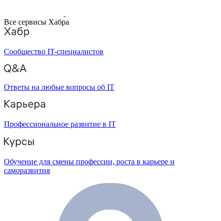
Все сервисы Хабра
Сообщество IT-специалистов
Ответы на любые вопросы об IT
Профессиональное развитие в IT
Обучение для смены профессии, роста в карьере и
саморазвития