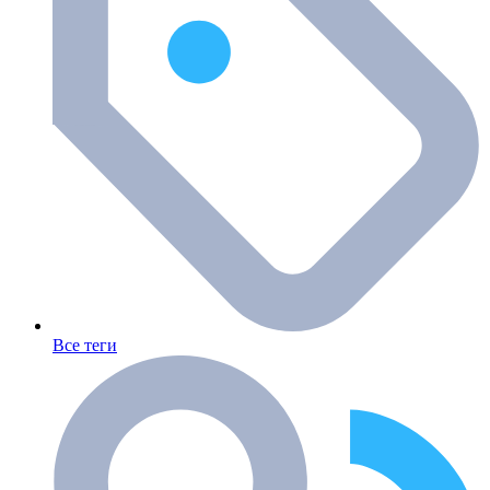
Все теги