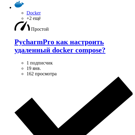
Docker
+2 ещё
Простой
PycharmPro как настроить
удаленный docker compose?
1 подписчик
19 янв.
162 просмотра