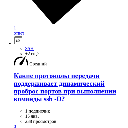
1
ответ
SSH
+2 ещё
Средний
Какие протоколы передачи
поддерживает динамический
проброс портов при выполнении
команды ssh -D?
1 подписчик
15 янв.
238 просмотров
0