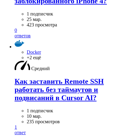
заблокированного iPhone 4?
1 подписчик
25 мар.
423 просмотра
0
ответов
Docker
+2 ещё
Средний
Как заставить Remote SSH
работать без таймаутов и
подвисаний в Cursor AI?
1 подписчик
10 мар.
235 просмотров
1
ответ