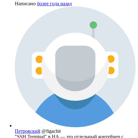
Написано
более года назад
Петровский
@figachit
"SSH Terminal" в HA — это отдельный контейнер с