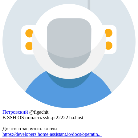
Петровский
@figachit
В SSH OS попасть ssh -p 22222 ha.host
До этого загрузить ключи.
https://developers.home-assistant.io/docs/operatin...