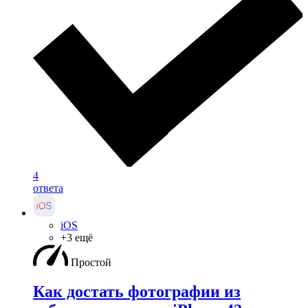
4
ответа
iOS
+3 ещё
Простой
Как достать фотографии из