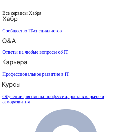
Все сервисы Хабра
Сообщество IT-специалистов
Ответы на любые вопросы об IT
Профессиональное развитие в IT
Обучение для смены профессии, роста в карьере и
саморазвития