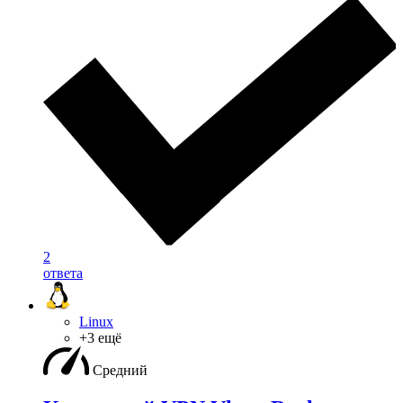
2
ответа
Linux
+3 ещё
Средний