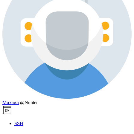
Михаил
@Nunter
SSH