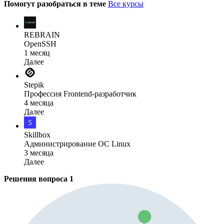
Помогут разобраться в теме
Все курсы
REBRAIN
OpenSSH
1 месяц
Далее
Stepik
Профессия Frontend-разработчик
4 месяца
Далее
Skillbox
Администрирова­ние ОС Linux
3 месяца
Далее
Решения вопроса
1