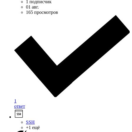
1 подписчик
01 авг.
165 просмотров
1
ответ
SSH
+1 ещё