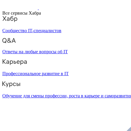
Все сервисы Хабра
Сообщество IT-специалистов
Ответы на любые вопросы об IT
Профессиональное развитие в IT
Обучение для смены профессии, роста в карьере и саморазвити