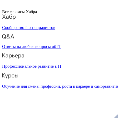
Все сервисы Хабра
Сообщество IT-специалистов
Ответы на любые вопросы об IT
Профессиональное развитие в IT
Обучение для смены профессии, роста в карьере и саморазвити