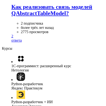
Как реализовать связь моделей
QAbstractTableModel?
2 подписчика
более трёх лет назад
2775 просмотров
2
ответа
Курсы
1C-программист: расширенный курс
Нетология
Python-разработчик
Яндекс Практикум
Python-разработчик + ИИ