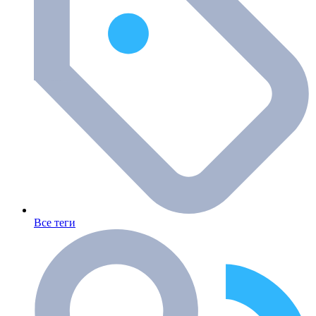
Все теги