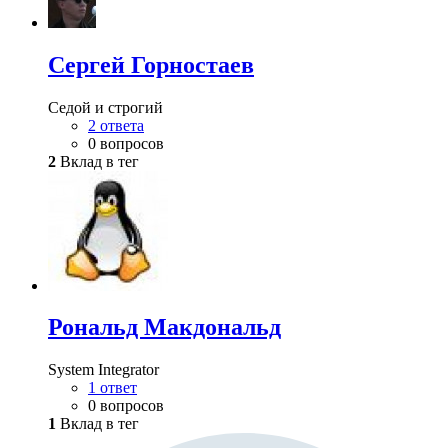
Сергей Горностаев
Седой и строгий
2 ответа
0 вопросов
2
Вклад в тег
Рональд Макдональд
System Integrator
1 ответ
0 вопросов
1
Вклад в тег