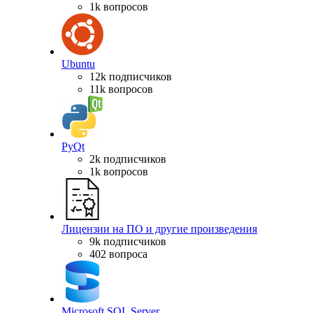
1k вопросов
Ubuntu
12k подписчиков
11k вопросов
PyQt
2k подписчиков
1k вопросов
Лицензии на ПО и другие произведения
9k подписчиков
402 вопроса
Microsoft SQL Server