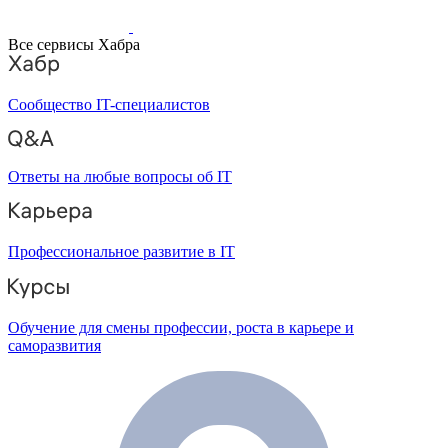
Все сервисы Хабра
Сообщество IT-специалистов
Ответы на любые вопросы об IT
Профессиональное развитие в IT
Обучение для смены профессии, роста в карьере и
саморазвития