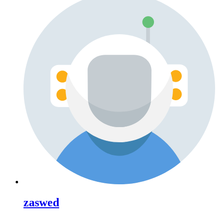
zaswed