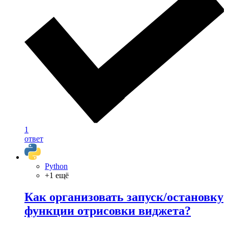
1
ответ
Python
+1 ещё
Как организовать запуск/остановку
функции отрисовки виджета?