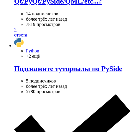
Qt/PyQt/PySide/QML/etc...?
14 подписчиков
более трёх лет назад
7819 просмотров
2
ответа
Python
+2 ещё
Подскажите туториалы по PySide
5 подписчиков
более трёх лет назад
5780 просмотров