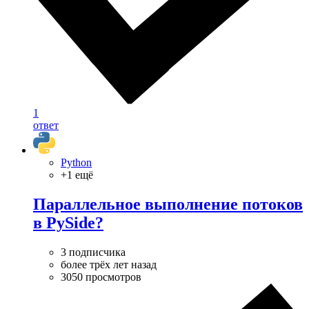
1
ответ
Python
+1 ещё
Параллельное выполнение потоков
в PySide?
3 подписчика
более трёх лет назад
3050 просмотров