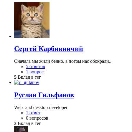
Сергей Карбивничий
Сначала мы жили бедно, а потом нас обокрали..
5 ответов
1 вопрос
5
Вклад в тег
Руслан Гильфанов
Web- and desktop-developer
1 ответ
0 вопросов
3
Вклад в тег