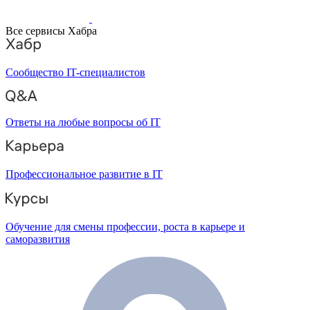
Все сервисы Хабра
Сообщество IT-специалистов
Ответы на любые вопросы об IT
Профессиональное развитие в IT
Обучение для смены профессии, роста в карьере и
саморазвития