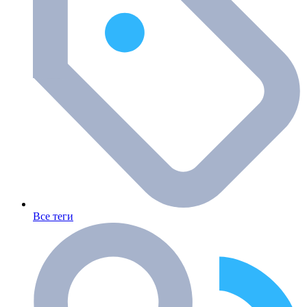
Все теги