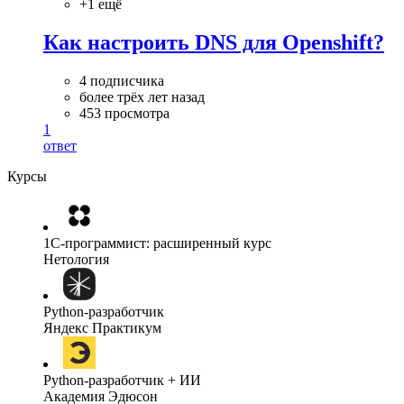
+1 ещё
Как настроить DNS для Openshift?
4 подписчика
более трёх лет назад
453 просмотра
1
ответ
Курсы
1C-программист: расширенный курс
Нетология
Python-разработчик
Яндекс Практикум
Python-разработчик + ИИ
Академия Эдюсон