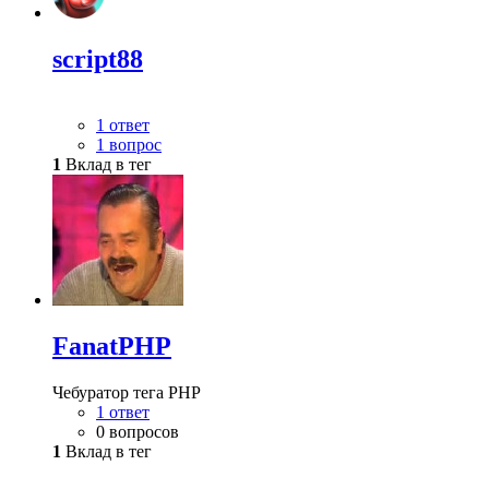
script88
1 ответ
1 вопрос
1
Вклад в тег
FanatPHP
Чебуратор тега РНР
1 ответ
0 вопросов
1
Вклад в тег