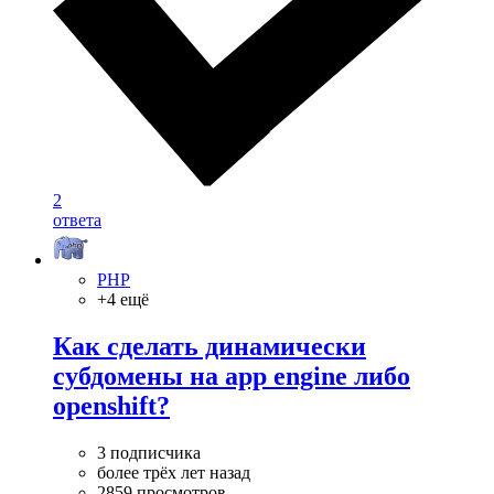
2
ответа
PHP
+4 ещё
Как сделать динамически
субдомены на app engine либо
openshift?
3 подписчика
более трёх лет назад
2859 просмотров