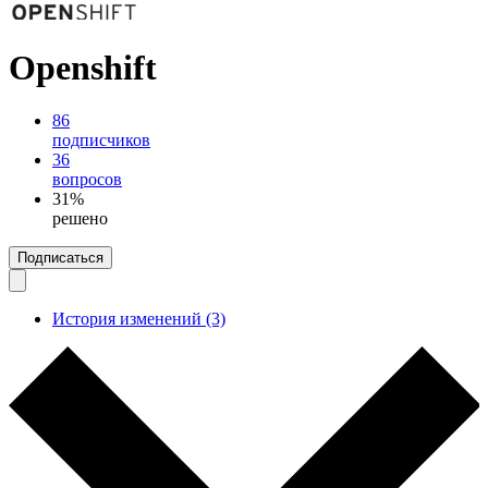
Openshift
86
подписчиков
36
вопросов
31%
решено
Подписаться
История изменений (3)