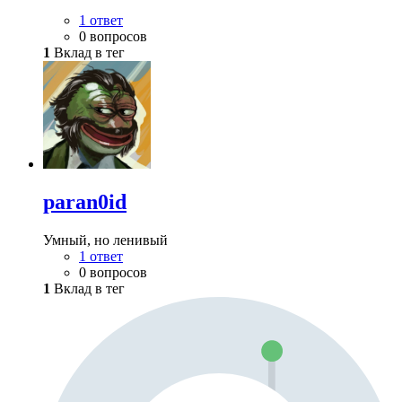
1 ответ
0 вопросов
1
Вклад в тег
paran0id
Умный, но ленивый
1 ответ
0 вопросов
1
Вклад в тег