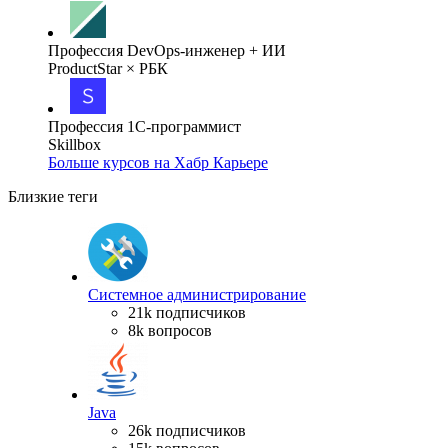
Профессия DevOps-инженер + ИИ
ProductStar × РБК
Профессия 1С-программист
Skillbox
Больше курсов на Хабр Карьере
Близкие теги
Системное администрирование
21k подписчиков
8k вопросов
Java
26k подписчиков