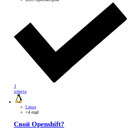
3
ответа
Linux
+4 ещё
Свой Openshift?