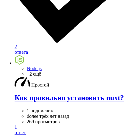
2
ответа
Node.js
+2 ещё
Простой
Как правильно установить nuxt?
1 подписчик
более трёх лет назад
269 просмотров
1
ответ