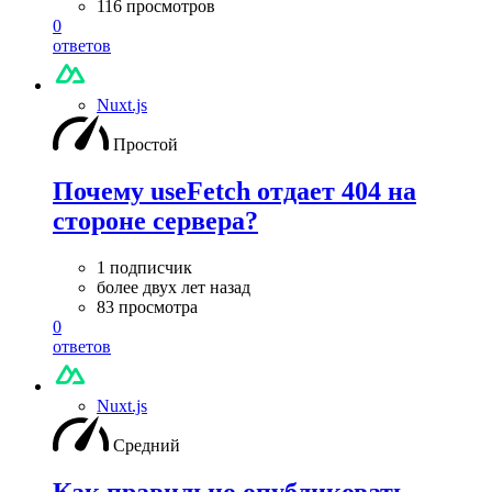
116 просмотров
0
ответов
Nuxt.js
Простой
Почему useFetch отдает 404 на
стороне сервера?
1 подписчик
более двух лет назад
83 просмотра
0
ответов
Nuxt.js
Средний