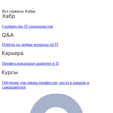
Все сервисы Хабра
Сообщество IT-специалистов
Ответы на любые вопросы об IT
Профессиональное развитие в IT
Обучение для смены профессии, роста в карьере и
саморазвития