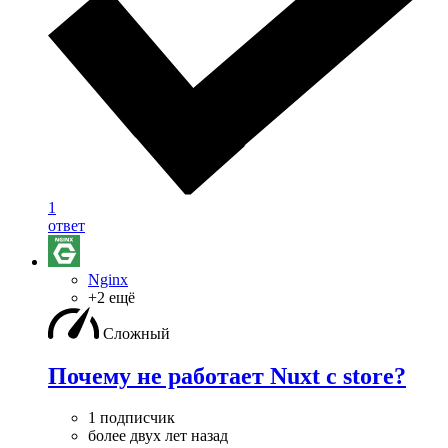
1
ответ
Nginx
+2 ещё
Сложный
Почему не работает Nuxt с store?
1 подписчик
более двух лет назад