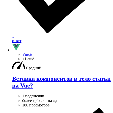
1
ответ
Vue.js
+1 ещё
Средний
Вставка компонентов в тело статьи
на Vue?
1 подписчик
более трёх лет назад
186 просмотров