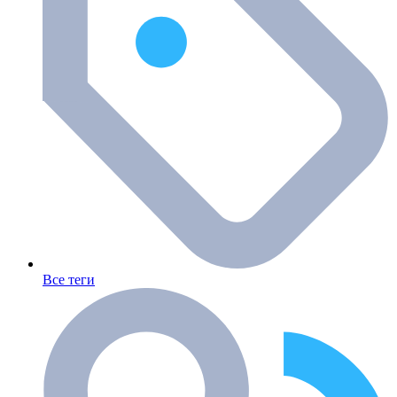
Все теги