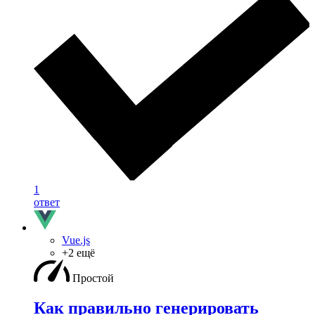
1
ответ
Vue.js
+2 ещё
Простой
Как правильно генерировать