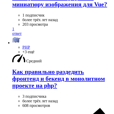
миниатюру изображения для Vue?
1 подписчик
более трёх лет назад
203 просмотра
1
ответ
PHP
+3 ещё
Средний
Как правильно раздедить
фронтенд и бекенд в монолитном
проекте на php?
3 подписчика
более трёх лет назад
608 просмотров