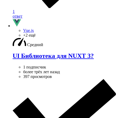
1
ответ
Vue.js
+2 ещё
Средний
UI Библиотека для NUXT 3?
1 подписчик
более трёх лет назад
397 просмотров