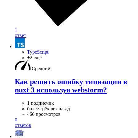
1
ответ
TypeScript
+2 ещё
Средний
Как решить ошибку типизации в
nuxt 3 используя webstorm?
1 подписчик
более трёх лет назад
466 просмотров
0
ответов