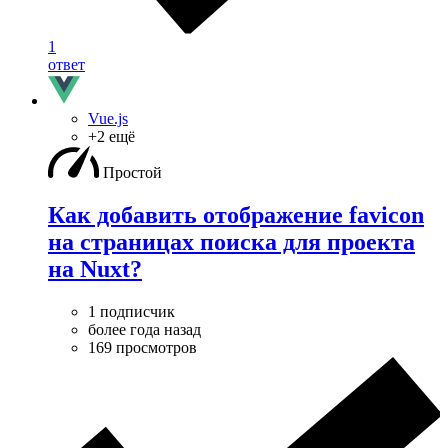
1
ответ
Vue.js
+2 ещё
Простой
Как добавить отображение favicon
на страницах поиска для проекта
на Nuxt?
1 подписчик
более года назад
169 просмотров