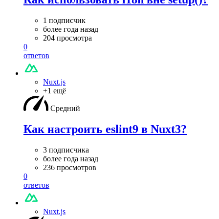
1 подписчик
более года назад
204 просмотра
0
ответов
Nuxt.js
+1 ещё
Средний
Как настроить eslint9 в Nuxt3?
3 подписчика
более года назад
236 просмотров
0
ответов
Nuxt.js