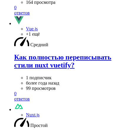
164 просмотра
0
ответов
Vue.js
+1 ещё
Средний
Как полностью переписывать
стили nuxt vuetify?
1 подписчик
более года назад
99 просмотров
0
ответов
Nuxt.js
Простой