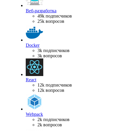
Веб-разработка
49k подписчиков
25k вопросов
Docker
3k подписчиков
3k вопросов
React
12k подписчиков
12k вопросов
Webpack
2k подписчиков
2k вопросов