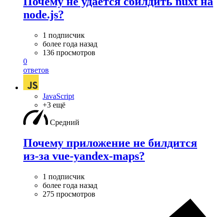
Почему не удается сбилдить nuxt на
node.js?
1 подписчик
более года назад
136 просмотров
0
ответов
JavaScript
+3 ещё
Средний
Почему приложение не билдится
из-за vue-yandex-maps?
1 подписчик
более года назад
275 просмотров