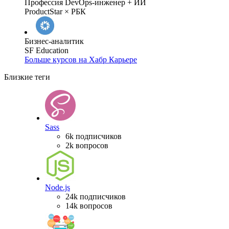
Профессия DevOps-инженер + ИИ
ProductStar × РБК
Бизнес-аналитик
SF Education
Больше курсов на Хабр Карьере
Близкие теги
Sass
6k подписчиков
2k вопросов
Node.js
24k подписчиков
14k вопросов