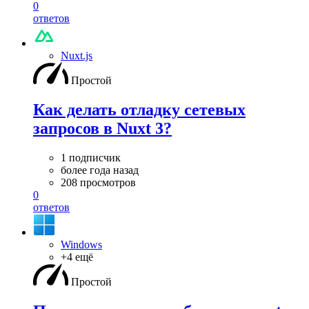
0
ответов
Nuxt.js
Простой
Как делать отладку сетевых
запросов в Nuxt 3?
1 подписчик
более года назад
208 просмотров
0
ответов
Windows
+4 ещё
Простой