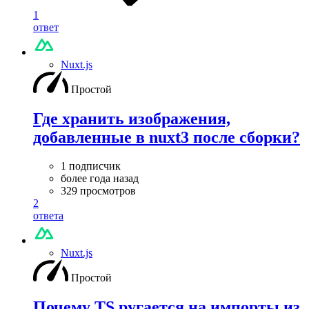
1
ответ
Nuxt.js
Простой
Где хранить изображения,
добавленные в nuxt3 после сборки?
1 подписчик
более года назад
329 просмотров
2
ответа
Nuxt.js
Простой
Почему TS ругается на импорты из