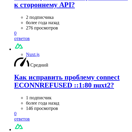
к стороннему API?
2 подписчика
более года назад
276 просмотров
0
ответов
Nuxt.js
Средний
Как исправить проблему connect
ECONNREFUSED ::1:80 nuxt2?
1 подписчик
более года назад
146 просмотров
0
ответов