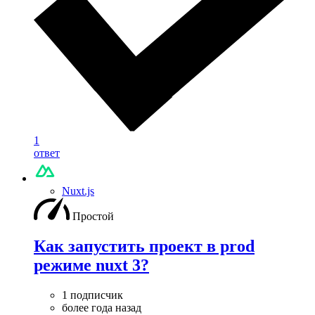
1
ответ
Nuxt.js
Простой
Как запустить проект в prod
режиме nuxt 3?
1 подписчик
более года назад