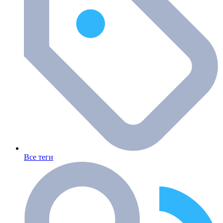
Все теги