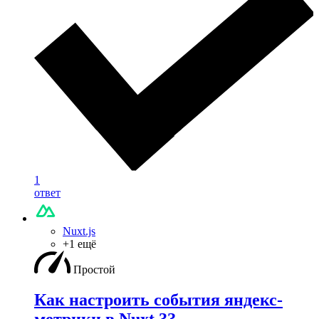
1
ответ
Nuxt.js
+1 ещё
Простой
Как настроить события яндекс-