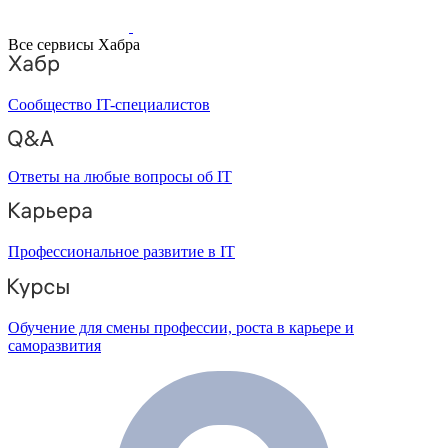
Все сервисы Хабра
Сообщество IT-специалистов
Ответы на любые вопросы об IT
Профессиональное развитие в IT
Обучение для смены профессии, роста в карьере и
саморазвития