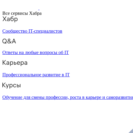
Все сервисы Хабра
Сообщество IT-специалистов
Ответы на любые вопросы об IT
Профессиональное развитие в IT
Обучение для смены профессии, роста в карьере и саморазвити