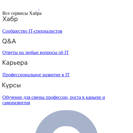
Все сервисы Хабра
Сообщество IT-специалистов
Ответы на любые вопросы об IT
Профессиональное развитие в IT
Обучение для смены профессии, роста в карьере и
саморазвития