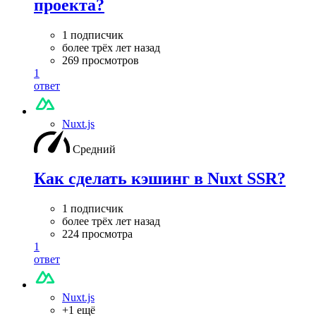
проекта?
1 подписчик
более трёх лет назад
269 просмотров
1
ответ
Nuxt.js
Средний
Как сделать кэшинг в Nuxt SSR?
1 подписчик
более трёх лет назад
224 просмотра
1
ответ
Nuxt.js
+1 ещё