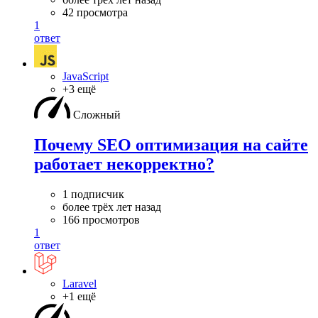
42 просмотра
1
ответ
JavaScript
+3 ещё
Сложный
Почему SEO оптимизация на сайте
работает некорректно?
1 подписчик
более трёх лет назад
166 просмотров
1
ответ
Laravel
+1 ещё