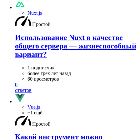
Nuxt.js
Простой
Использование Nuxt в качестве
общего сервера — жизнеспособный
вариант?
1 подписчик
более трёх лет назад
60 просмотров
0
ответов
Vue.js
+1 ещё
Простой
Какой инструмент можно