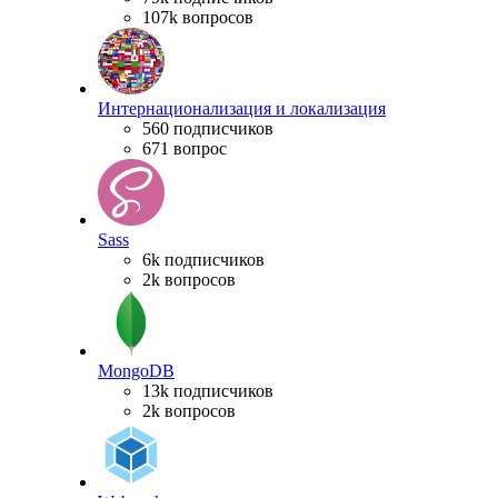
107k вопросов
Интернационализация и локализация
560 подписчиков
671 вопрос
Sass
6k подписчиков
2k вопросов
MongoDB
13k подписчиков
2k вопросов