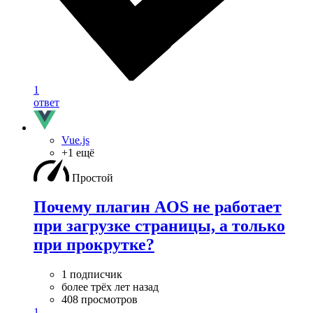
1
ответ
Vue.js
+1 ещё
Простой
Почему плагин AOS не работает
при загрузке страницы, а только
при прокрутке?
1 подписчик
более трёх лет назад
408 просмотров
1