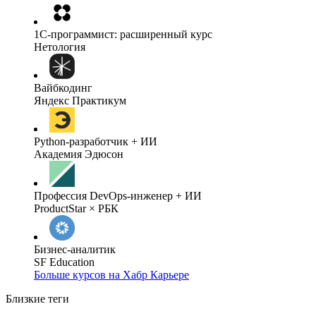
1C-программист: расширенный курс
Нетология
Вайбкодинг
Яндекс Практикум
Python-разработчик + ИИ
Академия Эдюсон
Профессия DevOps-инженер + ИИ
ProductStar × РБК
Бизнес-аналитик
SF Education
Больше курсов на Хабр Карьере
Близкие теги