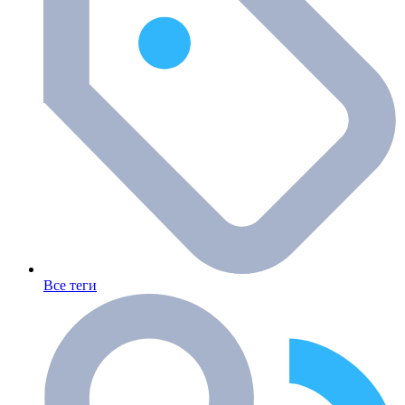
Все теги