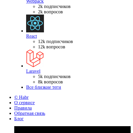
Webpack
2k подписчиков
2k вопросов
React
12k подписчиков
12k вопросов
Laravel
5k подписчиков
8k вопросов
Все близкие теги
© Habr
О сервисе
Правила
Обратная связь
Блог