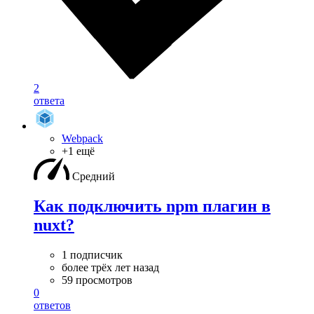
2
ответа
Webpack
+1 ещё
Средний
Как подключить npm плагин в
nuxt?
1 подписчик
более трёх лет назад
59 просмотров
0
ответов