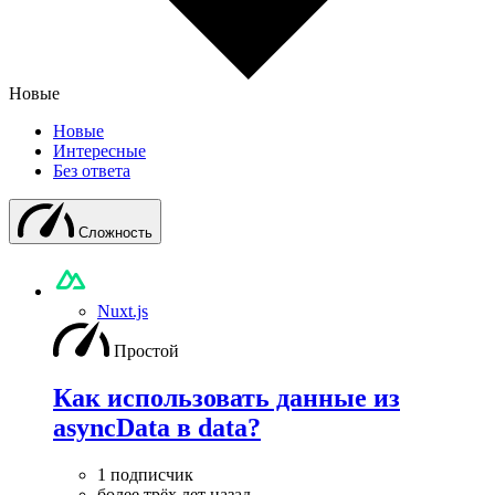
Новые
Новые
Интересные
Без ответа
Сложность
Nuxt.js
Простой
Как использовать данные из
asyncData в data?
1 подписчик
более трёх лет назад