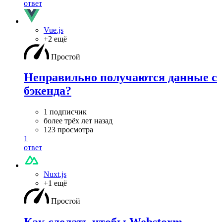
ответ
Vue.js
+2 ещё
Простой
Неправильно получаются данные с
бэкенда?
1 подписчик
более трёх лет назад
123 просмотра
1
ответ
Nuxt.js
+1 ещё
Простой