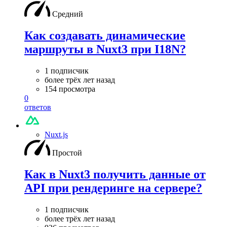
Средний
Как создавать динамические
маршруты в Nuxt3 при I18N?
1 подписчик
более трёх лет назад
154 просмотра
0
ответов
Nuxt.js
Простой
Как в Nuxt3 получить данные от
API при рендеринге на сервере?
1 подписчик
более трёх лет назад