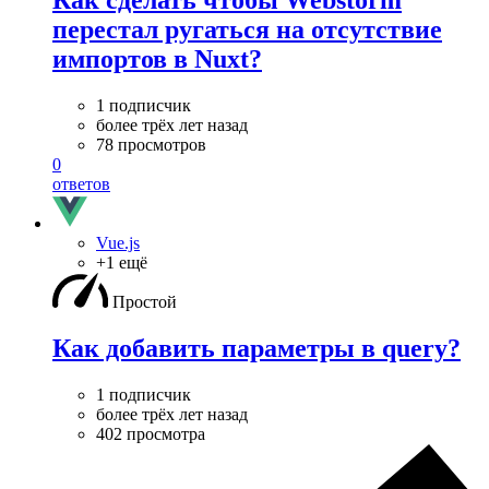
Как сделать чтобы Webstorm
перестал ругаться на отсутствие
импортов в Nuxt?
1 подписчик
более трёх лет назад
78 просмотров
0
ответов
Vue.js
+1 ещё
Простой
Как добавить параметры в query?
1 подписчик
более трёх лет назад
402 просмотра