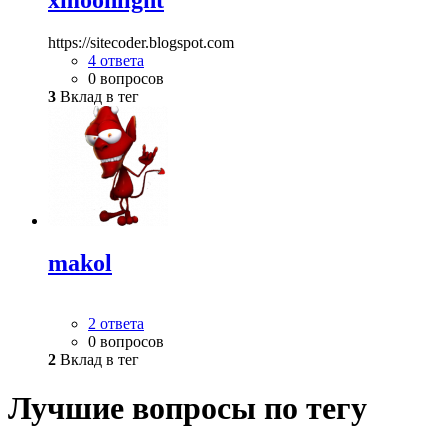
xmoonlight
https://sitecoder.blogspot.com
4 ответа
0 вопросов
3
Вклад в тег
makol
2 ответа
0 вопросов
2
Вклад в тег
Лучшие вопросы по тегу