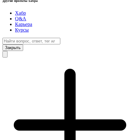
другие проекты хабра
Хабр
Q&A
Карьера
Курсы
Закрыть