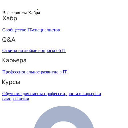
Все сервисы Хабра
Сообщество IT-специалистов
Ответы на любые вопросы об IT
Профессиональное развитие в IT
Обучение для смены профессии, роста в карьере и
саморазвития