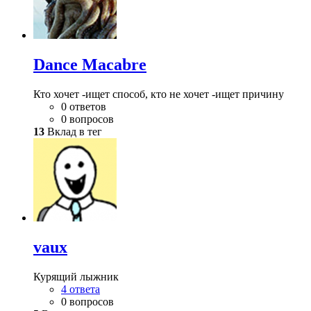
Dance Macabre
Кто хочет -ищет способ, кто не хочет -ищет причину
0 ответов
0 вопросов
13
Вклад в тег
vaux
Курящий лыжник
4 ответа
0 вопросов