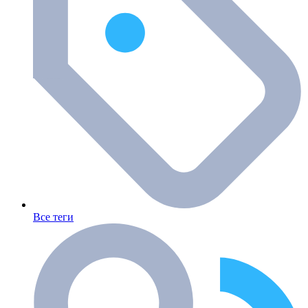
Все теги