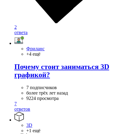
2
ответа
Фриланс
+4 ещё
Почему стоит заниматься 3D
графикой?
7 подписчиков
более трёх лет назад
9224 просмотра
7
ответов
3D
+1 ещё