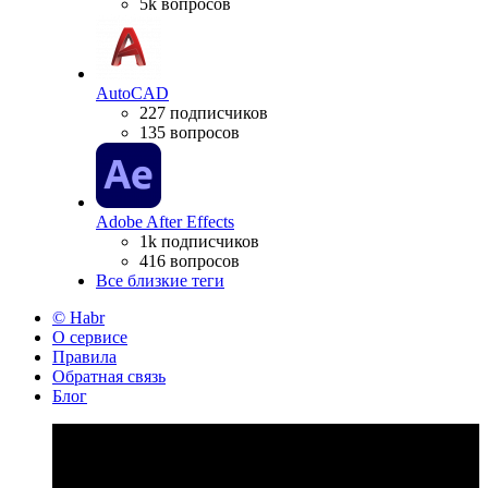
5k вопросов
AutoCAD
227 подписчиков
135 вопросов
Adobe After Effects
1k подписчиков
416 вопросов
Все близкие теги
© Habr
О сервисе
Правила
Обратная связь
Блог