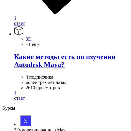
1
ответ
3D
+1 ещё
Какие методы есть по изучении
Autodesk Maya?
4 подписчика
более трёх лет назад
2610 просмотров
1
ответ
Курсы
3D-моделирование в Maya