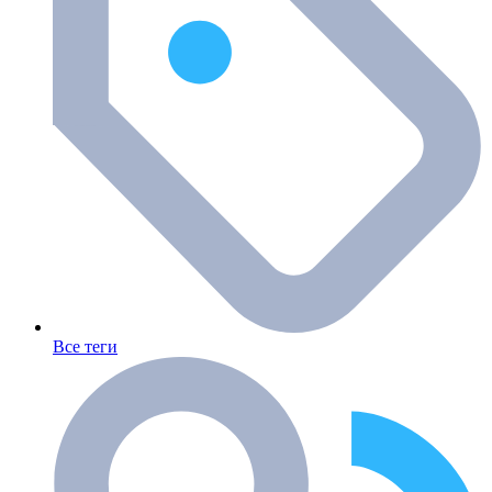
Все теги