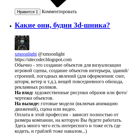
Комментировать
Нравится
1
Какие они, будни 3d-шника?
xmoonlight
@xmoonlight
https://sitecoder.blogspot.com
Обычно - это создание объектов для визуализации
игровой сцены, создание объектов интерьера, зданий/
строений, погодных явлений (для оформления: снег,
шторм, ветер и т.д.), вещей повседневного обихода,
рекламных роликов.
На вход:
художественные рисунки образов или фото/
чертежи объектов.
На выходе:
готовые модели (включая анимацию
движений), сцена или видео.
Оплата в этой профессии - зависит полностью от
размера компании, на которую Вы будете работать.
Здесь много чего есть интересного и тоже есть где
кодить, и граблей тоже навалом...)