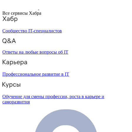
Все сервисы Хабра
Сообщество IT-специалистов
Ответы на любые вопросы об IT
Профессиональное развитие в IT
Обучение для смены профессии, роста в карьере и
саморазвития