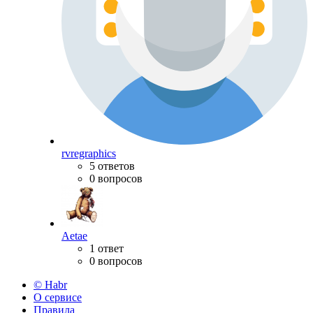
rvregraphics
5 ответов
0 вопросов
Aetae
1 ответ
0 вопросов
© Habr
О сервисе
Правила