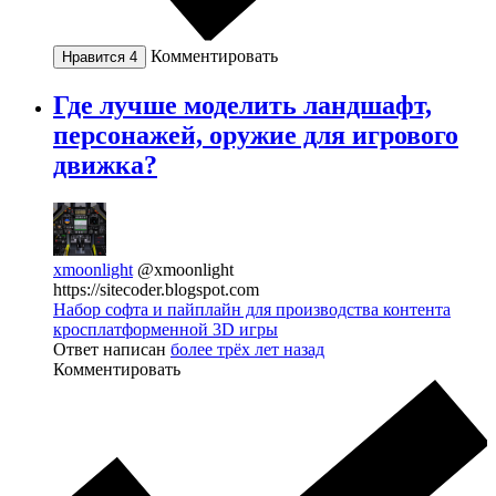
Комментировать
Нравится
4
Где лучше моделить ландшафт,
персонажей, оружие для игрового
движка?
xmoonlight
@xmoonlight
https://sitecoder.blogspot.com
Набор софта и пайплайн для производства контента
кросплатформенной 3D игры
Ответ написан
более трёх лет назад
Комментировать