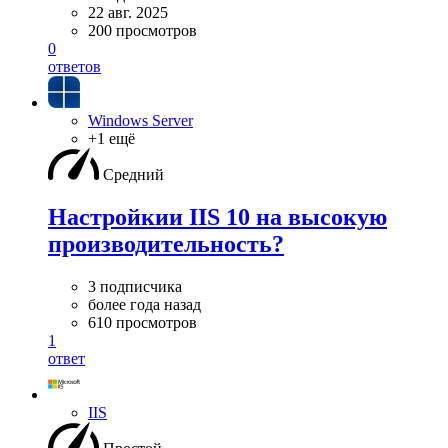
22 авг. 2025
200 просмотров
0
ответов
Windows Server
+1 ещё
Средний
Настройкии IIS 10 на высокую
производительность?
3 подписчика
более года назад
610 просмотров
1
ответ
IIS