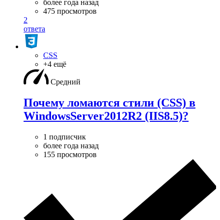
более года назад
475 просмотров
2
ответа
CSS
+4 ещё
Средний
Почему ломаются стили (CSS) в
WindowsServer2012R2 (IIS8.5)?
1 подписчик
более года назад
155 просмотров