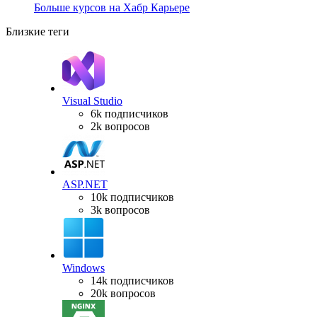
Больше курсов на Хабр Карьере
Близкие теги
Visual Studio
6k подписчиков
2k вопросов
ASP.NET
10k подписчиков
3k вопросов
Windows
14k подписчиков
20k вопросов