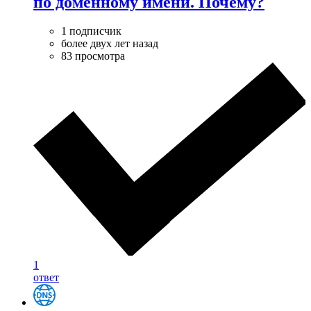
по доменному имени. Почему?
1 подписчик
более двух лет назад
83 просмотра
1
ответ