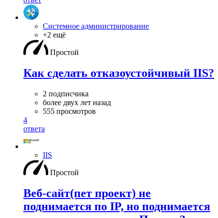
Системное администрирование
+2 ещё
Простой
Как сделать отказоустойчивый IIS?
2 подписчика
более двух лет назад
555 просмотров
4
ответа
IIS
Простой
Веб-сайт(пет проект) не
поднимается по IP, но поднимается