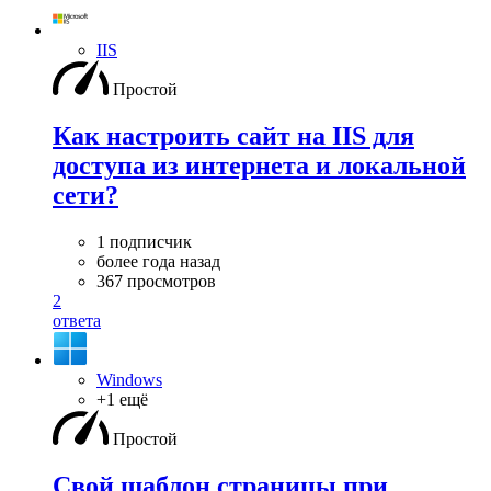
IIS
Простой
Как настроить сайт на IIS для
доступа из интернета и локальной
сети?
1 подписчик
более года назад
367 просмотров
2
ответа
Windows
+1 ещё
Простой
Свой шаблон страницы при