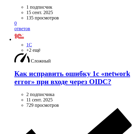
1 подписчик
15 сент. 2025
135 просмотров
0
ответов
1С
+2 ещё
Сложный
Как исправить ошибку 1с «network
error» при входе через OIDC?
2 подписчика
11 сент. 2025
729 просмотров