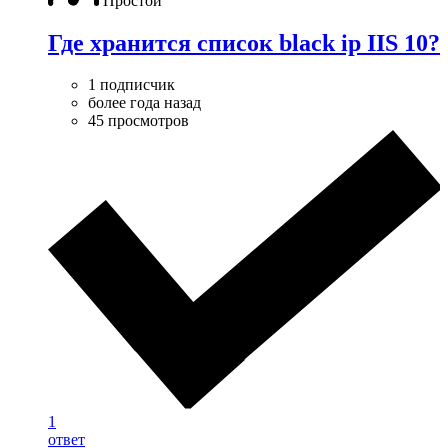
Простой
Где хранится список black ip IIS 10?
1 подписчик
более года назад
45 просмотров
1
ответ