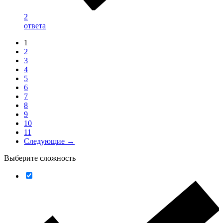
2
ответа
1
2
3
4
5
6
7
8
9
10
11
Следующие →
Выберите сложность