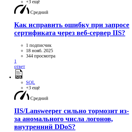
+3 ещё
Средний
Как исправить ошибку при запросе
сертификата через веб-сервер IIS?
1 подписчик
18 нояб. 2025
344 просмотра
1
ответ
SQL
+3 ещё
Средний
IIS/Lansweeper сильно тормозит из-
за аномального числа логонов,
внутренний DDoS?