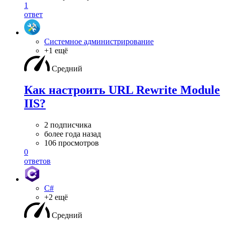
1
ответ
Системное администрирование
+1 ещё
Средний
Как настроить URL Rewrite Module
IIS?
2 подписчика
более года назад
106 просмотров
0
ответов
C#
+2 ещё
Средний