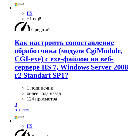
IIS
+1 ещё
Средний
Как настроить сопоставление
обработчика (модуля CgiModule,
CGI-exe) c exe-файлом на веб-
сервере IIS 7, Windows Server 2008
r2 Standart SP1?
1 подписчик
более года назад
124 просмотра
0
ответов
IIS