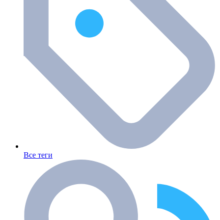
Все теги