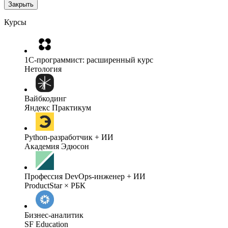
Закрыть
Курсы
1C-программист: расширенный курс
Нетология
Вайбкодинг
Яндекс Практикум
Python-разработчик + ИИ
Академия Эдюсон
Профессия DevOps-инженер + ИИ
ProductStar × РБК
Бизнес-аналитик
SF Education