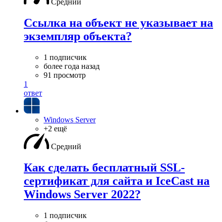
Средний
Ссылка на объект не указывает на
экземпляр объекта?
1 подписчик
более года назад
91 просмотр
1
ответ
Windows Server
+2 ещё
Средний
Как сделать бесплатный SSL-
сертификат для сайта и IceCast на
Windows Server 2022?
1 подписчик