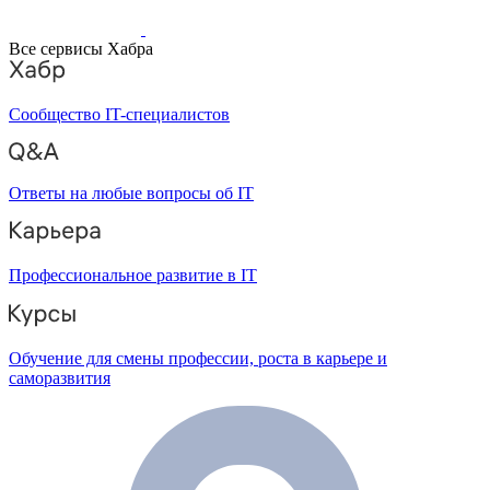
Все сервисы Хабра
Сообщество IT-специалистов
Ответы на любые вопросы об IT
Профессиональное развитие в IT
Обучение для смены профессии, роста в карьере и
саморазвития