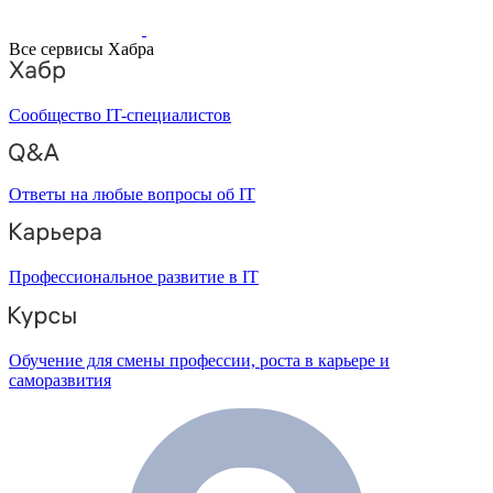
Все сервисы Хабра
Сообщество IT-специалистов
Ответы на любые вопросы об IT
Профессиональное развитие в IT
Обучение для смены профессии, роста в карьере и
саморазвития