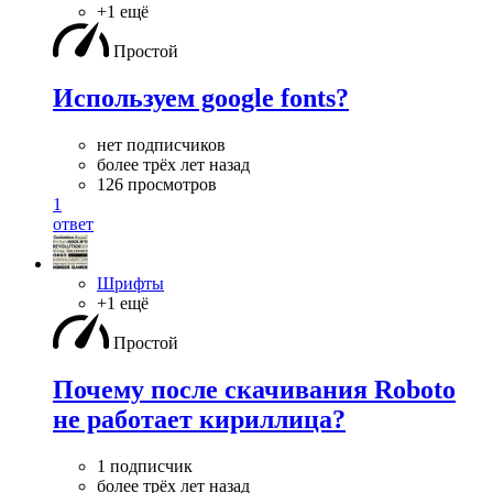
+1 ещё
Простой
Используем google fonts?
нет подписчиков
более трёх лет назад
126 просмотров
1
ответ
Шрифты
+1 ещё
Простой
Почему после скачивания Roboto
не работает кириллица?
1 подписчик
более трёх лет назад