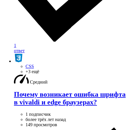
1
ответ
CSS
+3 ещё
Средний
Почему возникает ошибка шрифта
в vivaldi и edge браузерах?
1 подписчик
более трёх лет назад
149 просмотров