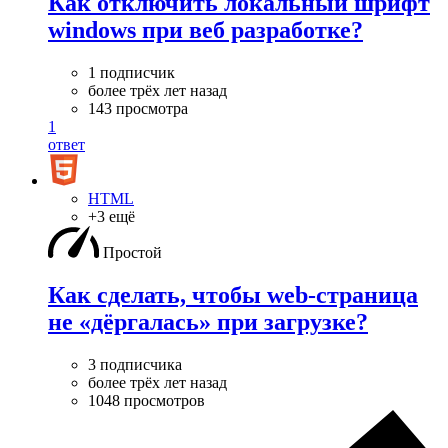
Как отключить локальный шрифт
windows при веб разработке?
1 подписчик
более трёх лет назад
143 просмотра
1
ответ
HTML
+3 ещё
Простой
Как сделать, чтобы web-страница
не «дёргалась» при загрузке?
3 подписчика
более трёх лет назад
1048 просмотров