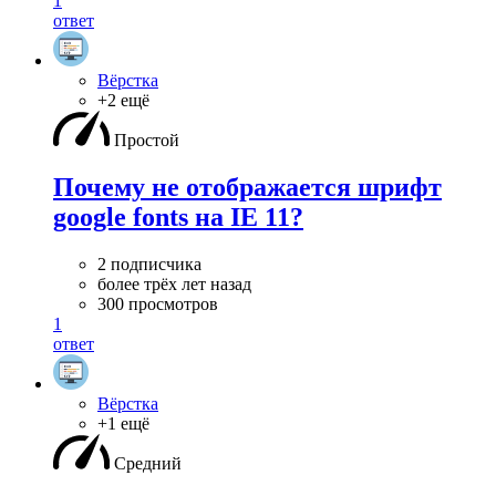
1
ответ
Вёрстка
+2 ещё
Простой
Почему не отображается шрифт
google fonts на IE 11?
2 подписчика
более трёх лет назад
300 просмотров
1
ответ
Вёрстка
+1 ещё
Средний