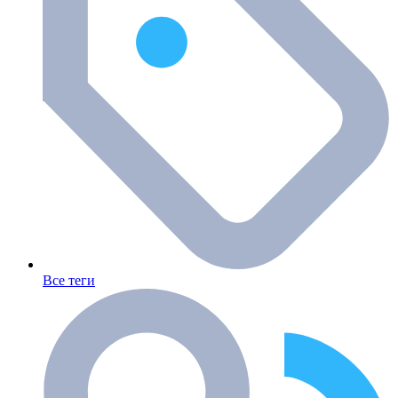
Все теги