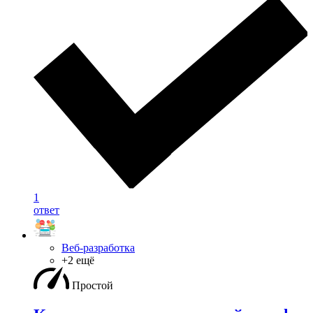
1
ответ
Веб-разработка
+2 ещё
Простой