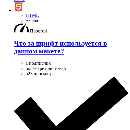
HTML
+3 ещё
Простой
Что за шрифт используется в
данном макете?
1 подписчик
более трёх лет назад
523 просмотра