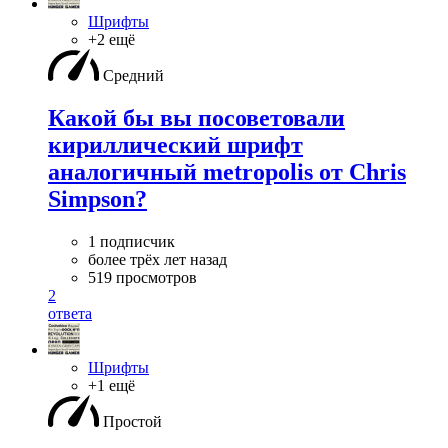
Шрифты
+2 ещё
Средний
Какой бы вы посоветовали
кириллический шрифт
аналогичный metropolis от Chris
Simpson?
1 подписчик
более трёх лет назад
519 просмотров
2
ответа
Шрифты
+1 ещё
Простой