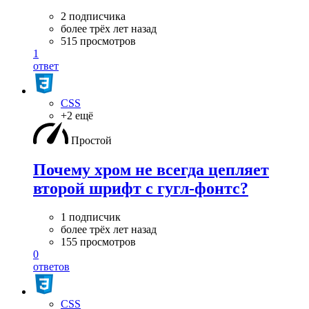
2 подписчика
более трёх лет назад
515 просмотров
1
ответ
CSS
+2 ещё
Простой
Почему хром не всегда цепляет
второй шрифт с гугл-фонтс?
1 подписчик
более трёх лет назад
155 просмотров
0
ответов
CSS