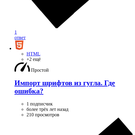
1
ответ
HTML
+2 ещё
Простой
Импорт шрифтов из гугла. Где
ошибка?
1 подписчик
более трёх лет назад
210 просмотров