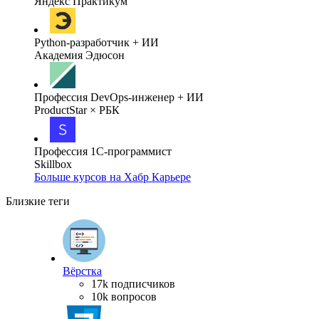
Яндекс Практикум
Python-разработчик + ИИ
Академия Эдюсон
Профессия DevOps-инженер + ИИ
ProductStar × РБК
Профессия 1С-программист
Skillbox
Больше курсов на Хабр Карьере
Близкие теги
Вёрстка
17k подписчиков
10k вопросов