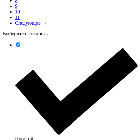
8
9
10
11
Следующие →
Выберите сложность
Простой