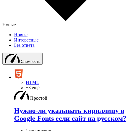
Новые
Новые
Интересные
Без ответа
Сложность
HTML
+3 ещё
Простой
Нужно-ли указывать кириллицу в
Google Fonts если сайт на русском?
1 подписчик