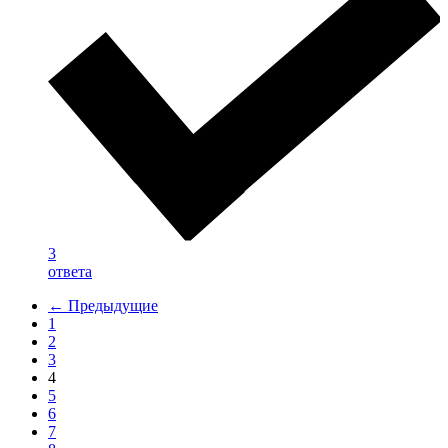
3
ответа
← Предыдущие
1
2
3
4
5
6
7