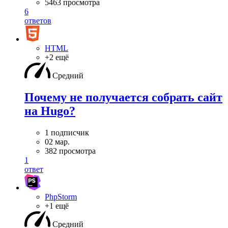
5463 просмотра
6
ответов
HTML
+2 ещё
Средний
Почему не получается собрать сайт
на Hugo?
1 подписчик
02 мар.
382 просмотра
1
ответ
PhpStorm
+1 ещё
Средний