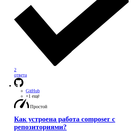
2
ответа
GitHub
+1 ещё
Простой
Как устроена работа composer с
репозиториями?