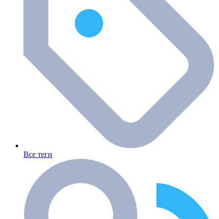
Все теги