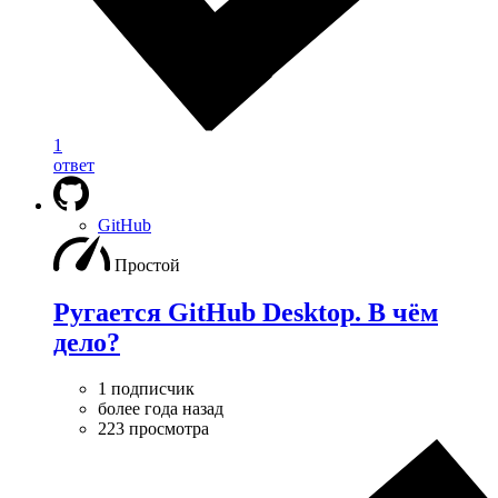
1
ответ
GitHub
Простой
Ругается GitHub Desktop. В чём
дело?
1 подписчик
более года назад
223 просмотра