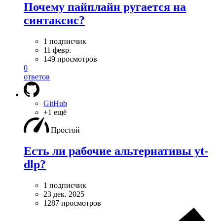
Почему пайплайн ругается на
синтаксис?
1 подписчик
11 февр.
149 просмотров
0
ответов
GitHub
+1 ещё
Простой
Есть ли рабочие альтернативы yt-
dlp?
1 подписчик
23 дек. 2025
1287 просмотров