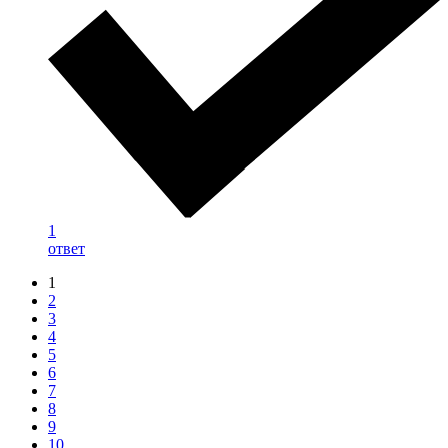
1
ответ
1
2
3
4
5
6
7
8
9
10