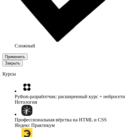
Сложный
Применить
Закрыть
Курсы
Python-разработчик: расширенный курс + нейросети
Нетология
Профессиональная вёрстка на HTML и CSS
Яндекс Практикум