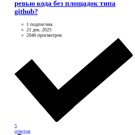
ревью кода без площадок типа
github?
1 подписчик
21 дек. 2025
2046 просмотров
5
ответов