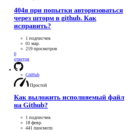
404я при попытки авторизоваться
через шторм в github. Как
исправить?
1 подписчик
01 мар.
219 просмотров
0
ответов
GitHub
Простой
Как выложить исполняемый файл
на Github?
1 подписчик
18 февр.
441 просмотр