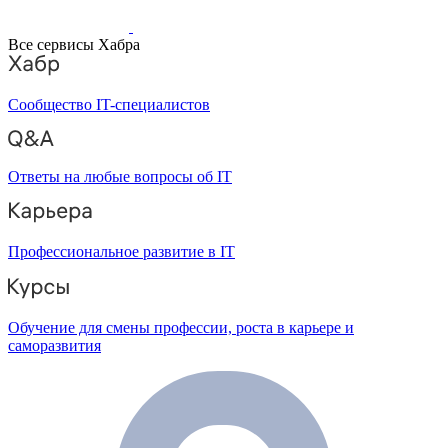
Все сервисы Хабра
Сообщество IT-специалистов
Ответы на любые вопросы об IT
Профессиональное развитие в IT
Обучение для смены профессии, роста в карьере и
саморазвития