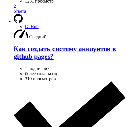
1231 просмотр
2
ответа
GitHub
Средний
Как создать систему аккаунтов в
github pages?
1 подписчик
более года назад
310 просмотров