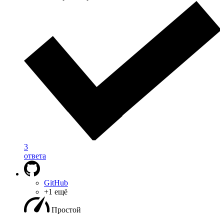
3
ответа
GitHub
+1 ещё
Простой