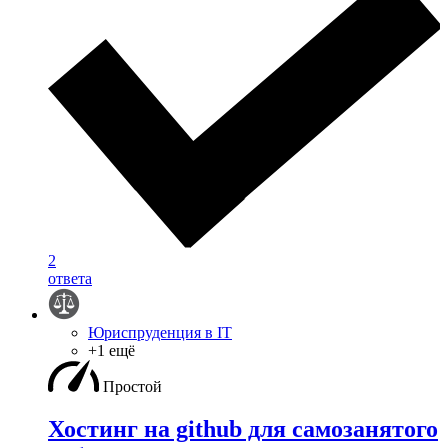
2
ответа
Юриспруденция в IT
+1 ещё
Простой
Хостинг на github для самозанятого