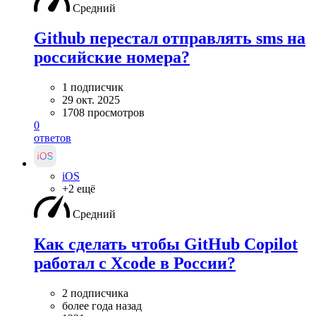
Средний
Github перестал отправлять sms на
российские номера?
1 подписчик
29 окт. 2025
1708 просмотров
0
ответов
iOS
+2 ещё
Средний
Как сделать чтобы GitHub Copilot
работал с Xcode в России?
2 подписчика
более года назад