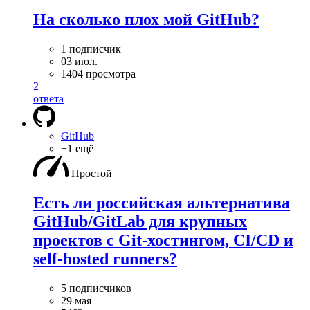
На сколько плох мой GitHub?
1 подписчик
03 июл.
1404 просмотра
2
ответа
GitHub
+1 ещё
Простой
Есть ли российская альтернатива
GitHub/GitLab для крупных
проектов с Git-хостингом, CI/CD и
self-hosted runners?
5 подписчиков
29 мая