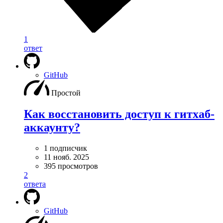
1
ответ
GitHub
Простой
Как восстановить доступ к гитхаб-
аккаунту?
1 подписчик
11 нояб. 2025
395 просмотров
2
ответа
GitHub