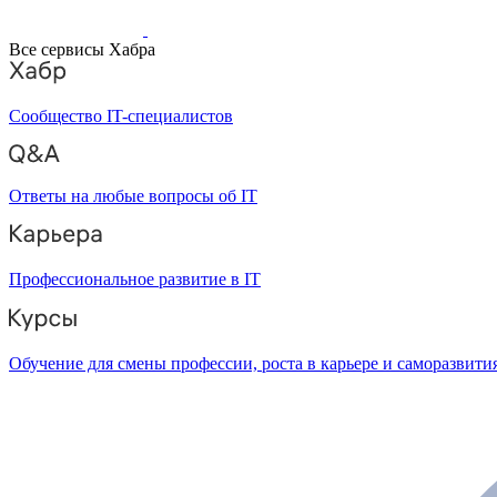
Все сервисы Хабра
Сообщество IT-специалистов
Ответы на любые вопросы об IT
Профессиональное развитие в IT
Обучение для смены профессии, роста в карьере и саморазвити