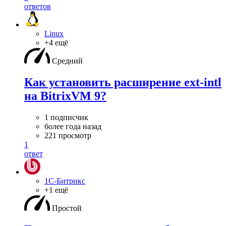
ответов
Linux
+4 ещё
Средний
Как установить расширение ext-intl
на BitrixVM 9?
1 подписчик
более года назад
221 просмотр
1
ответ
1С-Битрикс
+1 ещё
Простой