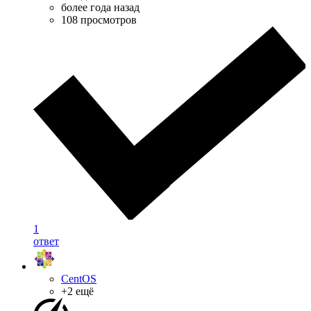
более года назад
108 просмотров
1
ответ
CentOS
+2 ещё