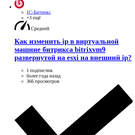
1С-Битрикс
+3 ещё
Средний
Как изменить ip в виртуальной
машине битрикса bitrixvm9
развернутой на esxi на внешний ip?
1 подписчик
более года назад
366 просмотров