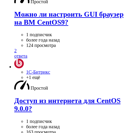
Простой
Можно ли настроить GUI браузер
на ВМ CentOS9?
1 подписчик
более года назад
124 просмотра
2
ответа
1С-Битрикс
+1 ещё
Простой
Доступ из интернета для CentOS
9.0.0?
1 подписчик
более года назад
163 просмотра