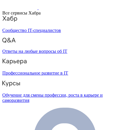
Все сервисы Хабра
Сообщество IT-специалистов
Ответы на любые вопросы об IT
Профессиональное развитие в IT
Обучение для смены профессии, роста в карьере и
саморазвития