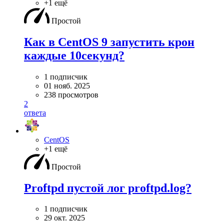
+1 ещё
Простой
Как в CentOS 9 запустить крон
каждые 10секунд?
1 подписчик
01 нояб. 2025
238 просмотров
2
ответа
CentOS
+1 ещё
Простой
Proftpd пустой лог proftpd.log?
1 подписчик
29 окт. 2025