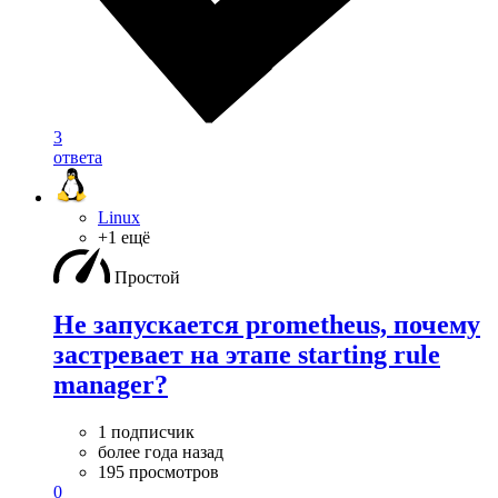
3
ответа
Linux
+1 ещё
Простой
Не запускаетcя prometheus, почему
застревает на этапе starting rule
manager?
1 подписчик
более года назад
195 просмотров
0