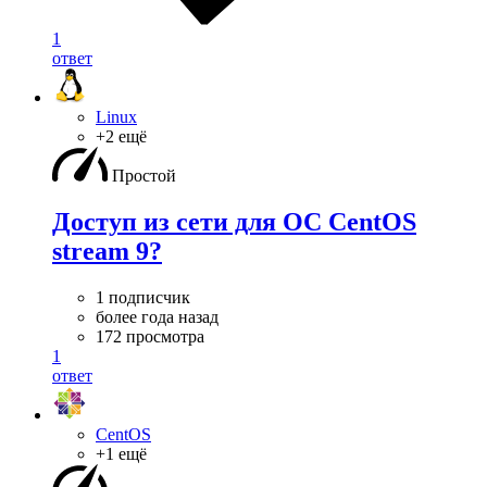
1
ответ
Linux
+2 ещё
Простой
Доступ из сети для ОС CentOS
stream 9?
1 подписчик
более года назад
172 просмотра
1
ответ
CentOS
+1 ещё