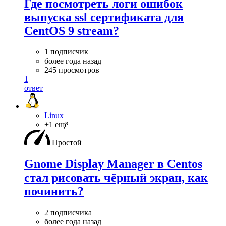
Где посмотреть логи ошибок
выпуска ssl сертификата для
CentOS 9 stream?
1 подписчик
более года назад
245 просмотров
1
ответ
Linux
+1 ещё
Простой
Gnome Display Manager в Centos
стал рисовать чёрный экран, как
починить?
2 подписчика
более года назад