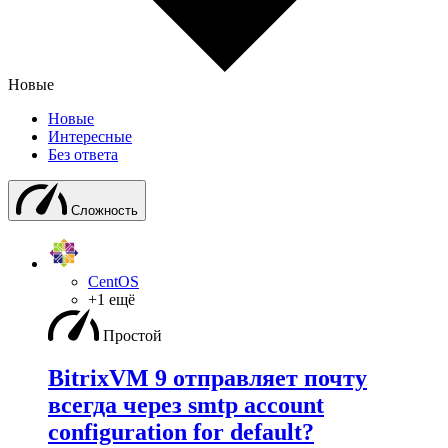
Новые
Новые
Интересные
Без ответа
Сложность
CentOS
+1 ещё
Простой
BitrixVM 9 отправляет почту
всегда через smtp account
configuration for default?