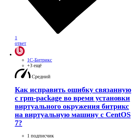
1
ответ
1С-Битрикс
+3 ещё
Средний
Как исправить ошибку связанную
с rpm-package во время установки
виртуального окружения битрикс
на виртуальную машину с CentOS
7?
1 подписчик