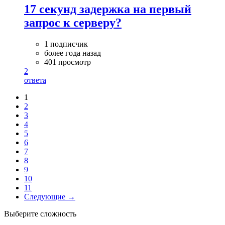
17 секунд задержка на первый
запрос к серверу?
1 подписчик
более года назад
401 просмотр
2
ответа
1
2
3
4
5
6
7
8
9
10
11
Следующие →
Выберите сложность