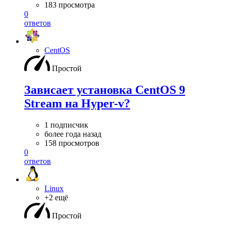
183 просмотра
0
ответов
CentOS
Простой
Зависает установка CentOS 9
Stream на Hyper-v?
1 подписчик
более года назад
158 просмотров
0
ответов
Linux
+2 ещё
Простой