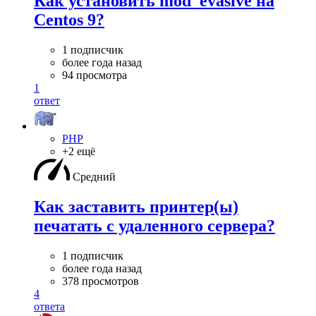
Как установить mod_evasive на
Centos 9?
1 подписчик
более года назад
94 просмотра
1
ответ
PHP
+2 ещё
Средний
Как заставить принтер(ы)
печатать с удаленного сервера?
1 подписчик
более года назад
378 просмотров
4
ответа