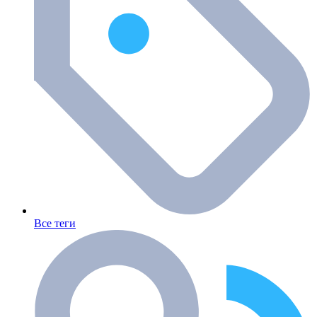
Все теги