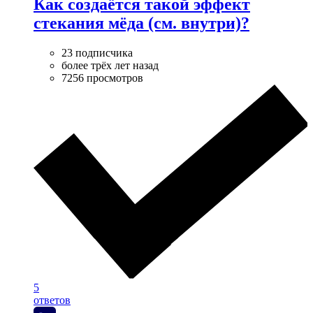
Как создаётся такой эффект
стекания мёда (см. внутри)?
23 подписчика
более трёх лет назад
7256 просмотров
5
ответов