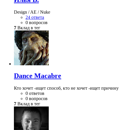
Design / AE / Nuke
24 ответа
0 вопросов
7
Вклад в тег
Dance Macabre
Кто хочет -ищет способ, кто не хочет -ищет причину
0 ответов
0 вопросов
7
Вклад в тег