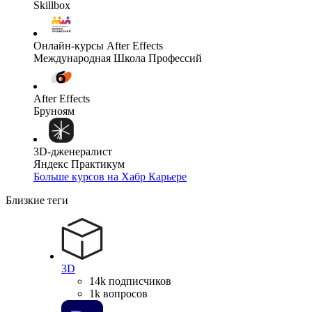
Skillbox
Онлайн-курсы After Effects
Международная Школа Профессий
After Effects
Бруноям
3D-дженералист
Яндекс Практикум
Больше курсов на Хабр Карьере
Близкие теги
3D
14k подписчиков
1k вопросов