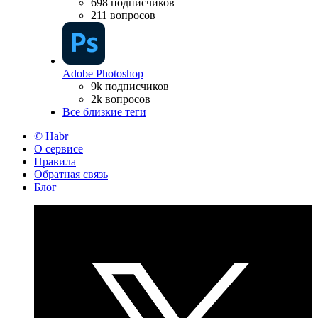
698 подписчиков
211 вопросов
Adobe Photoshop
9k подписчиков
2k вопросов
Все близкие теги
© Habr
О сервисе
Правила
Обратная связь
Блог