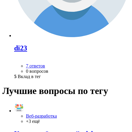
di23
7 ответов
0 вопросов
5
Вклад в тег
Лучшие вопросы по тегу
Веб-разработка
+3 ещё