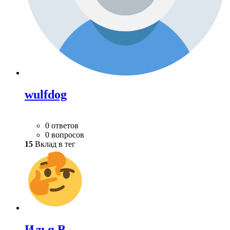
wulfdog
0 ответов
0 вопросов
15
Вклад в тег
Илья В.