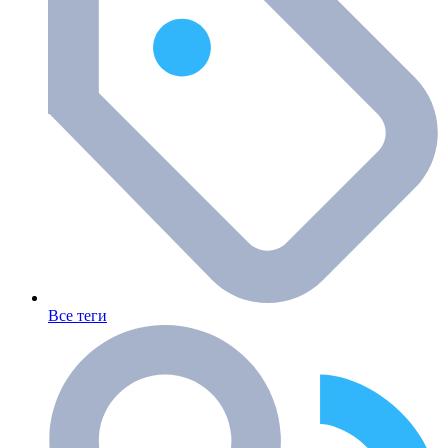
Все теги