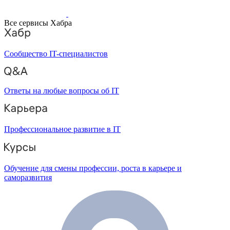
Все сервисы Хабра
Сообщество IT-специалистов
Ответы на любые вопросы об IT
Профессиональное развитие в IT
Обучение для смены профессии, роста в карьере и
саморазвития