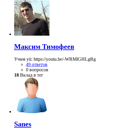
Максим Тимофеев
Учим yii: https://youtu.be/-WRMlGHLgRg
49 ответов
0 вопросов
18
Вклад в тег
Sanes