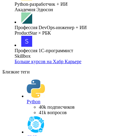
Python-разработчик + ИИ
Академия Эдюсон
Профессия DevOps-инженер + ИИ
ProductStar × РБК
Профессия 1С-программист
Skillbox
Больше курсов на Хабр Карьере
Близкие теги
Python
40k подписчиков
41k вопросов