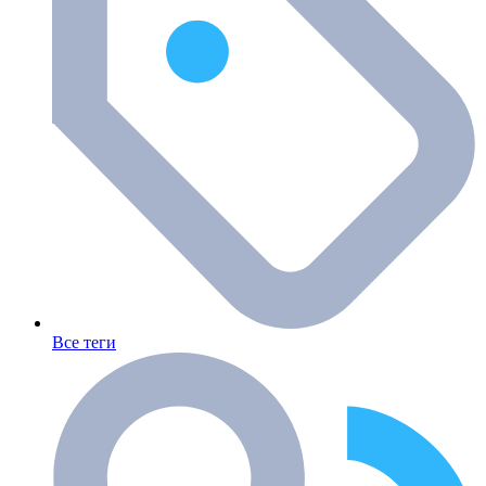
Все теги