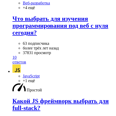
Веб-разработка
+4 ещё
Что выбрать для изучения
программирования под веб с нуля
сегодня?
63 подписчика
более трёх лет назад
37831 просмотр
10
ответов
JavaScript
+1 ещё
Простой
Какой JS фреймворк выбрать для
full-stack?