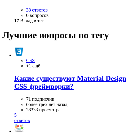
38 ответов
0 вопросов
17
Вклад в тег
Лучшие вопросы по тегу
CSS
+1 ещё
Какие существуют Material Design
CSS-фреймворки?
71 подписчик
более трёх лет назад
28333 просмотра
5
ответов