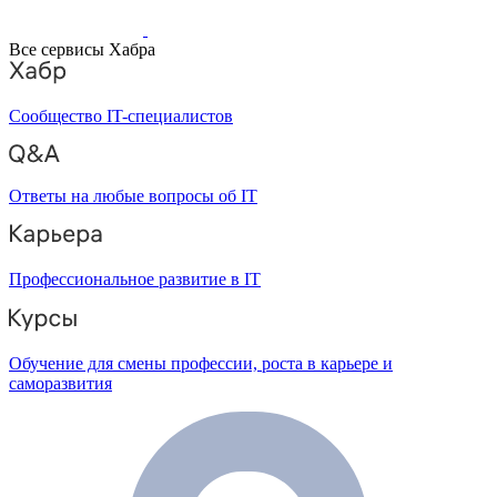
Все сервисы Хабра
Сообщество IT-специалистов
Ответы на любые вопросы об IT
Профессиональное развитие в IT
Обучение для смены профессии, роста в карьере и
саморазвития