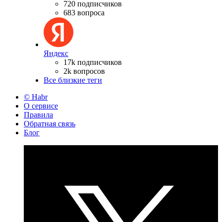
720 подписчиков
683 вопроса
Яндекс
17k подписчиков
2k вопросов
Все близкие теги
© Habr
О сервисе
Правила
Обратная связь
Блог