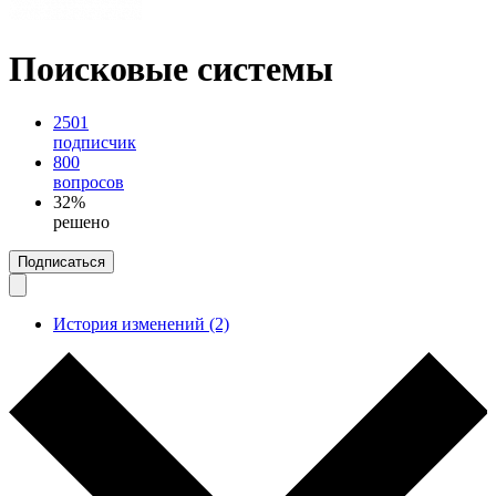
Поисковые системы
2501
подписчик
800
вопросов
32%
решено
Подписаться
История изменений (2)