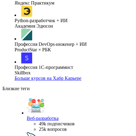
Яндекс Практикум
Python-разработчик + ИИ
Академия Эдюсон
Профессия DevOps-инженер + ИИ
ProductStar × РБК
Профессия 1С-программист
Skillbox
Больше курсов на Хабр Карьере
Близкие теги
Веб-разработка
49k подписчиков
25k вопросов