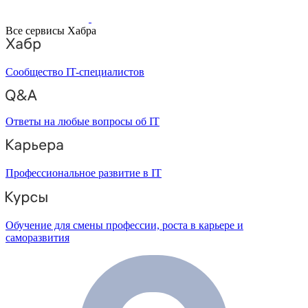
Все сервисы Хабра
Сообщество IT-специалистов
Ответы на любые вопросы об IT
Профессиональное развитие в IT
Обучение для смены профессии, роста в карьере и
саморазвития