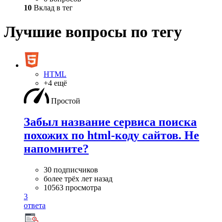
10
Вклад в тег
Лучшие вопросы по тегу
HTML
+4 ещё
Простой
Забыл название сервиса поиска
похожих по html-коду сайтов. Не
напомните?
30 подписчиков
более трёх лет назад
10563 просмотра
3
ответа