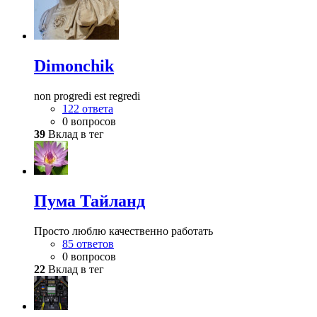
Dimonchik
non progredi est regredi
122 ответа
0 вопросов
39
Вклад в тег
Пума Тайланд
Просто люблю качественно работать
85 ответов
0 вопросов
22
Вклад в тег