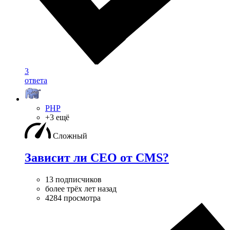
3
ответа
PHP
+3 ещё
Сложный
Зависит ли СЕО от CMS?
13 подписчиков
более трёх лет назад
4284 просмотра