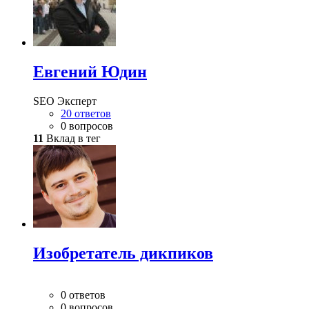
Евгений Юдин
SEO Эксперт
20 ответов
0 вопросов
11
Вклад в тег
Изобретатель дикпиков
0 ответов
0 вопросов