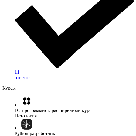
11
ответов
Курсы
1C-программист: расширенный курс
Нетология
Python-разработчик