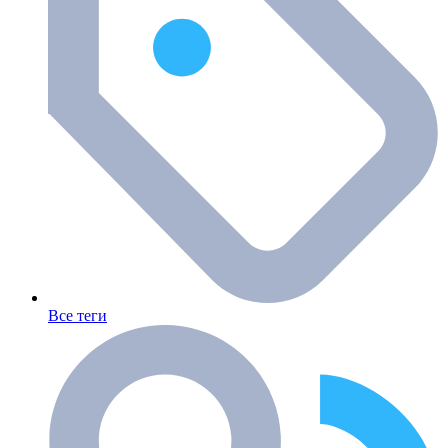
Все теги