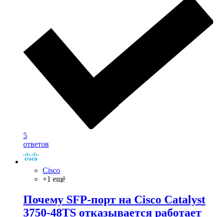
5
ответов
Cisco
+1 ещё
Почему SFP-порт на Cisco Catalyst
3750-48TS отказывается работает