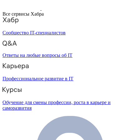
Все сервисы Хабра
Сообщество IT-специалистов
Ответы на любые вопросы об IT
Профессиональное развитие в IT
Обучение для смены профессии, роста в карьере и
саморазвития