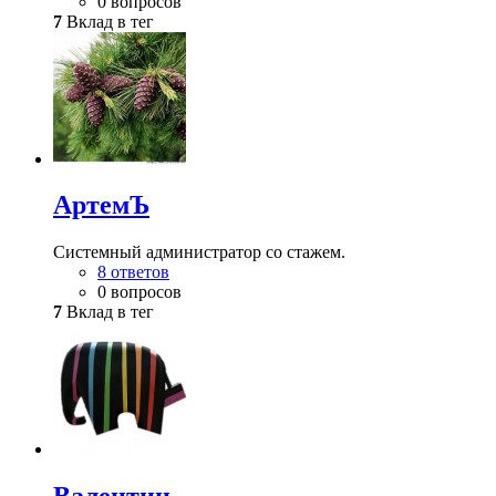
0 вопросов
7
Вклад в тег
АртемЪ
Системный администратор со стажем.
8 ответов
0 вопросов
7
Вклад в тег