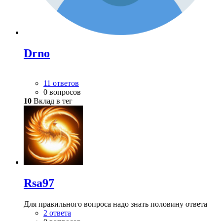
Drno
11 ответов
0 вопросов
10
Вклад в тег
Rsa97
Для правильного вопроса надо знать половину ответа
2 ответа