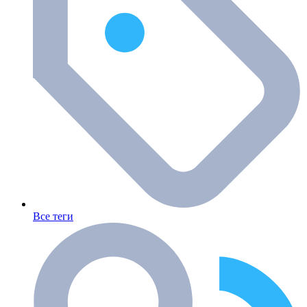
Все теги