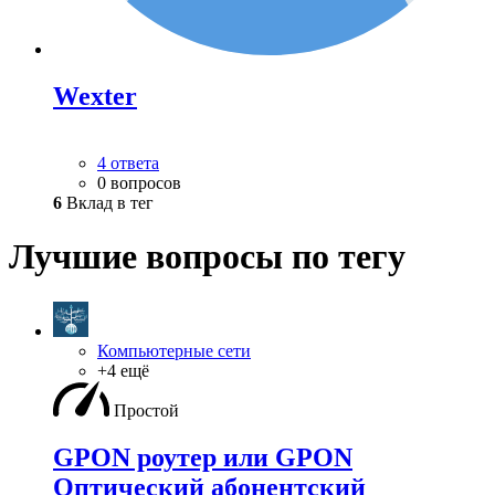
Wexter
4 ответа
0 вопросов
6
Вклад в тег
Лучшие вопросы по тегу
Компьютерные сети
+4 ещё
Простой
GPON роутер или GPON
Оптический абонентский