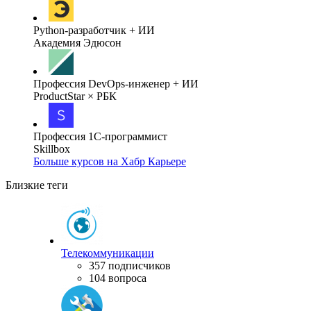
Python-разработчик + ИИ
Академия Эдюсон
Профессия DevOps-инженер + ИИ
ProductStar × РБК
Профессия 1С-программист
Skillbox
Больше курсов на Хабр Карьере
Близкие теги
Телекоммуникации
357 подписчиков
104 вопроса