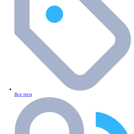
Все теги