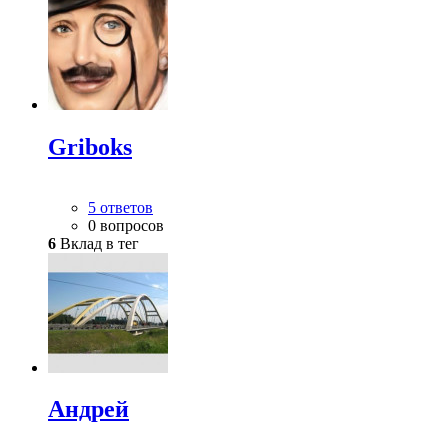
Griboks
5 ответов
0 вопросов
6
Вклад в тег
Андрей