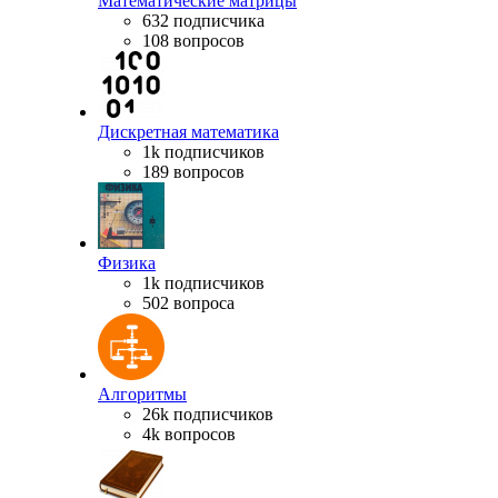
Математические матрицы
632 подписчика
108 вопросов
Дискретная математика
1k подписчиков
189 вопросов
Физика
1k подписчиков
502 вопроса
Алгоритмы
26k подписчиков
4k вопросов