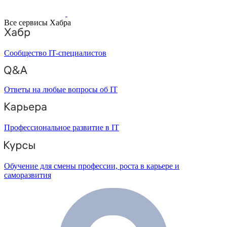
Все сервисы Хабра
Сообщество IT-специалистов
Ответы на любые вопросы об IT
Профессиональное развитие в IT
Обучение для смены профессии, роста в карьере и
саморазвития