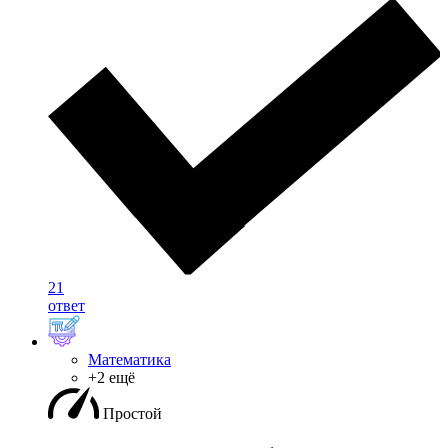
21
ответ
Математика
+2 ещё
Простой