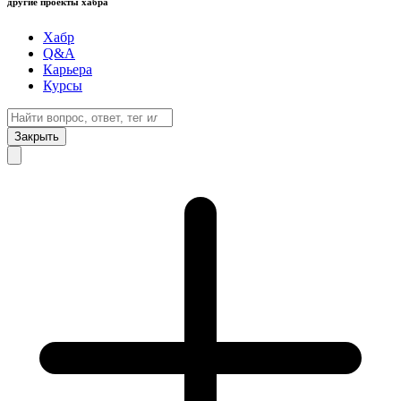
другие проекты хабра
Хабр
Q&A
Карьера
Курсы
Закрыть