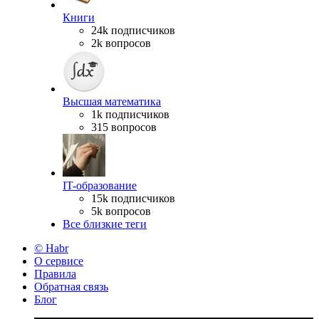
Книги
24k подписчиков
2k вопросов
Высшая математика
1k подписчиков
315 вопросов
IT-образование
15k подписчиков
5k вопросов
Все близкие теги
© Habr
О сервисе
Правила
Обратная связь
Блог