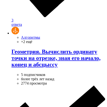
3
ответа
Алгоритмы
+2 ещё
Геометрия. Вычислить ординату
точки на отрезке, зная его начало,
конец и абсцыссу
5 подписчиков
более трёх лет назад
2774 просмотра