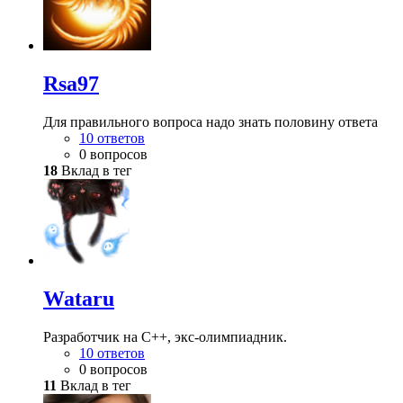
Rsa97
Для правильного вопроса надо знать половину ответа
10 ответов
0 вопросов
18
Вклад в тег
Wataru
Разработчик на С++, экс-олимпиадник.
10 ответов
0 вопросов
11
Вклад в тег