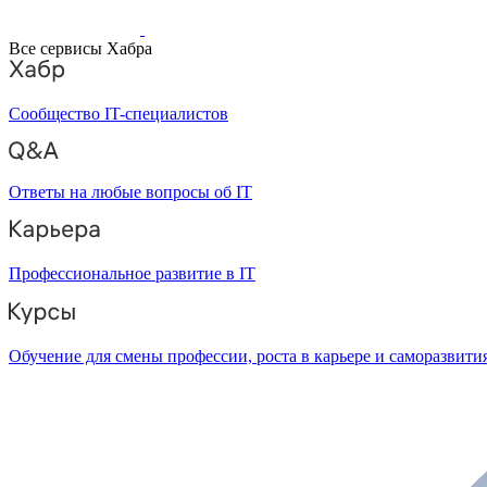
Все сервисы Хабра
Сообщество IT-специалистов
Ответы на любые вопросы об IT
Профессиональное развитие в IT
Обучение для смены профессии, роста в карьере и саморазвити