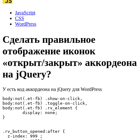
JavaScript
CSS
WordPress
Сделать правильное
отображение иконок
«открыт/закрыт» аккордеона
на jQuery?
У есть код аккордеона на jQuery для WordPress
body:not(.et-fb) .show-on-click, 

body:not(.et-fb) .toggle-on-click,

body:not(.et-fb) .rv_element { 

	display: none; 

}

.rv_button_opened:after { 

  z-index: 999 ;
