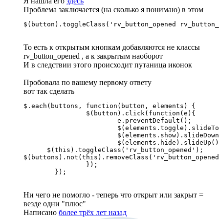
Я нашла его
здесь
Проблема заключается (на сколько я понимаю) в этом
$(button).toggleClass('rv_button_opened rv_button_
То есть к открытым кнопкам добавляются не классы
rv_button_opened , а к закрытым наоборот
И в следствии этого происходит путаница иконок
Пробовала по вашему первому ответу
вот так сделать
$.each(buttons, function(button, elements) {

		$(button).click(function(e){

			e.preventDefault();

			$(elements.toggle).slideToggle();

			$(elements.show).slideDown();

			$(elements.hide).slideUp();

      $(this).toggleClass('rv_button_opened');

$(buttons).not(this).removeClass('rv_button_opened
		});

	});
Ни чего не помогло - теперь что открыт или закрыт =
везде одни "плюс"
Написано
более трёх лет назад