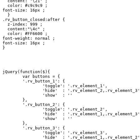
  content: '\21' ;

  color: #c9c9c9 ;

font-size: 16px ;

  }

.rv_button_closed:after { 

  z-index: 999 ;

  content:"\4c" ;

  color: #FF6600 ;

font-weight: normal ;

font-size: 16px ;

}
jQuery(function($){

	var buttons = {

	'.rv_button_1': {

		'toggle': '.rv_element_1', 

		'hide'  : '.rv_element_2,.rv_element_3', 

		'show'  : ''

	},

	'.rv_button_2': {

		'toggle': '.rv_element_2', 

		'hide'  : '.rv_element_1,.rv_element_3', 

		'show'  : ''

	},

	'.rv_button_3': {

		'toggle': '.rv_element_3', 

		'hide'  : '.rv_element_1,.rv_element_2', 
