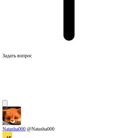
Задать вопрос
Natasha000
@Natasha000