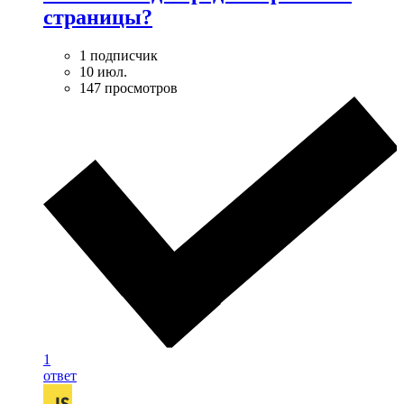
страницы?
1 подписчик
10 июл.
147 просмотров
1
ответ