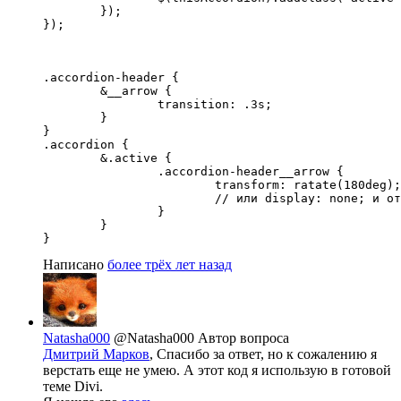
	});

});
.accordion-header {

	&__arrow {

		transition: .3s;

	}

}

.accordion {

	&.active {

		.accordion-header__arrow {

			transform: ratate(180deg);

                        // или display: none; и от
		}

	}

}
Написано
более трёх лет назад
Natasha000
@Natasha000
Автор вопроса
Дмитрий Марков
, Спасибо за ответ, но к сожалению я
верстать еще не умею. А этот код я использую в готовой
теме Divi.