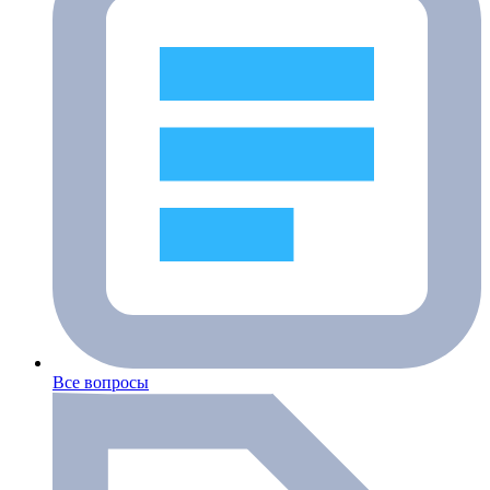
Все вопросы