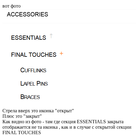
вот фото
Стрела вверх это иконка "открыт"
Плюс это "закрыт"
Как видно из фото - там где секция ESSENTIALS закрыта
отображается не та иконка , как и в случае с открытой секции
FINAL TOUCHES