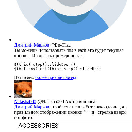
Дмитрий Марков
@En-Tilza
Ты можешь использовать this в each это будет текущая
кнопка . И сделать примерное так
$(this).stop().slideDown()

$(buttons).not(this).stop().slideUp()
Написано
более трёх лет назад
Natasha000
@Natasha000
Автор вопроса
Дмитрий Марков
, проблема не в работе аккордеона , а в
правильном отображении иконки "+" и "стрелка вверх"
вот фото