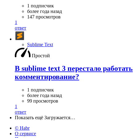
1 подписчик
более года назад
147 просмотров
1
ответ
Sublime Text
Простой
В sublime text 3 перестало работать
комментирование?
1 подписчик
более года назад
99 просмотров
1
ответ
Показать ещё
Загружается…
© Habr
О сервисе