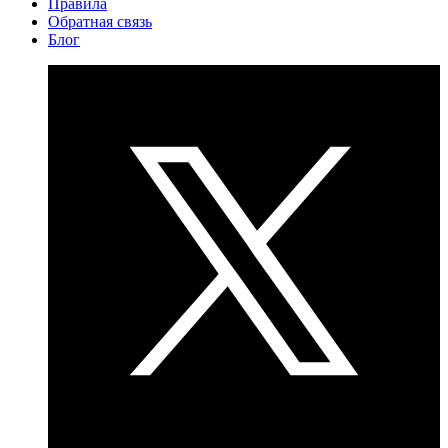
Правила
Обратная связь
Блог