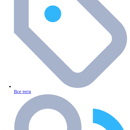
Все теги