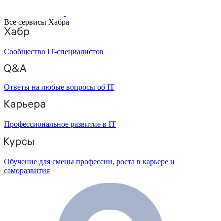
Все сервисы Хабра
Сообщество IT-специалистов
Ответы на любые вопросы об IT
Профессиональное развитие в IT
Обучение для смены профессии, роста в карьере и
саморазвития