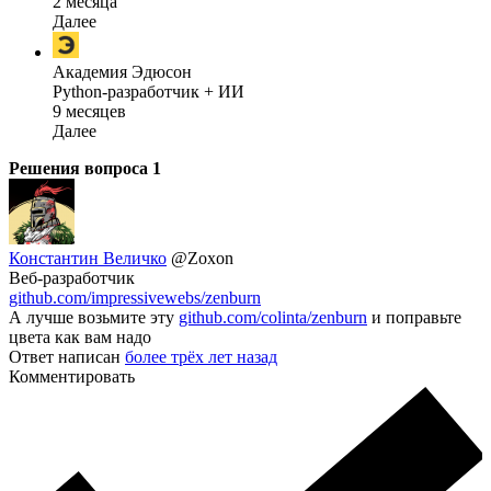
2 месяца
Далее
Академия Эдюсон
Python-разработчик + ИИ
9 месяцев
Далее
Решения вопроса
1
Константин Величко
@Zoxon
Веб-разработчик
github.com/impressivewebs/zenburn
А лучше возьмите эту
github.com/colinta/zenburn
и поправьте
цвета как вам надо
Ответ написан
более трёх лет назад
Комментировать