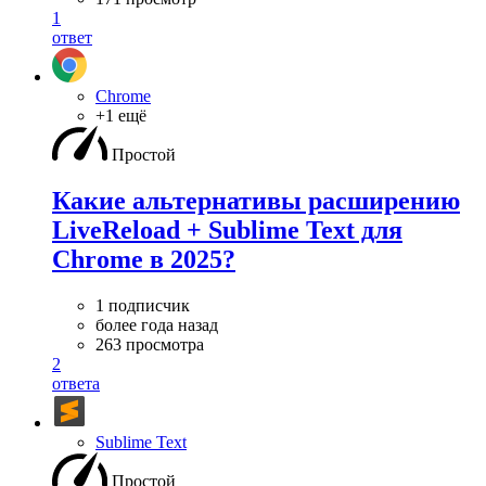
1
ответ
Chrome
+1 ещё
Простой
Какие альтернативы расширению
LiveReload + Sublime Text для
Chrome в 2025?
1 подписчик
более года назад
263 просмотра
2
ответа
Sublime Text
Простой