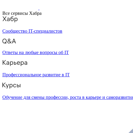
Все сервисы Хабра
Сообщество IT-специалистов
Ответы на любые вопросы об IT
Профессиональное развитие в IT
Обучение для смены профессии, роста в карьере и саморазвити