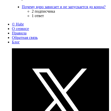
Почему ядро зависает и не запускается до конца?
2 подписчика
1 ответ
© Habr
О сервисе
Правила
Обратная связь
Блог