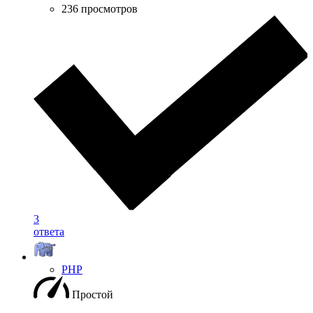
236 просмотров
3
ответа
PHP
Простой