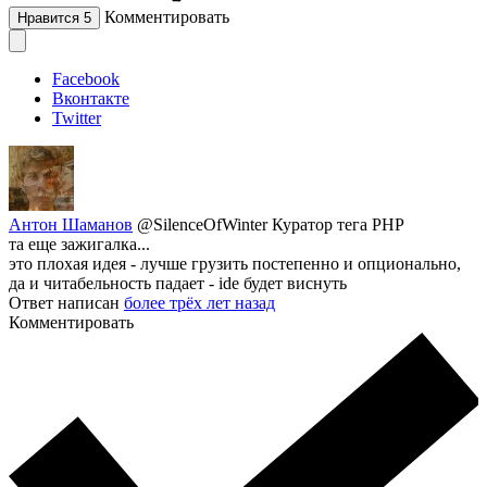
Комментировать
Нравится
5
Facebook
Вконтакте
Twitter
Антон Шаманов
@SilenceOfWinter
Куратор тега PHP
та еще зажигалка...
это плохая идея - лучше грузить постепенно и опционально,
да и читабельность падает - ide будет виснуть
Ответ написан
более трёх лет назад
Комментировать