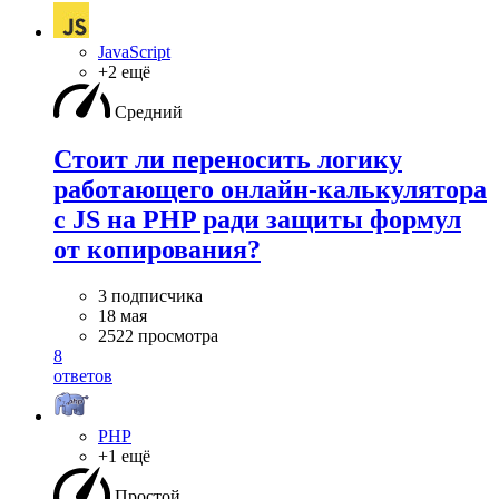
JavaScript
+2 ещё
Средний
Стоит ли переносить логику
работающего онлайн-калькулятора
с JS на PHP ради защиты формул
от копирования?
3 подписчика
18 мая
2522 просмотра
8
ответов
PHP
+1 ещё
Простой