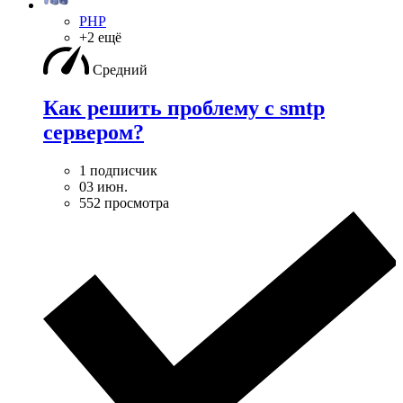
PHP
+2 ещё
Средний
Как решить проблему с smtp
сервером?
1 подписчик
03 июн.
552 просмотра