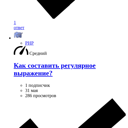
1
ответ
PHP
Средний
Как составить регулярное
выражение?
1 подписчик
31 мая
286 просмотров