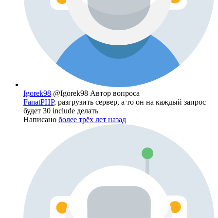
Igorek98
@Igorek98
Автор вопроса
FanatPHP
, разгрузить сервер, а то он на каждый запрос
будет 30 include делать
Написано
более трёх лет назад