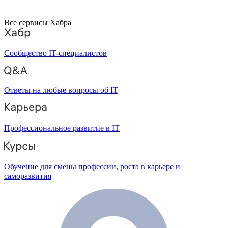
Все сервисы Хабра
Сообщество IT-специалистов
Ответы на любые вопросы об IT
Профессиональное развитие в IT
Обучение для смены профессии, роста в карьере и
саморазвития