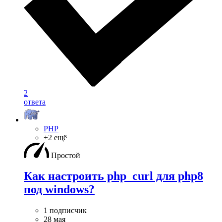
2
ответа
PHP
+2 ещё
Простой
Как настроить php_curl для php8
под windows?
1 подписчик
28 мая