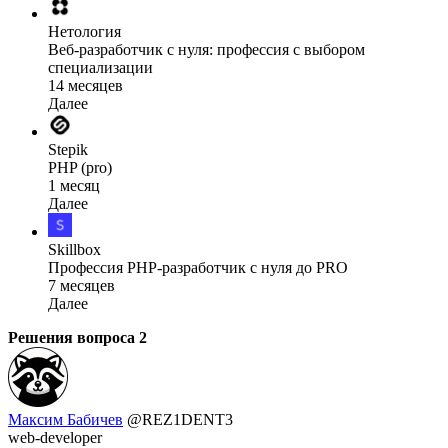
Нетология
Веб-разработчик с нуля: профессия с выбором
специализации
14 месяцев
Далее
Stepik
PHP (pro)
1 месяц
Далее
Skillbox
Профессия PHP-разработчик с нуля до PRO
7 месяцев
Далее
Решения вопроса
2
Максим Бабичев
@REZ1DENT3
web-developer