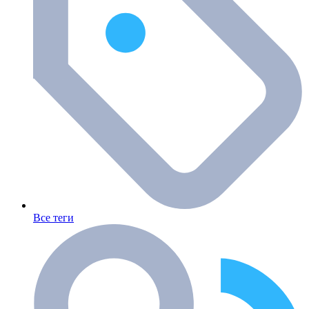
Все теги