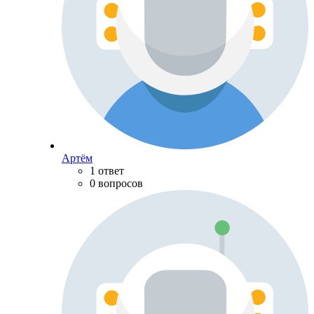
Артём
1 ответ
0 вопросов