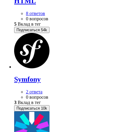
HTML
8 ответов
0 вопросов
5
Вклад в тег
Подписаться
54k
Symfony
2 ответа
0 вопросов
3
Вклад в тег
Подписаться
10k