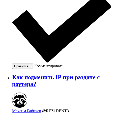
Комментировать
Нравится
5
Как подменить IP при раздаче с
роутера?
Максим Бабичев
@REZ1DENT3