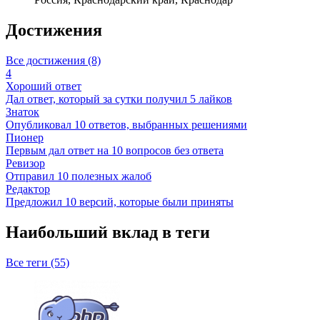
Достижения
Все достижения (8)
4
Хороший ответ
Дал ответ, который за сутки получил 5 лайков
Знаток
Опубликовал 10 ответов, выбранных решениями
Пионер
Первым дал ответ на 10 вопросов без ответа
Ревизор
Отправил 10 полезных жалоб
Редактор
Предложил 10 версий, которые были приняты
Наибольший вклад в теги
Все теги (55)