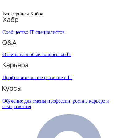
Все сервисы Хабра
Сообщество IT-специалистов
Ответы на любые вопросы об IT
Профессиональное развитие в IT
Обучение для смены профессии, роста в карьере и
саморазвития