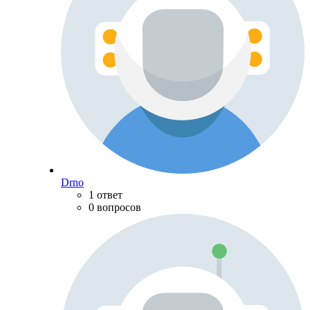
Drno
1 ответ
0 вопросов