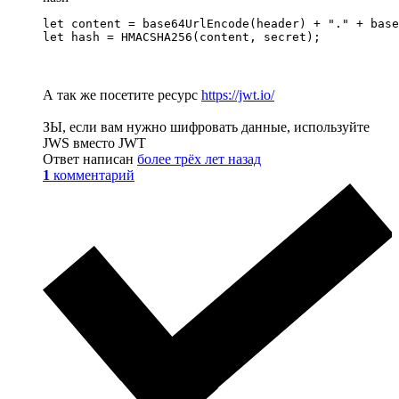
let content = base64UrlEncode(header) + "." + base
let hash = HMACSHA256(content, secret);
А так же посетите ресурс
https://jwt.io/
ЗЫ, если вам нужно шифровать данные, используйте
JWS вместо JWT
Ответ написан
более трёх лет назад
1
комментарий