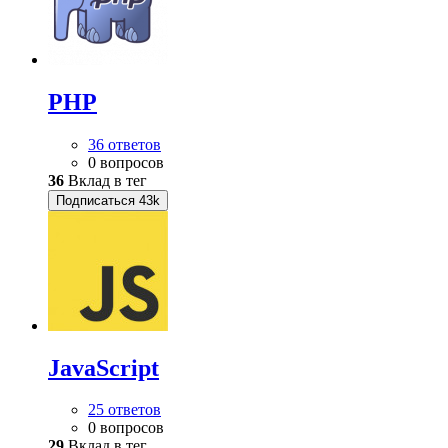
PHP
36 ответов
0 вопросов
36
Вклад в тег
Подписаться
43k
JavaScript
25 ответов
0 вопросов
29
Вклад в тег