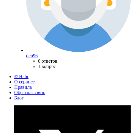
den96
0 ответов
1 вопрос
© Habr
О сервисе
Правила
Обратная связь
Блог