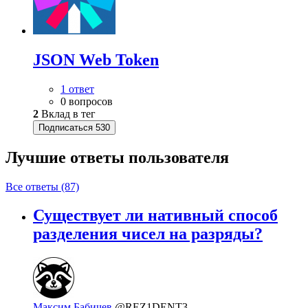
JSON Web Token
1 ответ
0 вопросов
2
Вклад в тег
Подписаться
530
Лучшие ответы
пользователя
Все ответы (87)
Существует ли нативный способ
разделения чисел на разряды?
Максим Бабичев
@REZ1DENT3