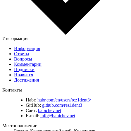
Информация
Информация
Ответы
Вопросы
Комментарии
Подписки
Нравится
Достижения
Контакты
Habr:
habr.com/en/users/rez1dent3/
GitHub:
github.com/rez1dent3
Сайт:
babichev.net
E-mail:
info@babichev.net
Местоположение
Россия, Краснодарский край, Краснодар