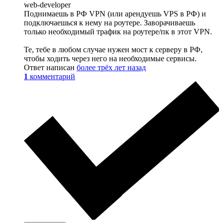
web-developer
Поднимаешь в РФ VPN (или арендуешь VPS в РФ) и
подключаешься к нему на роутере. Заворачиваешь
только необходимый трафик на роутере/пк в этот VPN.
Те, тебе в любом случае нужен мост к серверу в РФ,
чтобы ходить через него на необходимые сервисы.
Ответ написан
более трёх лет назад
1
комментарий