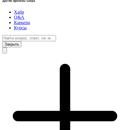
другие проекты хабра
Хабр
Q&A
Карьера
Курсы
Закрыть