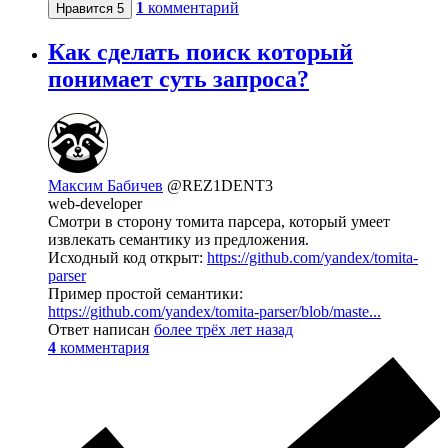
1
комментарий
Нравится
5
Как сделать поиск который
понимает суть запроса?
Максим Бабичев
@REZ1DENT3
web-developer
Смотри в сторону томита парсера, который умеет
извлекать семантику из предложения.
Исходный код открыт:
https://github.com/yandex/tomita-
parser
Пример простой семантики:
https://github.com/yandex/tomita-parser/blob/maste...
Ответ написан
более трёх лет назад
4
комментария