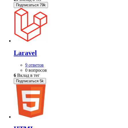
Подписаться
79k
Laravel
9 ответов
0 вопросов
6
Вклад в тег
Подписаться
5k