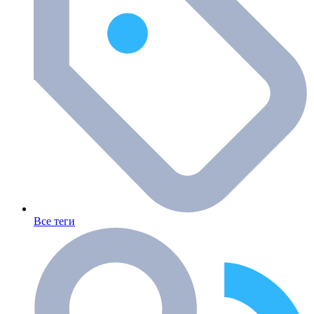
Все теги