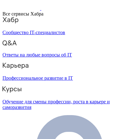
Все сервисы Хабра
Сообщество IT-специалистов
Ответы на любые вопросы об IT
Профессиональное развитие в IT
Обучение для смены профессии, роста в карьере и
саморазвития