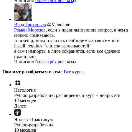
Написано
более трёх лет назад
Влад Григорьев
@Vaindante
Роман Морозов
, если я правильно понял вопрос, в чем я
сильно сомневаюсь.
то в setup, можно указать необходимые зависимости
install_requires=`список зависимостей`
а сами импорты в либе сохранятся, если все сделано
правильно
Написано
более трёх лет назад
Помогут разобраться в теме
Все курсы
Нетология
Python-разработчик: расширенный курс + нейросети
12 месяцев
Далее
Яндекс Практикум
Python-разработчик
10 месяцев