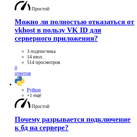
Простой
Можно ли полностью отказаться от
vkhost в пользу VK ID для
серверного приложения?
3 подписчика
14 июл.
514 просмотров
0
ответов
Python
+1 ещё
Простой
Почему разрывается подключение
к бд на сервере?