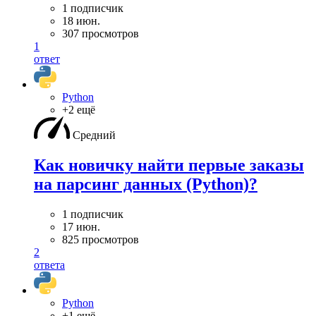
1 подписчик
18 июн.
307 просмотров
1
ответ
Python
+2 ещё
Средний
Как новичку найти первые заказы
на парсинг данных (Python)?
1 подписчик
17 июн.
825 просмотров
2
ответа
Python
+1 ещё