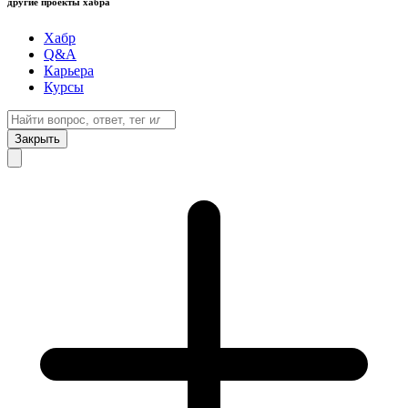
другие проекты хабра
Хабр
Q&A
Карьера
Курсы
Закрыть