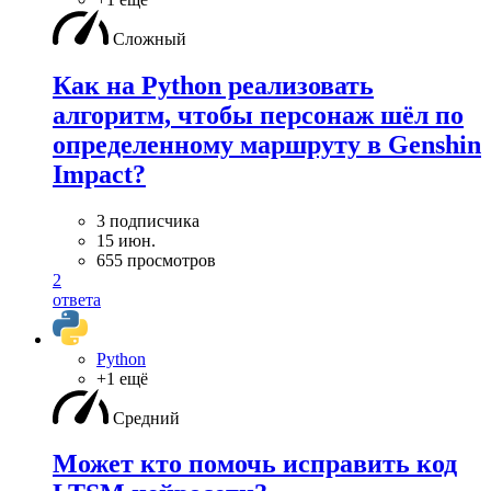
Сложный
Как на Python реализовать
алгоритм, чтобы персонаж шёл по
определенному маршруту в Genshin
Impact?
3 подписчика
15 июн.
655 просмотров
2
ответа
Python
+1 ещё
Средний
Может кто помочь исправить код