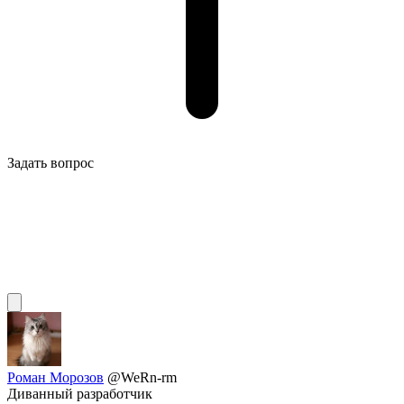
Задать вопрос
Роман Морозов
@WeRn-rm
Диванный разработчик