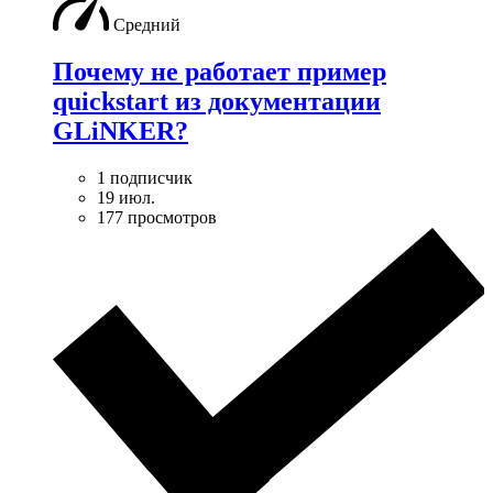
Средний
Почему не работает пример
quickstart из документации
GLiNKER?
1 подписчик
19 июл.
177 просмотров