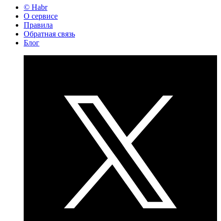
© Habr
О сервисе
Правила
Обратная связь
Блог