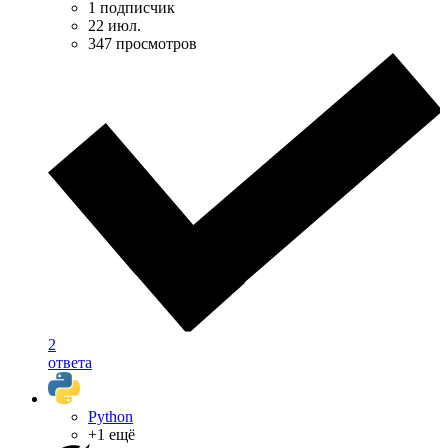
1 подписчик
22 июл.
347 просмотров
2
ответа
Python
+1 ещё