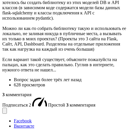
хотелось бы создать библиотеку из этих моделей DB и API
классов (в зависимом коде содержатся модели базы данных
flask-sqlalchemy и классы подключения к API с
использованием pydantic).
Можно ли как-то собрать библиотеку такую и использовать ее
локально, не заливая никуда в публичные места, а вызывать
их только в моих проектах? (Проекты это 3 сайта на Flask,
Сайт, API, Dashboard. Разделены на отдельные приложения
так как нагрузка на каждый из очень большая)
Если вариант такой существует, объясните пожалуйста на
пальцах, как это сделать правильно. Гуглив в интернете,
нужного ответа не нашел...
Вопрос задан
более трёх лет назад
628 просмотров
3
комментария
Подписаться
2
Простой
3
комментария
Facebook
Вконтакте