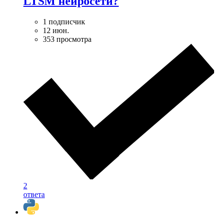
LTSM нейросети?
1 подписчик
12 июн.
353 просмотра
2
ответа