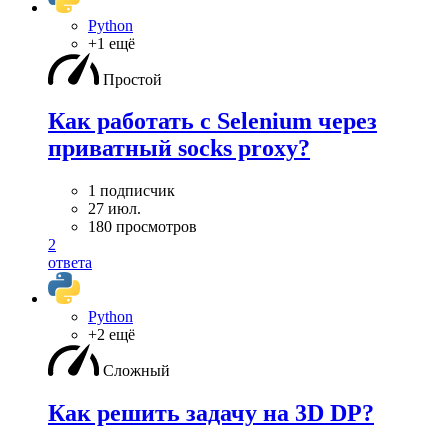
Python
+1 ещё
Простой
Как работать с Selenium через
приватный socks proxy?
1 подписчик
27 июл.
180 просмотров
2
ответа
Python
+2 ещё
Сложный
Как решить задачу на 3D DP?