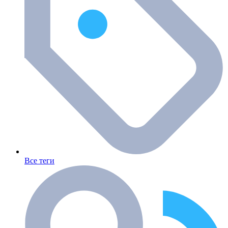
Все теги