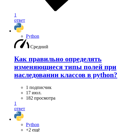
1
ответ
Python
Средний
Как правильно определять
изменяющиеся типы полей при
наследовании классов в python?
1 подписчик
17 июл.
182 просмотра
1
ответ
Python
+2 ещё