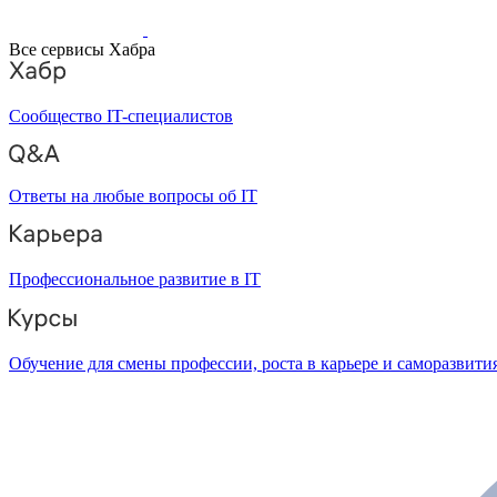
Все сервисы Хабра
Сообщество IT-специалистов
Ответы на любые вопросы об IT
Профессиональное развитие в IT
Обучение для смены профессии, роста в карьере и саморазвити