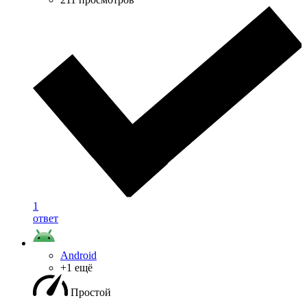
1
ответ
Android
+1 ещё
Простой