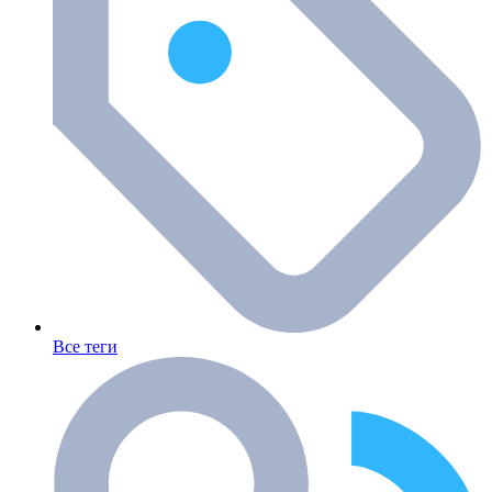
Все теги