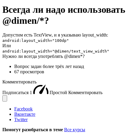
Всегда ли надо использовать
@dimen/*?
Допустим есть TextView, и я указываю layout_width:
android:layout_width="100dp"
Или
android:layout_width="@dimen/text_view_width"
Нужно ли всегда употреблять @dimen*?
Вопрос задан
более трёх лет назад
67 просмотров
Комментировать
Подписаться
1
Простой
Комментировать
Facebook
Вконтакте
Twitter
Помогут разобраться в теме
Все курсы