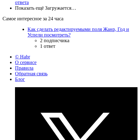
ответа
Показать ещё
Загружается…
Самое интересное за 24 часа
Как сделать редактируемыми поля Жанр, Год и
Успели посмотреть?
2 подписчика
1 ответ
© Habr
О сервисе
Правила
Обратная связь
Блог