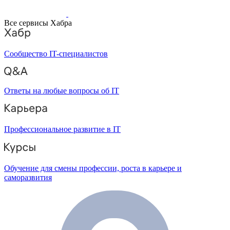
Все сервисы Хабра
Сообщество IT-специалистов
Ответы на любые вопросы об IT
Профессиональное развитие в IT
Обучение для смены профессии, роста в карьере и
саморазвития