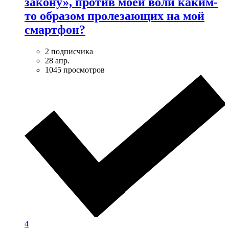
закону», против моей воли каким-
то образом пролезающих на мой
смартфон?
2 подписчика
28 апр.
1045 просмотров
4