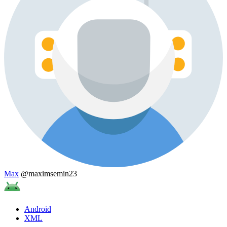
Max
@maximsemin23
Android
XML