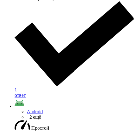
1
ответ
Android
+2 ещё
Простой