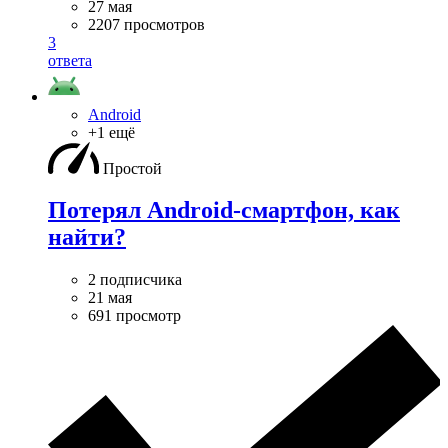
27 мая
2207 просмотров
3
ответа
Android
+1 ещё
Простой
Потерял Android-смартфон, как
найти?
2 подписчика
21 мая
691 просмотр