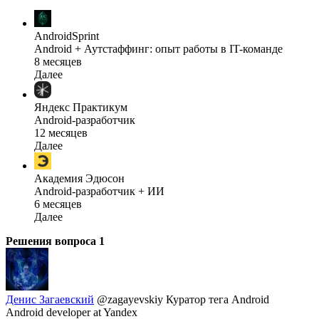
AndroidSprint
Android + Аутстаффинг: опыт работы в IT-команде
8 месяцев
Далее
Яндекс Практикум
Android-разработчик
12 месяцев
Далее
Академия Эдюсон
Android-разработчик + ИИ
6 месяцев
Далее
Решения вопроса
1
Денис Загаевский
@zagayevskiy
Куратор тега Android
Android developer at Yandex