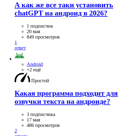
А как же все таки установить
chatGPT на андроид в 2026?
1 подписчик
20 мая
849 просмотров
1
ответ
Android
+2 ещё
Простой
Какая программа подходит для
озвучки текста на андроиде?
3 подписчика
17 мая
486 просмотров
2