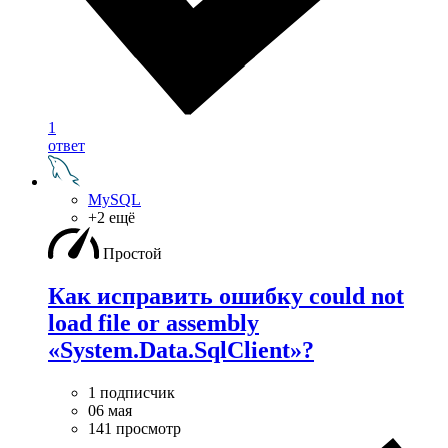
1
ответ
MySQL
+2 ещё
Простой
Как исправить ошибку could not
load file or assembly
«System.Data.SqlClient»?
1 подписчик
06 мая
141 просмотр