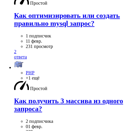
Простой
Как оптимизировать или создать
правильно mysql запрос?
1 подписчик
11 февр.
231 просмотр
2
ответа
PHP
+1 ещё
Простой
Как получить 3 массива из одного
запроса?
2 подписчика
01 февр.