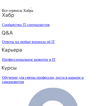
Все сервисы Хабра
Сообщество IT-специалистов
Ответы на любые вопросы об IT
Профессиональное развитие в IT
Обучение для смены профессии, роста в карьере и
саморазвития