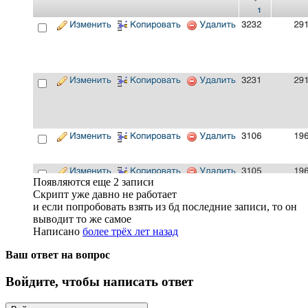
Появляются еще 2 записи
Скрипт уже давно не работает
и если попробовать взять из бд последние записи, то он
выводит то же самое
Написано
более трёх лет назад
Ваш ответ на вопрос
Войдите, чтобы написать ответ