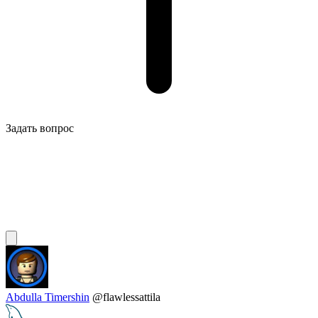
Задать вопрос
Abdulla Timershin
@flawlessattila