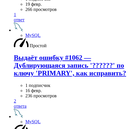
19 февр.
266 просмотров
1
ответ
MySQL
Простой
Выдаёт ошибку #1062 —
Дублирующаяся запись '??????' по
ключу 'PRIMARY', как исправить?
1 подписчик
16 февр.
236 просмотров
2
ответа
MySQL