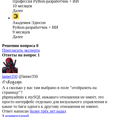
Профессия Python-разработчик + ИИ
10 месяцев
Далее
Академия Эдюсон
Python-разработчик + ИИ
9 месяцев
Далее
Решения вопроса
0
Пригласить эксперта
Ответы на вопрос
1
lamer350
@lamer350
กำลังสูงสุด
А а сколько у вас там выбрано в поле "отобразить на
страницу"?
phpmyadmin к mySQL никакого отношения не имеет, это
просто интерфейс отдельно для визуального управления и
какие то баги одного к другому отношения не имеют.
Ответ написан
более трёх лет назад
1
комментарий