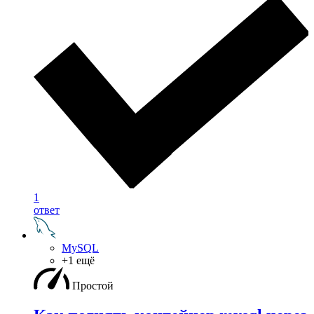
1
ответ
MySQL
+1 ещё
Простой