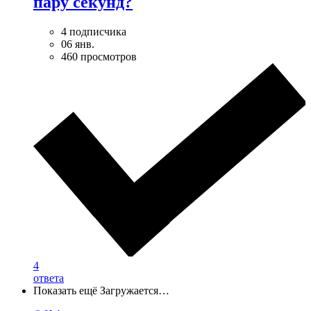
пару секунд?
4 подписчика
06 янв.
460 просмотров
4
ответа
Показать ещё
Загружается…