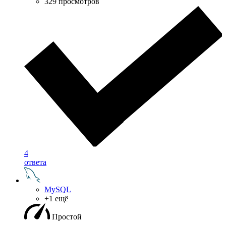
329 просмотров
4
ответа
MySQL
+1 ещё
Простой