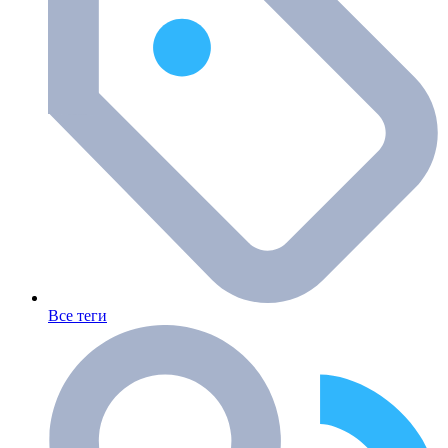
Все теги