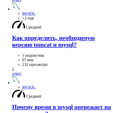
MySQL
+2 ещё
Средний
Как определить, необходимую
версию tomcat и mysql?
1 подписчик
07 янв.
232 просмотра
1
ответ
MySQL
Средний
Почему время в mysql опережает на