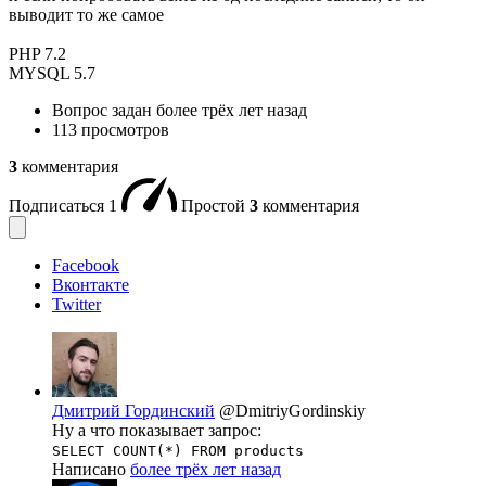
выводит то же самое
PHP 7.2
MYSQL 5.7
Вопрос задан
более трёх лет назад
113 просмотров
3
комментария
Подписаться
1
Простой
3
комментария
Facebook
Вконтакте
Twitter
Дмитрий Гординский
@DmitriyGordinskiy
Ну а что показывает запрос:
SELECT COUNT(*) FROM products
Написано
более трёх лет назад