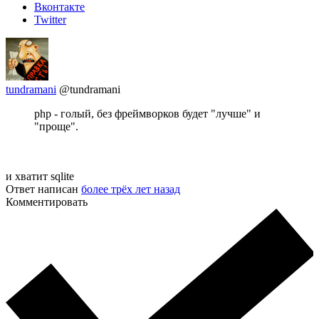
Вконтакте
Twitter
tundramani
@tundramani
php - голый, без фреймворков будет "лучше" и
"проще".
и хватит sqlite
Ответ написан
более трёх лет назад
Комментировать