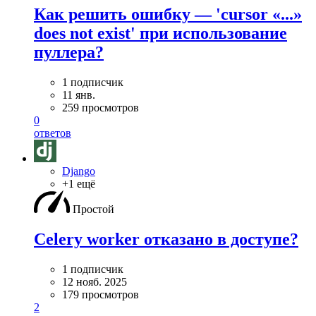
Как решить ошибку — 'cursor «...»
does not exist' при использование
пуллера?
1 подписчик
11 янв.
259 просмотров
0
ответов
Django
+1 ещё
Простой
Celery worker отказано в доступе?
1 подписчик
12 нояб. 2025
179 просмотров
2