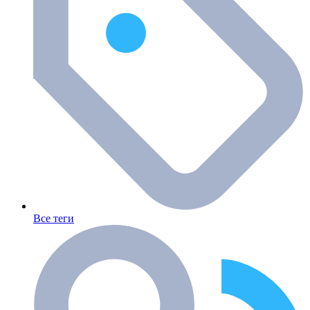
Все теги