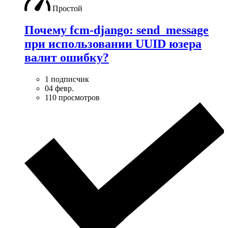
Простой
Почему fcm-django: send_message
при использовании UUID юзера
валит ошибку?
1 подписчик
04 февр.
110 просмотров