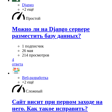
Django
+2 ещё
Простой
Можно ли на Django сервере
разместить базу данных?
1 подписчик
26 мая
214 просмотров
4
ответа
Веб-разработка
+2 ещё
Сложный
Сайт висит при первом заходе на
него. Как такое исправить?