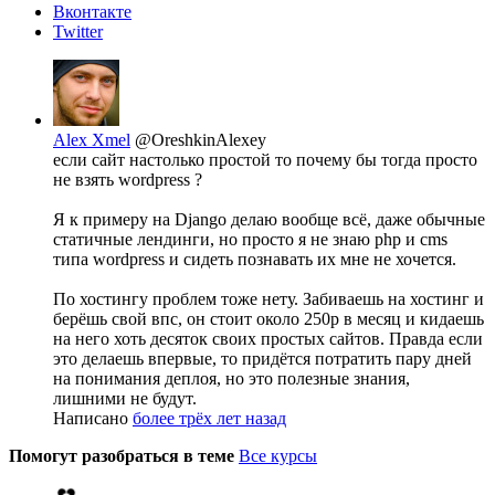
Вконтакте
Twitter
Alex Xmel
@OreshkinAlexey
если сайт настолько простой то почему бы тогда просто
не взять wordpress ?
Я к примеру на Django делаю вообще всё, даже обычные
статичные лендинги, но просто я не знаю php и cms
типа wordpress и сидеть познавать их мне не хочется.
По хостингу проблем тоже нету. Забиваешь на хостинг и
берёшь свой впс, он стоит около 250р в месяц и кидаешь
на него хоть десяток своих простых сайтов. Правда если
это делаешь впервые, то придётся потратить пару дней
на понимания деплоя, но это полезные знания,
лишними не будут.
Написано
более трёх лет назад
Помогут разобраться в теме
Все курсы