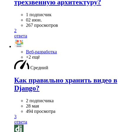
трехзвенную архитектуру?
1 подписчик
02 июн.
267 просмотров
2
ответа
Веб-разработка
+2 ещё
Средний
Как правильно хранить видео в
Django?
2 подписчика
28 мая
494 просмотра
3
ответа