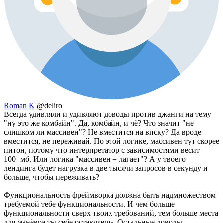
Roman K
@deliro
Всегда удивляли и удивляют доводы против джанги на тему
"ну это же комбайн". Да, комбайн, и чё? Что значит "не
слишком ли массивен"? Не вместится на впску? Да вроде
вместится, не переживай. По этой логике, массивен тут скорее
питон, потому что интерпретатор с зависимостями весит
100+мб. Или логика "массивен = лагает"? А у твоего
лендинга будет нагрузка в две тысячи запросов в секунду и
больше, чтобы переживать?
Функциональность фреймворка должна быть надмножеством
требуемой тебе функциональности. И чем больше
функциональности сверх твоих требований, тем больше места
для манёвра ты себе оставляешь. Остальные доводы