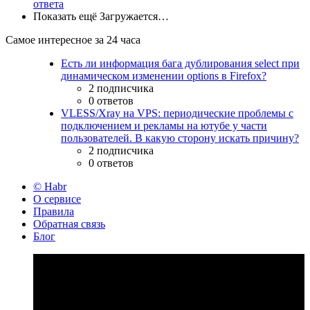
ответа
Показать ещё
Загружается…
Самое интересное за 24 часа
Есть ли информация бага дублирования select при
динамическом изменении options в Firefox?
2 подписчика
0 ответов
VLESS/Xray на VPS: периодические проблемы с
подключением и рекламы на ютубе у части
пользователей. В какую сторону искать причину?
2 подписчика
0 ответов
© Habr
О сервисе
Правила
Обратная связь
Блог