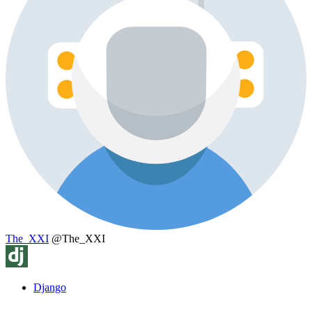
The_XXI
@The_XXI
Django