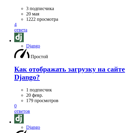
3 подписчика
20 мая
1222 просмотра
4
ответа
Django
Простой
Как отображать загрузку на сайте
Django?
1 подписчик
20 февр.
179 просмотров
0
ответов
Django