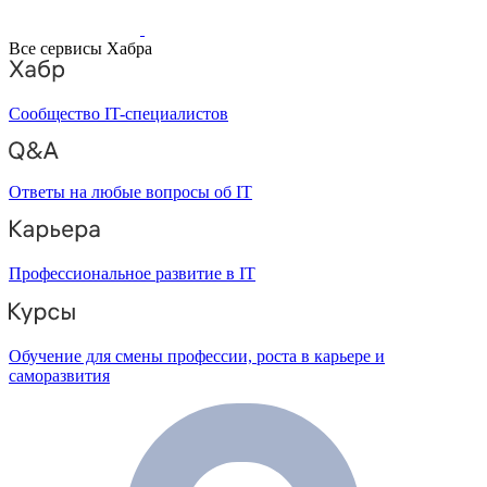
Все сервисы Хабра
Сообщество IT-специалистов
Ответы на любые вопросы об IT
Профессиональное развитие в IT
Обучение для смены профессии, роста в карьере и
саморазвития