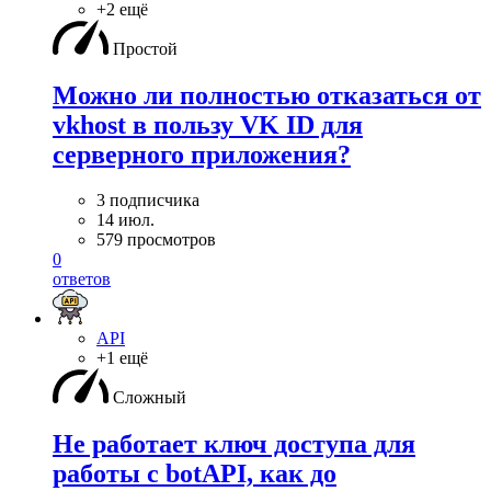
+2 ещё
Простой
Можно ли полностью отказаться от
vkhost в пользу VK ID для
серверного приложения?
3 подписчика
14 июл.
579 просмотров
0
ответов
API
+1 ещё
Сложный
Не работает ключ доступа для
работы с botAPI, как до