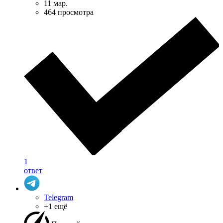
11 мар.
464 просмотра
1
ответ
Telegram
+1 ещё