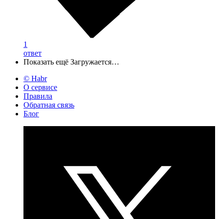
1
ответ
Показать ещё
Загружается…
© Habr
О сервисе
Правила
Обратная связь
Блог