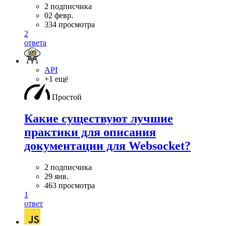
2 подписчика
02 февр.
334 просмотра
2
ответа
API
+1 ещё
Простой
Какие существуют лучшие
практики для описания
документации для Websocket?
2 подписчика
29 янв.
463 просмотра
1
ответ