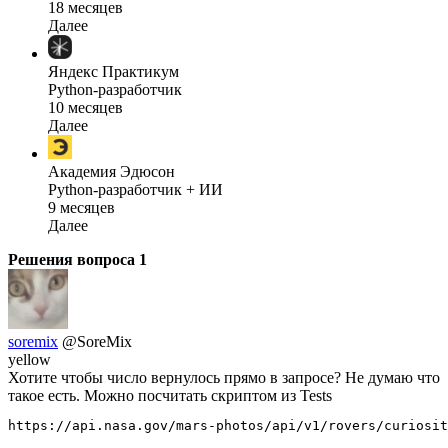
18 месяцев
Далее
Яндекс Практикум
Python-разработчик
10 месяцев
Далее
Академия Эдюсон
Python-разработчик + ИИ
9 месяцев
Далее
Решения вопроса
1
soremix
@SoreMix
yellow
Хотите чтобы число вернулось прямо в запросе? Не думаю что
такое есть. Можно посчитать скриптом из Tests
https://api.nasa.gov/mars-photos/api/v1/rovers/curiosi