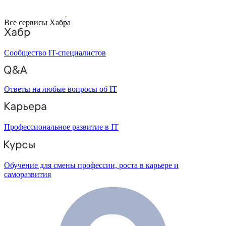
Все сервисы Хабра
Сообщество IT-специалистов
Ответы на любые вопросы об IT
Профессиональное развитие в IT
Обучение для смены профессии, роста в карьере и
саморазвития