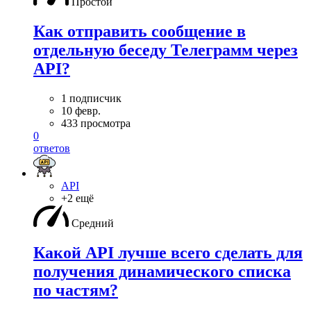
Простой
Как отправить сообщение в
отдельную беседу Телеграмм через
API?
1 подписчик
10 февр.
433 просмотра
0
ответов
API
+2 ещё
Средний
Какой API лучше всего сделать для
получения динамического списка
по частям?