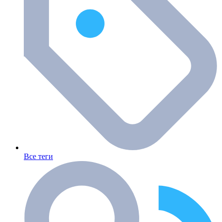
Все теги