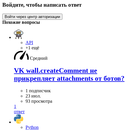
Войдите, чтобы написать ответ
Войти через центр авторизации
Похожие вопросы
API
+1 ещё
Средний
VK wall.createComment не
прикрепляет attachments от ботов?
1 подписчик
23 июл.
93 просмотра
1
ответ
Python