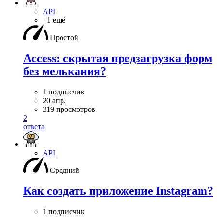
API
+1 ещё
Простой
Access: скрытая предзагрузка форм
без мелькания?
1 подписчик
20 апр.
319 просмотров
2
ответа
API
Средний
Как создать приложение Instagram?
1 подписчик