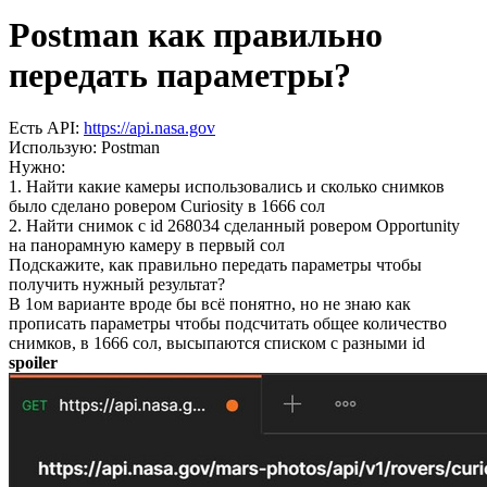
Postman как правильно
передать параметры?
Есть API:
https://api.nasa.gov
Использую: Postman
Нужно:
1. Найти какие камеры использовались и сколько снимков
было сделано ровером Curiosity в 1666 сол
2. Найти снимок с id 268034 сделанный ровером Opportunity
на панорамную камеру в первый сол
Подскажите, как правильно передать параметры чтобы
получить нужный результат?
В 1ом варианте вроде бы всё понятно, но не знаю как
прописать параметры чтобы подсчитать общее количество
снимков, в 1666 сол, высыпаются списком с разными id
spoiler