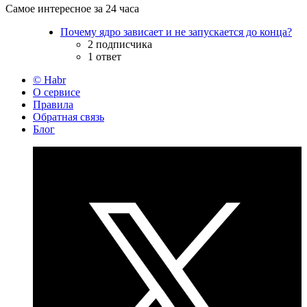
Самое интересное за 24 часа
Почему ядро зависает и не запускается до конца?
2 подписчика
1 ответ
© Habr
О сервисе
Правила
Обратная связь
Блог