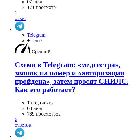
07 июл.
171 просмотр
1
ответ
Telegram
+1 ещё
Средний
Схема в Telegram: «медсестра»,
звонок на номер и «авторизация
пройдена», затем просят СНИЛС.
Как это работает?
1 подписчик
03 июл.
769 просмотров
6
ответов