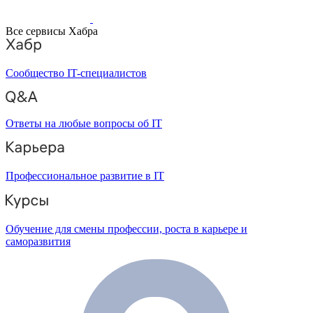
Все сервисы Хабра
Сообщество IT-специалистов
Ответы на любые вопросы об IT
Профессиональное развитие в IT
Обучение для смены профессии, роста в карьере и
саморазвития