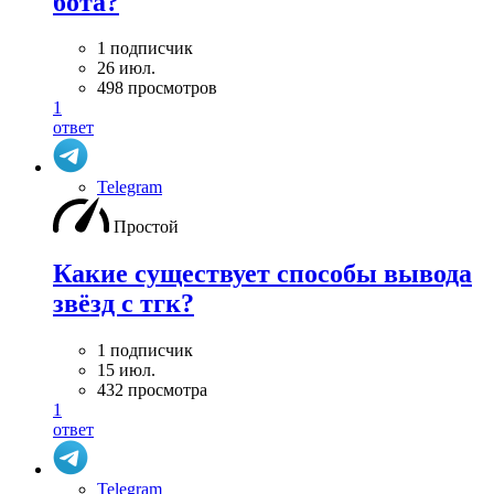
бота?
1 подписчик
26 июл.
498 просмотров
1
ответ
Telegram
Простой
Какие существует способы вывода
звёзд с тгк?
1 подписчик
15 июл.
432 просмотра
1
ответ
Telegram