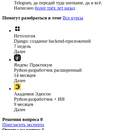
Telegram, да передай туда username, да и всё.
Написано
более трёх лет назад
Помогут разобраться в теме
Все курсы
Нетология
Django: создание backend-приложений
7 недель
Далее
Яндекс Практикум
Python-разработчик расширенный
14 месяцев
Далее
Академия Эдюсон
Python-разработчик + ИИ
9 месяцев
Далее
Решения вопроса
0
Пригласить эксперта
Ответы на вопрос
1