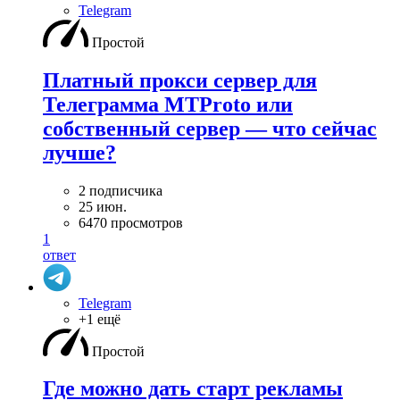
Telegram
Простой
Платный прокси сервер для
Телеграмма MTProto или
собственный сервер — что сейчас
лучше?
2 подписчика
25 июн.
6470 просмотров
1
ответ
Telegram
+1 ещё
Простой
Где можно дать старт рекламы