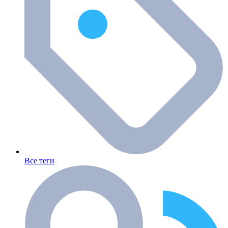
Все теги