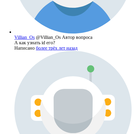
Villian_Os
@Villian_Os
Автор вопроса
А как узнать id его?
Написано
более трёх лет назад