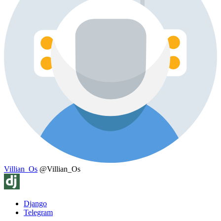
Villian_Os
@Villian_Os
Django
Telegram