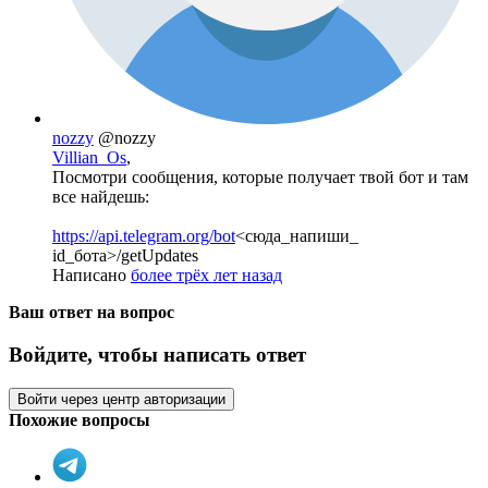
nozzy
@nozzy
Villian_Os
,
Посмотри сообщения, которые получает твой бот и там
все найдешь:
https://api.telegram.org/bot
<сюда_напиши_
id_бота>/getUpdates
Написано
более трёх лет назад
Ваш ответ на вопрос
Войдите, чтобы написать ответ
Войти через центр авторизации
Похожие вопросы