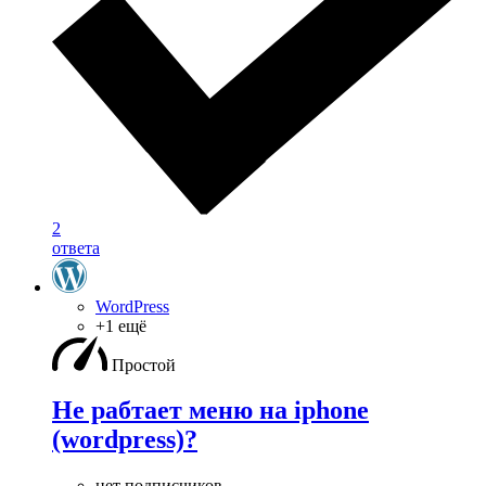
2
ответа
WordPress
+1 ещё
Простой
Не рабтает меню на iphone
(wordpress)?
нет подписчиков