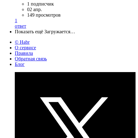
1 подписчик
02 апр.
149 просмотров
1
ответ
Показать ещё
Загружается…
© Habr
О сервисе
Правила
Обратная связь
Блог