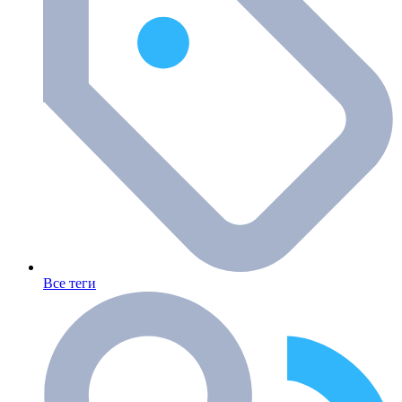
Все теги