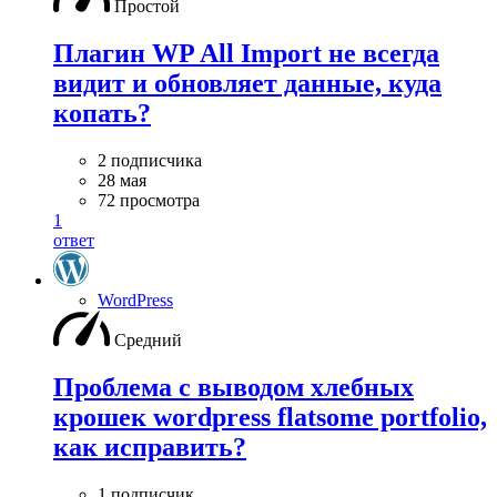
Простой
Плагин WP All Import не всегда
видит и обновляет данные, куда
копать?
2 подписчика
28 мая
72 просмотра
1
ответ
WordPress
Средний
Проблема с выводом хлебных
крошек wordpress flatsome portfolio,
как исправить?
1 подписчик