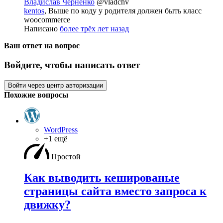
Владислав Черненко
@vladchv
kentos
, Выше по коду у родителя должен быть класс
woocommerce
Написано
более трёх лет назад
Ваш ответ на вопрос
Войдите, чтобы написать ответ
Войти через центр авторизации
Похожие вопросы
WordPress
+1 ещё
Простой
Как выводить кешированые
страницы сайта вместо запроса к
движку?