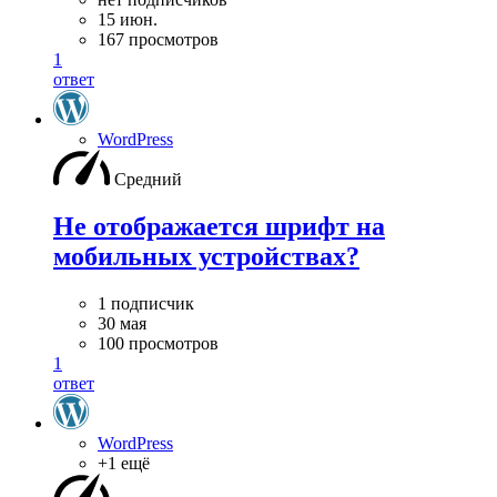
15 июн.
167 просмотров
1
ответ
WordPress
Средний
Не отображается шрифт на
мобильных устройствах?
1 подписчик
30 мая
100 просмотров
1
ответ
WordPress
+1 ещё