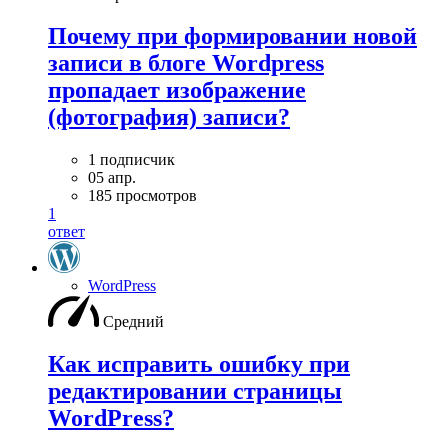
Почему при формировании новой
записи в блоге Wordpress
пропадает изображение
(фотография) записи?
1 подписчик
05 апр.
185 просмотров
1
ответ
WordPress
Средний
Как исправить ошибку при
редактировании страницы
WordPress?