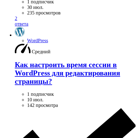
1 подписчик
30 июл.
235 просмотров
2
ответа
WordPress
Средний
Как настроить время сессии в
WordPress для редактирования
страницы?
1 подписчик
10 июл.
142 просмотра