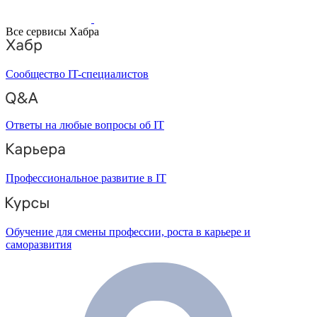
Все сервисы Хабра
Сообщество IT-специалистов
Ответы на любые вопросы об IT
Профессиональное развитие в IT
Обучение для смены профессии, роста в карьере и
саморазвития