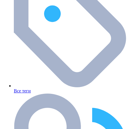
Все теги