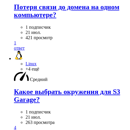
Потеря связи до домена на одном
компьютере?
1 подписчик
21 июл.
421 просмотр
1
ответ
Linux
+4 ещё
Средний
Какое выбрать окружения для S3
Garage?
1 подписчик
21 июл.
263 просмотра
4