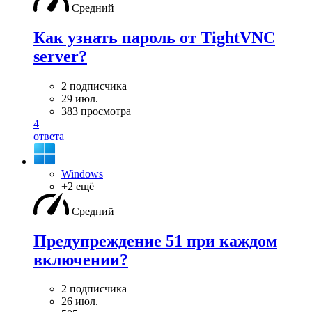
Средний
Как узнать пароль от TightVNC
server?
2 подписчика
29 июл.
383 просмотра
4
ответа
Windows
+2 ещё
Средний
Предупреждение 51 при каждом
включении?
2 подписчика
26 июл.