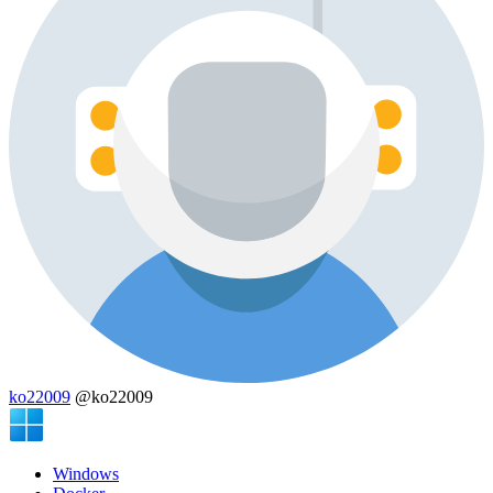
ko22009
@ko22009
Windows