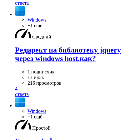
ответа
Windows
+1 ещё
Средний
Редирект на библиотеку jquery
через windows host.как?
1 подписчик
13 июл.
216 просмотров
4
ответа
Windows
+1 ещё
Простой