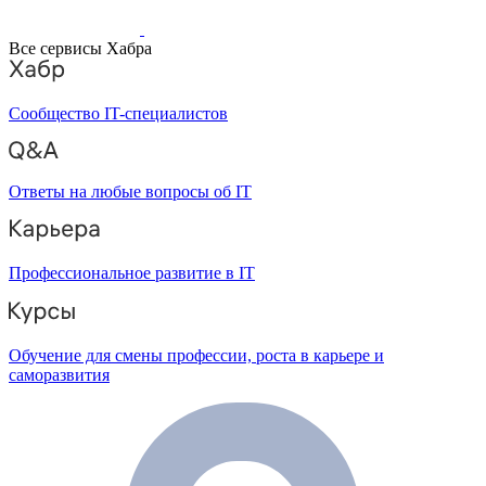
Все сервисы Хабра
Сообщество IT-специалистов
Ответы на любые вопросы об IT
Профессиональное развитие в IT
Обучение для смены профессии, роста в карьере и
саморазвития