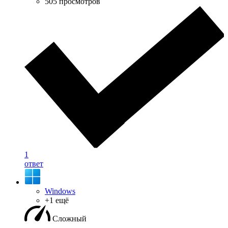
505 просмотров
1
ответ
Windows
+1 ещё
Сложный