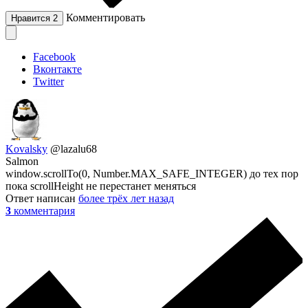
Комментировать
Нравится
2
Facebook
Вконтакте
Twitter
Kovalsky
@lazalu68
Salmon
window.scrollTo(0, Number.MAX_SAFE_INTEGER) до тех пор
пока scrollHeight не перестанет меняться
Ответ написан
более трёх лет назад
3
комментария