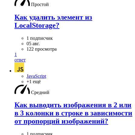
Простой
Как удалить элемент из
LocalStorage?
1 подписчик
05 авг.
122 просмотра
1
ответ
JavaScript
+1 ещё
Средний
Как выводить изображения в 2 или
в 3 колонки в строке в зависимости
от пропорций изображений?
1 подписчик