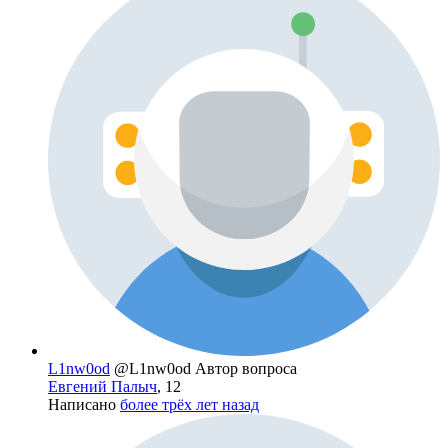
L1nw0od
@L1nw0od
Автор вопроса
Евгений Палыч
, 12
Написано
более трёх лет назад