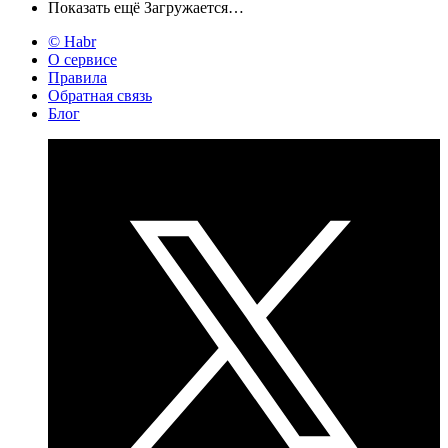
Показать ещё
Загружается…
© Habr
О сервисе
Правила
Обратная связь
Блог