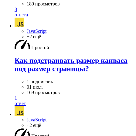
189 просмотров
3
ответа
JavaScript
+2 ещё
Простой
Как подстраивать размер канваса
под размер страницы?
1 подписчик
01 июл.
169 просмотров
1
ответ
JavaScript
+2 ещё