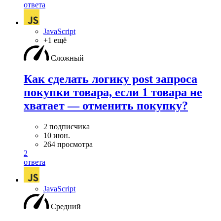
ответа
JavaScript
+1 ещё
Сложный
Как сделать логику post запроса
покупки товара, если 1 товара не
хватает — отменить покупку?
2 подписчика
10 июн.
264 просмотра
2
ответа
JavaScript
Средний