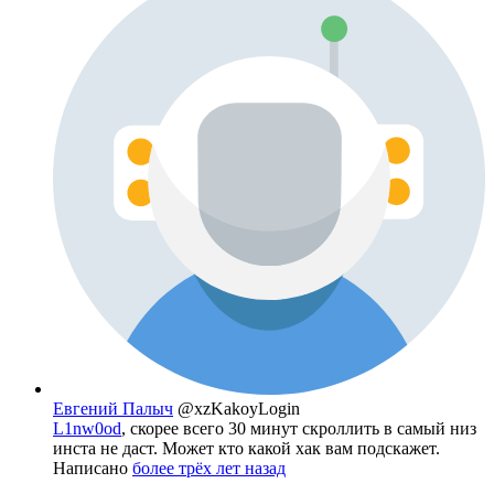
Евгений Палыч
@xzKakoyLogin
L1nw0od
, скорее всего 30 минут скроллить в самый низ
инста не даст. Может кто какой хак вам подскажет.
Написано
более трёх лет назад