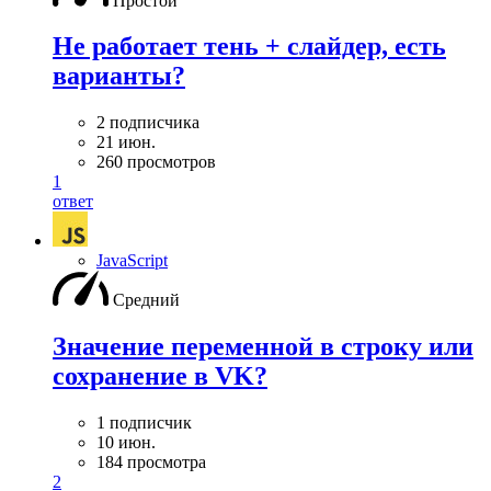
Простой
Не работает тень + слайдер, есть
варианты?
2 подписчика
21 июн.
260 просмотров
1
ответ
JavaScript
Средний
Значение переменной в строку или
сохранение в VK?
1 подписчик
10 июн.
184 просмотра
2