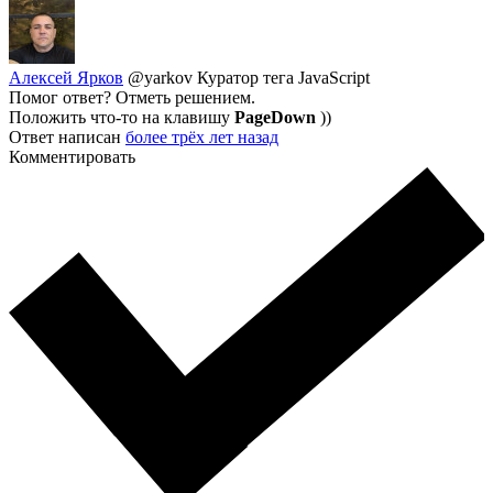
Алексей Ярков
@yarkov
Куратор тега JavaScript
Помог ответ? Отметь решением.
Положить что-то на клавишу
PageDown
))
Ответ написан
более трёх лет назад
Комментировать