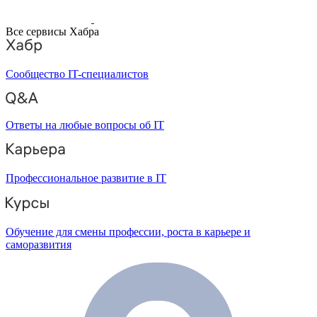
Все сервисы Хабра
Сообщество IT-специалистов
Ответы на любые вопросы об IT
Профессиональное развитие в IT
Обучение для смены профессии, роста в карьере и
саморазвития