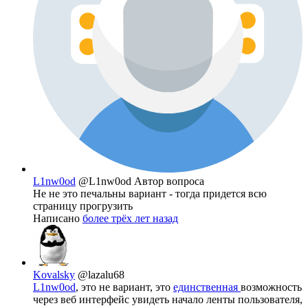
L1nw0od
@L1nw0od
Автор вопроса
Не не это печальны вариант - тогда придется всю
страницу прогрузить
Написано
более трёх лет назад
Kovalsky
@lazalu68
L1nw0od
, это не вариант, это
единственная
возможность
через веб интерфейс увидеть начало ленты пользователя,