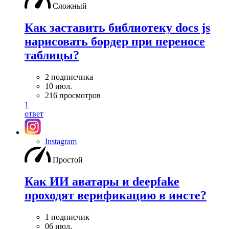
Сложный
Как заставить библиотеку docs js
нарисовать бордер при переносе
таблицы?
2 подписчика
10 июл.
216 просмотров
1
ответ
Instagram
Простой
Как ИИ аватары и deepfake
проходят верификацию в инсте?
1 подписчик
06 июл.