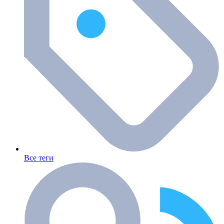
Все теги